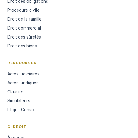
Droit des obligations
Procédure civile
Droit de la famille
Droit commercial
Droit des sûretés
Droit des biens
RESSOURCES
Actes judiciaires
Actes juridiques
Clausier
Simulateurs
Litiges Conso
G-DROIT
À propos