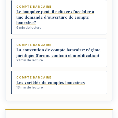
COMPTE BANCAIRE
Le banquier peut-il refuser d’accéder à
une demande d’ouverture de compte
bancaire?
6 min de lecture
COMPTE BANCAIRE
La convention de compte bancaire: régime
juridique (forme, contenu et modification)
21 min de lecture
COMPTE BANCAIRE
Les variétés de comptes bancaires
13 min de lecture