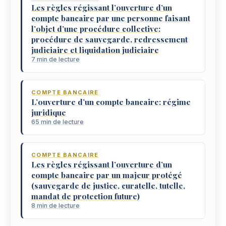
Les règles régissant l’ouverture d’un
compte bancaire par une personne faisant
l’objet d’une procédure collective:
procédure de sauvegarde, redressement
judiciaire et liquidation judiciaire
7 min de lecture
COMPTE BANCAIRE
L’ouverture d’un compte bancaire: régime
juridique
65 min de lecture
COMPTE BANCAIRE
Les règles régissant l’ouverture d’un
compte bancaire par un majeur protégé
(sauvegarde de justice, curatelle, tutelle,
mandat de protection future)
8 min de lecture