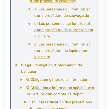
d’une procédure collective
a) Les personnes qui font l’objet
d’une procédure de sauvegarde
b) Les personnes qui font l’objet
d’une procédure de redressement
judiciaire
c) Les personnes qui font l’objet
d’une procédure de liquidation
judiciaire
IV) §4: L’obligation d’information du
banquier
A) Obligation générale d’information
B) Obligation d’information spécifique à
l’ouverture d’un compte de dépôt
1) Sur la tarification des prestations
fournies par la banque