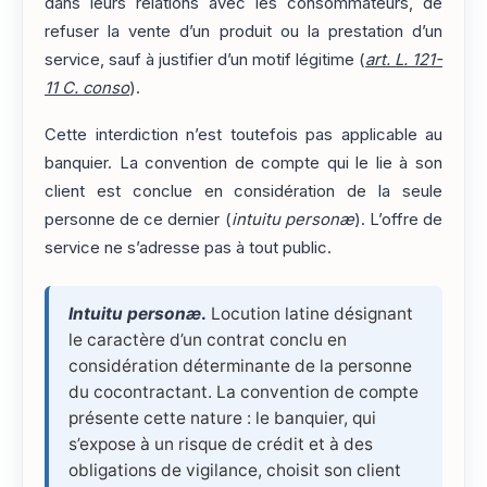
dans leurs relations avec les consommateurs, de
refuser la vente d’un produit ou la prestation d’un
service, sauf à justifier d’un motif légitime (
art. L. 121-
11 C. conso
).
Cette interdiction n’est toutefois pas applicable au
banquier. La convention de compte qui le lie à son
client est conclue en considération de la seule
personne de ce dernier (
intuitu
personæ
). L’offre de
service ne s’adresse pas à tout public.
Intuitu personæ
.
Locution latine désignant
le caractère d’un contrat conclu en
considération déterminante de la personne
du cocontractant. La convention de compte
présente cette nature : le banquier, qui
s’expose à un risque de crédit et à des
obligations de vigilance, choisit son client