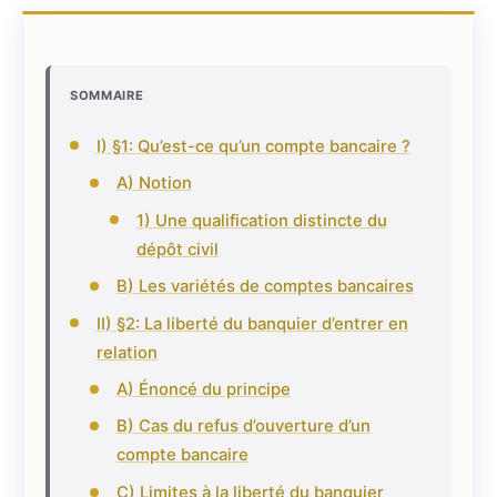
SOMMAIRE
I) §1: Qu’est-ce qu’un compte bancaire ?
A) Notion
1) Une qualification distincte du
dépôt civil
B) Les variétés de comptes bancaires
II) §2: La liberté du banquier d’entrer en
relation
A) Énoncé du principe
B) Cas du refus d’ouverture d’un
compte bancaire
C) Limites à la liberté du banquier