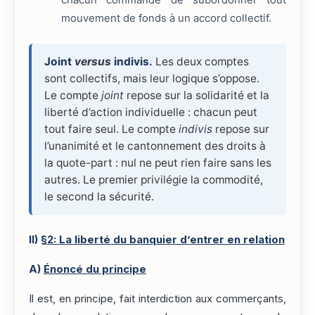
chacun commande de subordonner tout
mouvement de fonds à un accord collectif.
Joint
versus
indivis.
Les deux comptes
sont collectifs, mais leur logique s’oppose.
Le compte
joint
repose sur la solidarité et la
liberté d’action individuelle : chacun peut
tout faire seul. Le compte
indivis
repose sur
l’unanimité et le cantonnement des droits à
la quote-part : nul ne peut rien faire sans les
autres. Le premier privilégie la commodité,
le second la sécurité.
II)
§2: La liberté du banquier d’entrer en relation
A)
Énoncé du principe
Il est, en principe, fait interdiction aux commerçants,