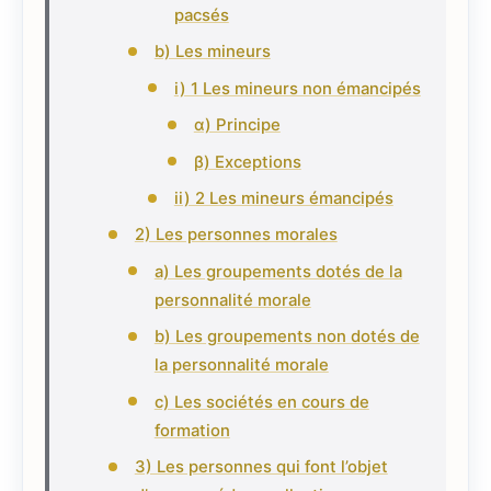
pacsés
b) Les mineurs
i) 1 Les mineurs non émancipés
α) Principe
β) Exceptions
ii) 2 Les mineurs émancipés
2) Les personnes morales
a) Les groupements dotés de la
personnalité morale
b) Les groupements non dotés de
la personnalité morale
c) Les sociétés en cours de
formation
3) Les personnes qui font l’objet