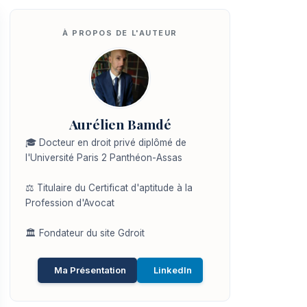
Aurélien Bamdé
🎓 Docteur en droit privé diplômé de
l'Université Paris 2 Panthéon-Assas
⚖️ Titulaire du Certificat d'aptitude à la
Profession d'Avocat
🏛️ Fondateur du site Gdroit
Ma Présentation
LinkedIn