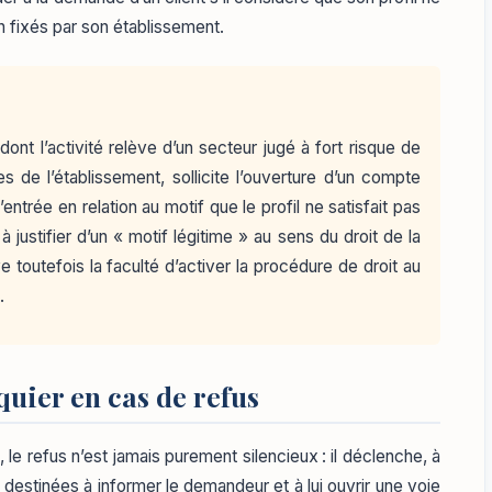
n fixés par son établissement.
nt l’activité relève d’un secteur jugé à fort risque de
s de l’établissement, sollicite l’ouverture d’un compte
entrée en relation au motif que le profil ne satisfait pas
 justifier d’un « motif légitime » au sens du droit de la
outefois la faculté d’activer la procédure de droit au
.
quier en cas de refus
, le refus n’est jamais purement silencieux : il déclenche, à
s destinées à informer le demandeur et à lui ouvrir une voie