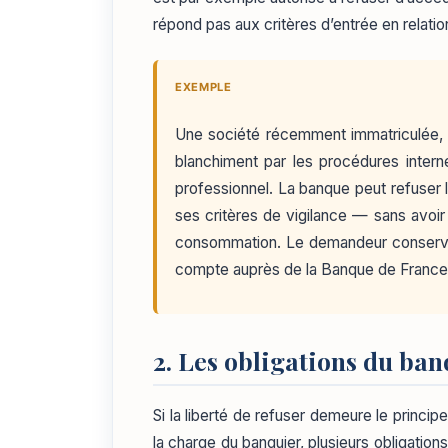
répond pas aux critères d’entrée en relatio
EXEMPLE
Une société récemment immatriculée, do
blanchiment par les procédures interne
professionnel. La banque peut refuser l’
ses critères de vigilance — sans avoir à
consommation. Le demandeur conserve t
compte auprès de la Banque de France
2. Les obligations du ban
Si la liberté de refuser demeure le principe
la charge du banquier, plusieurs obligation