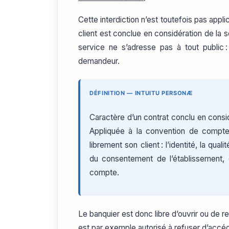
Cette interdiction n’est toutefois pas appl
client est conclue en considération de la 
service ne s’adresse pas à tout public 
demandeur.
DÉFINITION — INTUITU PERSONÆ
Caractère d’un contrat conclu en consi
Appliquée à la convention de compte, 
librement son client : l’identité, la qu
du consentement de l’établissement, c
compte.
Le banquier est donc libre d’ouvrir ou de r
est par exemple autorisé à refuser d’accéde