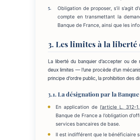
Obligation de proposer, s’il s’agit
compte en transmettant la demand
Banque de France, ainsi que les inf
3. Les limites à la libert
La liberté du banquier d’accepter ou de 
deux limites — l’une procède d’un mécanisme
principe d’ordre public, la prohibition des d
3.1. La désignation par la Banque
En application de
l’article L. 312-1, 
Banque de France a l’obligation d’o
services bancaires de base.
Il est indifférent que le bénéficiaire so