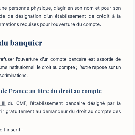
 d’une personne physique, d’agir en son nom et pour son
e de désignation d’un établissement de crédit à la
ormations requises pour l’ouverture du compte.
é du banquier
refuser l’ouverture d’un compte bancaire est assortie de
 institutionnel, le droit au compte ; l’autre repose sur un
iscriminations.
 de France au titre du droit au compte
III
du CMF, l’établissement bancaire désigné par la
ffrir gratuitement au demandeur du droit au compte des
it inscrit :