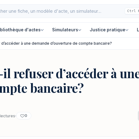
Ctrl 
ibliothèque d'actes
Simulateurs
Justice pratique
L
er d’accéder à une demande d’ouverture de compte bancaire?
-il refuser d’accéder à u
ompte bancaire?
0
lectures