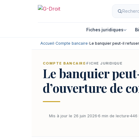
Fiches juridiques
B
Accueil
›
Compte bancaire
›
Le banquier peut-il refus
COMPTE BANCAIRE
FICHE JURIDIQUE
Le banquier peut
d’ouverture de c
Mis à jour le 26 juin 2026
6 min de lecture
446 