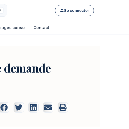
Se connecter
K
itiges conso
Contact
ne demande