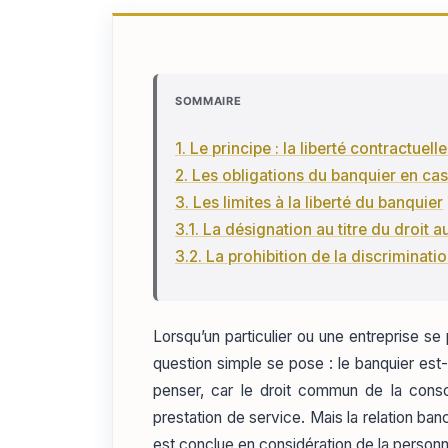
SOMMAIRE
1. Le principe : la liberté contractuel
2. Les obligations du banquier en cas
3. Les limites à la liberté du banquier
3.1. La désignation au titre du droit 
3.2. La prohibition de la discriminati
Lorsqu’un particulier ou une entreprise s
question simple se pose : le banquier est-i
penser, car le droit commun de la cons
prestation de service. Mais la relation ba
est conclue en considération de la person