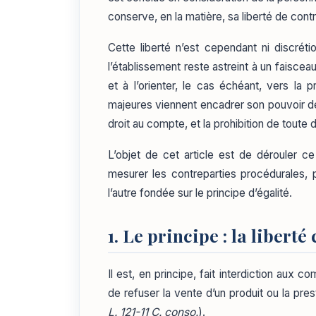
conserve, en la matière, sa liberté de contr
Cette liberté n’est cependant ni discréti
l’établissement reste astreint à un faiscea
et à l’orienter, le cas échéant, vers la 
majeures viennent encadrer son pouvoir de 
droit au compte, et la prohibition de toute d
L’objet de cet article est de dérouler ce
mesurer les contreparties procédurales, p
l’autre fondée sur le principe d’égalité.
1. Le principe : la libert
Il est, en principe, fait interdiction aux
de refuser la vente d’un produit ou la prest
L. 121-11 C. conso.
).