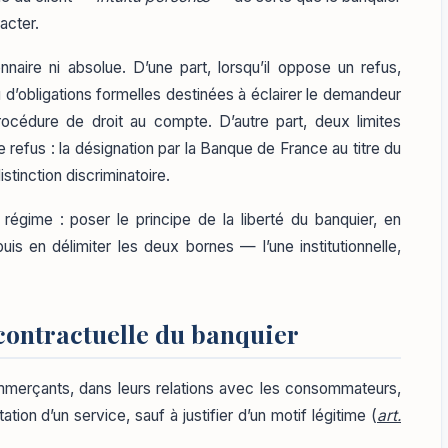
acter.
onnaire ni absolue. D’une part, lorsqu’il oppose un refus,
u d’obligations formelles destinées à éclairer le demandeur
procédure de droit au compte. D’autre part, deux limites
refus : la désignation par la Banque de France au titre du
istinction discriminatoire.
 régime : poser le principe de la liberté du banquier, en
uis en délimiter les deux bornes — l’une institutionnelle,
é contractuelle du banquier
 commerçants, dans leurs relations avec les consommateurs,
ation d’un service, sauf à justifier d’un motif légitime (
art.