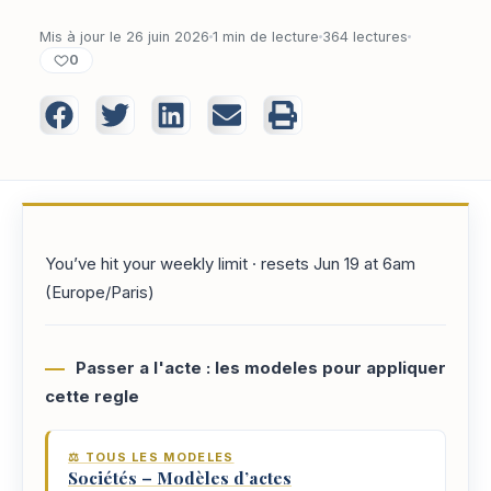
Mis à jour le 26 juin 2026
1 min de lecture
364 lectures
0
You’ve hit your weekly limit · resets Jun 19 at 6am
(Europe/Paris)
Passer a l'acte : les modeles pour appliquer
cette regle
⚖️ TOUS LES MODELES
Sociétés – Modèles d’actes