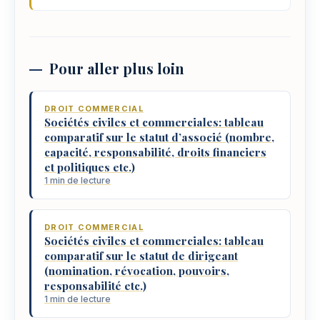
Pour aller plus loin
DROIT COMMERCIAL
Sociétés civiles et commerciales: tableau
comparatif sur le statut d’associé (nombre,
capacité, responsabilité, droits financiers
et politiques etc.)
1 min de lecture
DROIT COMMERCIAL
Sociétés civiles et commerciales: tableau
comparatif sur le statut de dirigeant
(nomination, révocation, pouvoirs,
responsabilité etc.)
1 min de lecture