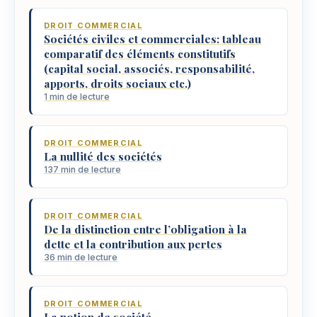
DROIT COMMERCIAL
Sociétés civiles et commerciales: tableau
comparatif des éléments constitutifs
(capital social, associés, responsabilité,
apports, droits sociaux etc.)
1 min de lecture
DROIT COMMERCIAL
La nullité des sociétés
137 min de lecture
DROIT COMMERCIAL
De la distinction entre l’obligation à la
dette et la contribution aux pertes
36 min de lecture
DROIT COMMERCIAL
La notion de société