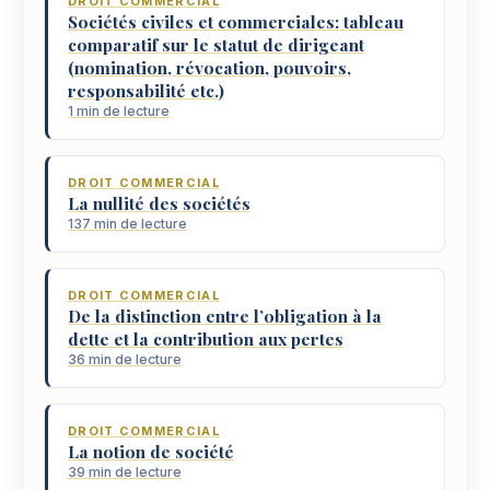
DROIT COMMERCIAL
Sociétés civiles et commerciales: tableau
comparatif sur le statut de dirigeant
(nomination, révocation, pouvoirs,
responsabilité etc.)
1 min de lecture
DROIT COMMERCIAL
La nullité des sociétés
137 min de lecture
DROIT COMMERCIAL
De la distinction entre l’obligation à la
dette et la contribution aux pertes
36 min de lecture
DROIT COMMERCIAL
La notion de société
39 min de lecture