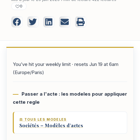
0
You’ve hit your weekly limit · resets Jun 19 at 6am
(Europe/Paris)
Passer a l'acte : les modeles pour appliquer
cette regle
⚖️ TOUS LES MODELES
Sociétés – Modèles d’actes