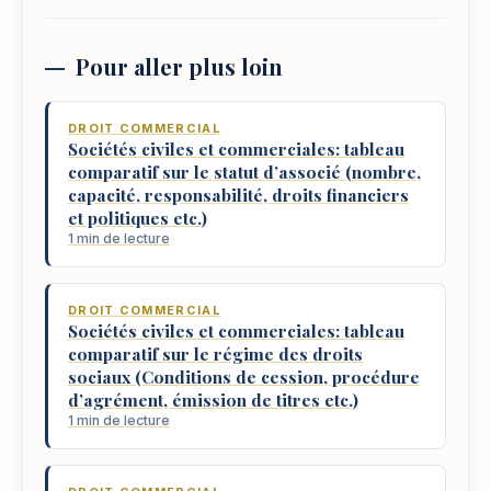
Pour aller plus loin
DROIT COMMERCIAL
Sociétés civiles et commerciales: tableau
comparatif sur le statut d’associé (nombre,
capacité, responsabilité, droits financiers
et politiques etc.)
1 min de lecture
DROIT COMMERCIAL
Sociétés civiles et commerciales: tableau
comparatif sur le régime des droits
sociaux (Conditions de cession, procédure
d’agrément, émission de titres etc.)
1 min de lecture