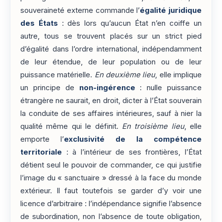
souveraineté externe commande l’
égalité juridique
des États
: dès lors qu’aucun État n’en coiffe un
autre, tous se trouvent placés sur un strict pied
d’égalité dans l’ordre international, indépendamment
de leur étendue, de leur population ou de leur
puissance matérielle.
En deuxième lieu
, elle implique
un principe de
non-ingérence
: nulle puissance
étrangère ne saurait, en droit, dicter à l’État souverain
la conduite de ses affaires intérieures, sauf à nier la
qualité même qui le définit.
En troisième lieu
, elle
emporte l’
exclusivité de la compétence
territoriale
: à l’intérieur de ses frontières, l’État
détient seul le pouvoir de commander, ce qui justifie
l’image du « sanctuaire » dressé à la face du monde
extérieur. Il faut toutefois se garder d’y voir une
licence d’arbitraire : l’indépendance signifie l’absence
de subordination, non l’absence de toute obligation,