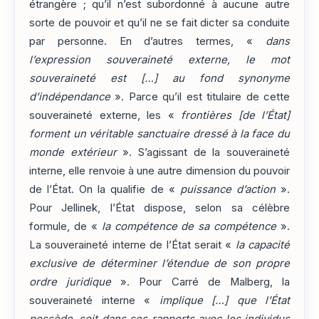
étrangère ; qu’il n’est subordonné à aucune autre
sorte de pouvoir et qu’il ne se fait dicter sa conduite
par personne. En d’autres termes, «
dans
l’expression souveraineté externe, le mot
souveraineté est […] au fond synonyme
d’indépendance
». Parce qu’il est titulaire de cette
souveraineté externe, les «
frontières [de l’État]
forment un véritable sanctuaire dressé à la face du
monde extérieur
». S’agissant de la souveraineté
interne, elle renvoie à une autre dimension du pouvoir
de l’État. On la qualifie de «
puissance d’action
».
Pour Jellinek, l’État dispose, selon sa célèbre
formule, de «
la compétence de sa compétence
».
La souveraineté interne de l’État serait «
la capacité
exclusive de déterminer l’étendue de son propre
ordre juridique
». Pour Carré de Malberg, la
souveraineté interne «
implique […] que l’État
possède, soit dans ses rapports avec les individus