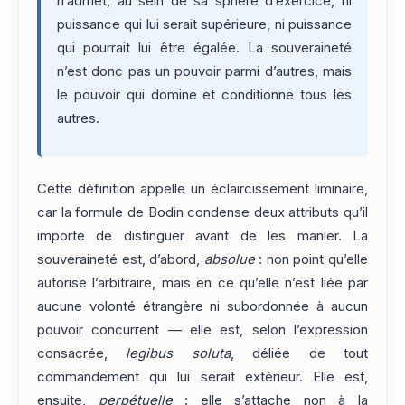
n’admet, au sein de sa sphère d’exercice, ni
puissance qui lui serait supérieure, ni puissance
qui pourrait lui être égalée. La souveraineté
n’est donc pas un pouvoir parmi d’autres, mais
le pouvoir qui domine et conditionne tous les
autres.
Cette définition appelle un éclaircissement liminaire,
car la formule de Bodin condense deux attributs qu’il
importe de distinguer avant de les manier. La
souveraineté est, d’abord,
absolue
: non point qu’elle
autorise l’arbitraire, mais en ce qu’elle n’est liée par
aucune volonté étrangère ni subordonnée à aucun
pouvoir concurrent — elle est, selon l’expression
consacrée,
legibus soluta
, déliée de tout
commandement qui lui serait extérieur. Elle est,
ensuite,
perpétuelle
: elle s’attache non à la