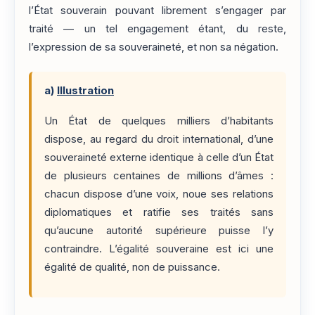
l’État souverain pouvant librement s’engager par
traité — un tel engagement étant, du reste,
l’expression de sa souveraineté, et non sa négation.
a)
Illustration
Un État de quelques milliers d’habitants
dispose, au regard du droit international, d’une
souveraineté externe identique à celle d’un État
de plusieurs centaines de millions d’âmes :
chacun dispose d’une voix, noue ses relations
diplomatiques et ratifie ses traités sans
qu’aucune autorité supérieure puisse l’y
contraindre. L’égalité souveraine est ici une
égalité de qualité, non de puissance.