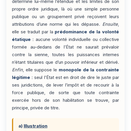
détermine lui-même l’étendue et les limites de son
propre ordre juridique, là où une simple personne
publique ou un groupement privé reçoivent leurs
attributions d’une norme qui les dépasse.
Ensuite
,
elle se traduit par la
prédominance de la volonté
étatique
: aucune volonté individuelle ou collective
formée au-dedans de l’État ne saurait prévaloir
contre la sienne, toutes les puissances internes
n’étant titulaires que d’un pouvoir inférieur et dérivé.
Enfin
, elle suppose le
monopole de la contrainte
légitime
: seul l’État est en droit de dire le juste par
ses juridictions, de lever l’impôt et de recourir à la
force publique, de sorte que toute contrainte
exercée hors de son habilitation se trouve, par
principe, privée de titre.
a)
Illustration