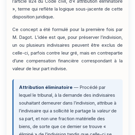
l’article 824 du Code civil, d’« attribution éliminatoire
», terme qui reflète la logique sous-jacente de cette
disposition juridique.
Ce concept a été formulé pour la première fois par
M. Dagot. L’idée est que, pour préserver l’indivision,
un ou plusieurs indivisaires peuvent être exclus de
celle-ci, parfois contre leur gré, mais en contrepartie
d’une compensation financière correspondant à la
valeur de leur part indivise.
Attribution éliminatoire
— Procédé par
lequel le tribunal, à la demande des indivisaires
souhaitant demeurer dans l’indivision, attribue à
l’indivisaire qui a sollicité le partage la
valeur
de
sa part, et non une fraction matérielle des
biens, de sorte que ce dernier se trouve «
éliminé » de l’indivision tandis que celle-ci se