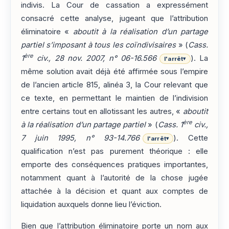
indivis. La Cour de cassation a expressément
consacré cette analyse, jugeant que l’attribution
éliminatoire «
aboutit à la réalisation d’un partage
partiel s’imposant à tous les coïndivisaires
» (
Cass.
ère
1
civ., 28 nov. 2007, n° 06-16.566
). La
l'arrêt
▾
même solution avait déjà été affirmée sous l’empire
de l’ancien article 815, alinéa 3, la Cour relevant que
ce texte, en permettant le maintien de l’indivision
entre certains tout en allotissant les autres, «
aboutit
ère
à la réalisation d’un partage partiel
» (
Cass. 1
civ.,
7 juin 1995, n° 93-14.766
). Cette
l'arrêt
▾
qualification n’est pas purement théorique : elle
emporte des conséquences pratiques importantes,
notamment quant à l’autorité de la chose jugée
attachée à la décision et quant aux comptes de
liquidation auxquels donne lieu l’éviction.
Bien que l’attribution éliminatoire porte un nom aux