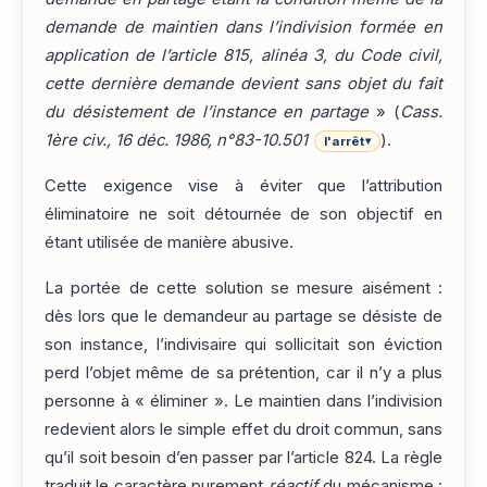
demande de maintien dans l’indivision formée en
application de l’article 815, alinéa 3, du Code civil,
cette dernière demande devient sans objet du fait
du désistement de l’instance en partage
» (
Cass.
1ère civ., 16 déc. 1986, n°83-10.501
).
l'arrêt
▾
Cette exigence vise à éviter que l’attribution
éliminatoire ne soit détournée de son objectif en
étant utilisée de manière abusive.
La portée de cette solution se mesure aisément :
dès lors que le demandeur au partage se désiste de
son instance, l’indivisaire qui sollicitait son éviction
perd l’objet même de sa prétention, car il n’y a plus
personne à « éliminer ». Le maintien dans l’indivision
redevient alors le simple effet du droit commun, sans
qu’il soit besoin d’en passer par l’article 824. La règle
traduit le caractère purement
réactif
du mécanisme :