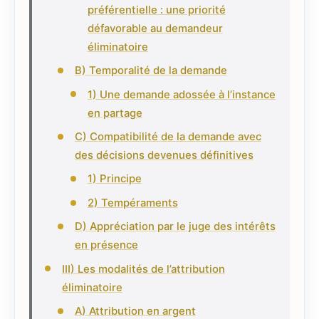
préférentielle : une priorité
défavorable au demandeur
éliminatoire
B) Temporalité de la demande
1) Une demande adossée à l’instance
en partage
C) Compatibilité de la demande avec
des décisions devenues définitives
1) Principe
2) Tempéraments
D) Appréciation par le juge des intérêts
en présence
III) Les modalités de l’attribution
éliminatoire
A) Attribution en argent