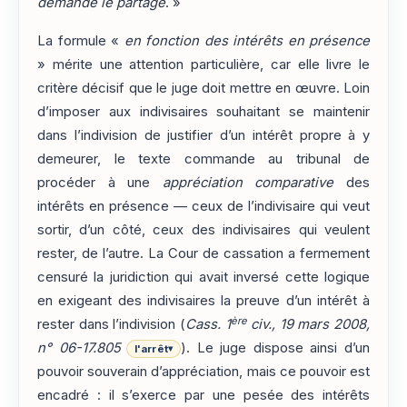
demandé le partage
. »
La formule «
en fonction des intérêts en présence
» mérite une attention particulière, car elle livre le
critère décisif que le juge doit mettre en œuvre. Loin
d’imposer aux indivisaires souhaitant se maintenir
dans l’indivision de justifier d’un intérêt propre à y
demeurer, le texte commande au tribunal de
procéder à une
appréciation comparative
des
intérêts en présence — ceux de l’indivisaire qui veut
sortir, d’un côté, ceux des indivisaires qui veulent
rester, de l’autre. La Cour de cassation a fermement
censuré la juridiction qui avait inversé cette logique
en exigeant des indivisaires la preuve d’un intérêt à
ère
rester dans l’indivision (
Cass. 1
civ., 19 mars 2008,
n° 06-17.805
). Le juge dispose ainsi d’un
l'arrêt
▾
pouvoir souverain d’appréciation, mais ce pouvoir est
encadré : il s’exerce par une pesée des intérêts