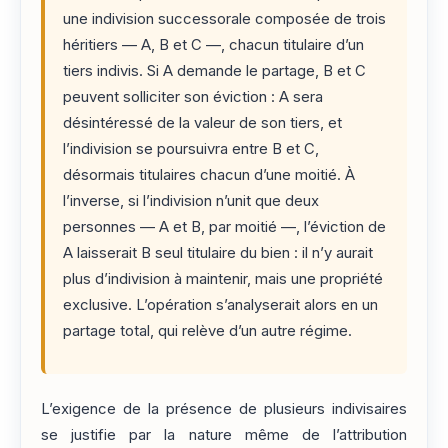
une indivision successorale composée de trois
héritiers — A, B et C —, chacun titulaire d’un
tiers indivis. Si A demande le partage, B et C
peuvent solliciter son éviction : A sera
désintéressé de la valeur de son tiers, et
l’indivision se poursuivra entre B et C,
désormais titulaires chacun d’une moitié. À
l’inverse, si l’indivision n’unit que deux
personnes — A et B, par moitié —, l’éviction de
A laisserait B seul titulaire du bien : il n’y aurait
plus d’indivision à maintenir, mais une propriété
exclusive. L’opération s’analyserait alors en un
partage total, qui relève d’un autre régime.
L’exigence de la présence de plusieurs indivisaires
se justifie par la nature même de l’attribution