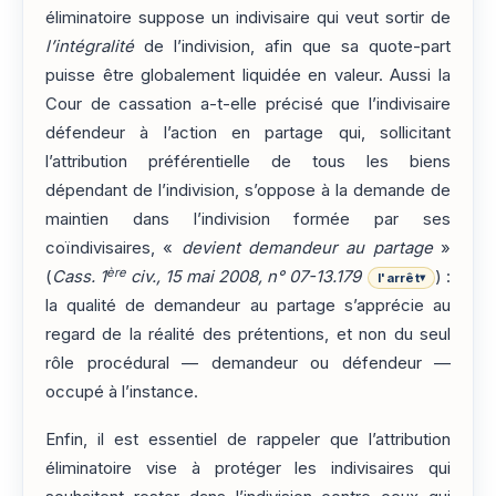
éliminatoire suppose un indivisaire qui veut sortir de
l’intégralité
de l’indivision, afin que sa quote-part
puisse être globalement liquidée en valeur. Aussi la
Cour de cassation a-t-elle précisé que l’indivisaire
défendeur à l’action en partage qui, sollicitant
l’attribution préférentielle de tous les biens
dépendant de l’indivision, s’oppose à la demande de
maintien dans l’indivision formée par ses
coïndivisaires, «
devient demandeur au partage
»
ère
(
Cass. 1
civ., 15 mai 2008, n° 07-13.179
) :
l'arrêt
▾
la qualité de demandeur au partage s’apprécie au
regard de la réalité des prétentions, et non du seul
rôle procédural — demandeur ou défendeur —
occupé à l’instance.
Enfin, il est essentiel de rappeler que l’attribution
éliminatoire vise à protéger les indivisaires qui