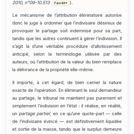
2010, n°09-10.513
).
l'arrêt
▾
Le mécanisme de l’attribution éliminatoire autorise
donc le juge à ordonner que l’indivisaire désireux de
provoquer le partage soit indemnisé pour sa part,
tandis que les autres continuent à gérer l’indivision. Il
s’agit là d’une véritable procédure d’allotissement
anticipé, selon la terminologie utilisée par des
auteurs, où l’attribution de la valeur du bien remplace
la délivrance de la propriété elle-même.
Il importe, à cet égard, de bien cerner la nature
exacte de l’opération. En éliminant le seul demandeur
au partage, le tribunal ne maintient pas purement et
simplement l’indivision en l’état : il réalise, en réalité,
un
partage partiel
, en ce qu’une quote-part — celle
de l’indivisaire évincé — est définitivement liquidée
et sortie de la masse, tandis que le surplus demeure