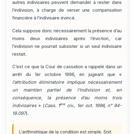
autres indivisaires peuvent demander à rester dans
l’indivision, à charge de verser une compensation
financière à l’indivisaire évincé.
Cela suppose donc nécessairement la présence d’au
moins deux indivisaires après l’éviction, car
l’indivision ne pourrait subsister si un seul indivisaire
restait.
C’est ce que la Cour de cassation a rappelé dans un
arrêt du 1er octobre 1996, en jugeant que «
l’attribution éliminatoire implique nécessairement
un maintien partiel de l’indivision et, en
conséquence, la présence d’au moins trois
ère
indivisaires
» (
Cass. 1
civ., 1er oct. 1996, n° 94-
19.097
).
L’arithmétique de la condition est simple. Soit