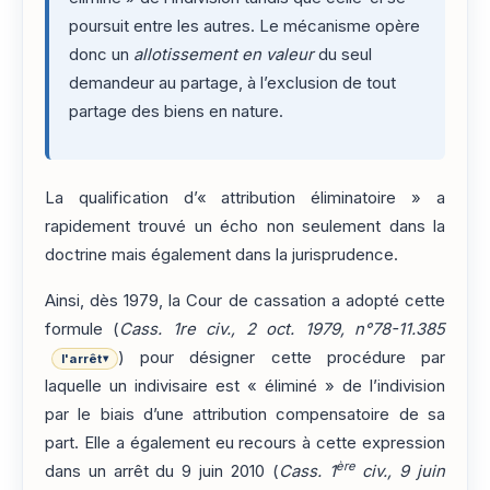
poursuit entre les autres. Le mécanisme opère
donc un
allotissement en valeur
du seul
demandeur au partage, à l’exclusion de tout
partage des biens en nature.
La qualification d’« attribution éliminatoire » a
rapidement trouvé un écho non seulement dans la
doctrine mais également dans la jurisprudence.
Ainsi, dès 1979, la Cour de cassation a adopté cette
formule (
Cass. 1re civ., 2 oct. 1979, n°78-11.385
) pour désigner cette procédure par
l'arrêt
▾
laquelle un indivisaire est « éliminé » de l’indivision
par le biais d’une attribution compensatoire de sa
part. Elle a également eu recours à cette expression
ère
dans un arrêt du 9 juin 2010 (
Cass. 1
civ., 9 juin