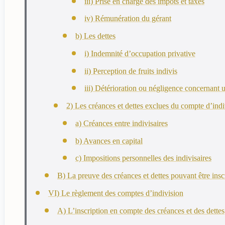
iii) Prise en charge des impôts et taxes
iv) Rémunération du gérant
b) Les dettes
i) Indemnité d’occupation privative
ii) Perception de fruits indivis
iii) Détérioration ou négligence concernant u
2) Les créances et dettes exclues du compte d’indi
a) Créances entre indivisaires
b) Avances en capital
c) Impositions personnelles des indivisaires
B) La preuve des créances et dettes pouvant être insc
VI) Le règlement des comptes d’indivision
A) L’inscription en compte des créances et des dettes