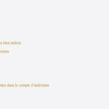
n bien indivis
vision
rites dans le compte d’indivision