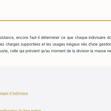
stance, encore faut-il déterminer ce que chaque indivisaire do
 les charges supportées et les usages inégaux nés d’une gestion 
uste, celle qui prévient qu’au moment de la division la masse ne 
ompte d’indivision
mélioration du bien indivis