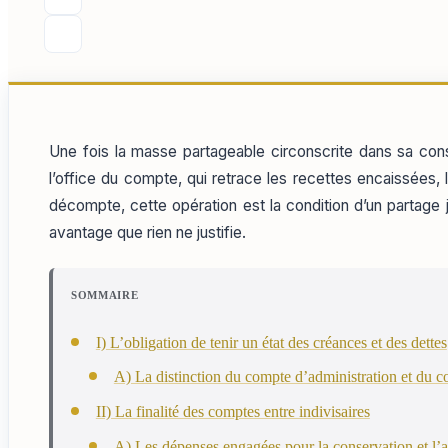
Une fois la masse partageable circonscrite dans sa consi
l’office du compte, qui retrace les recettes encaissées,
décompte, cette opération est la condition d’un partage j
avantage que rien ne justifie.
SOMMAIRE
I) L’obligation de tenir un état des créances et des dettes
A) La distinction du compte d’administration et du c
II) La finalité des comptes entre indivisaires
A) Les dépenses engagées pour la conservation et l’a