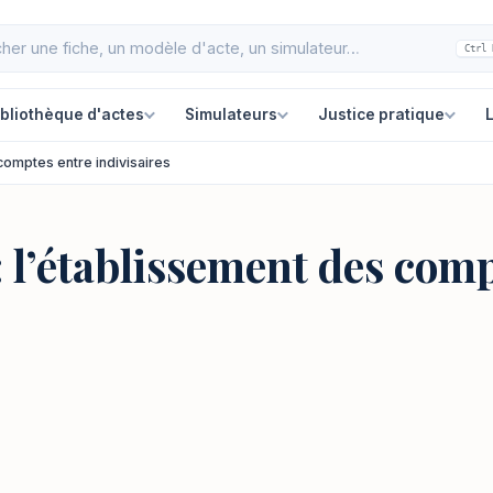
Ctrl 
ibliothèque d'actes
Simulateurs
Justice pratique
L
comptes entre indivisaires
 l’établissement des comp