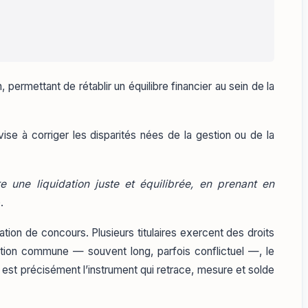
 permettant de rétablir un équilibre financier au sein de la
e à corriger les disparités nées de la gestion ou de la
e une liquidation juste et équilibrée, en prenant en
.
tuation de concours. Plusieurs titulaires exercent des droits
tion commune — souvent long, parfois conflictuel —, le
 est précisément l’instrument qui retrace, mesure et solde