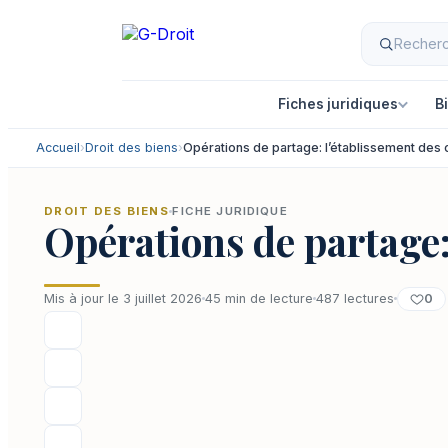
Aller
au
contenu
Fiches juridiques
B
Accueil
›
Droit des biens
›
Opérations de partage: l’établissement des 
DROIT DES BIENS
FICHE JURIDIQUE
Opérations de partage:
0
Mis à jour le 3 juillet 2026
45 min de lecture
487 lectures