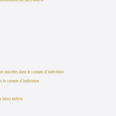
re inscrites dans le compte d’indivision
ns le compte d’indivision
s biens indivis