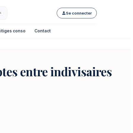
Se connecter
K
itiges conso
Contact
tes entre indivisaires