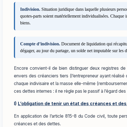
Indivision.
Situation juridique dans laquelle plusieurs per
quotes-parts soient matériellement individualisées. Chaque i
biens.
Compte d’indivision.
Document de liquidation qui récapitule
dégager, au jour du partage, un solde net imputable sur les 
Encore convient-il de bien distinguer deux registres de d
envers des créanciers tiers (l’entrepreneur ayant réalisé 
chaque indivisaire et la masse elle-même (remboursement 
ces dettes internes : il ne règle pas le passif à l’égard de
I)
L’obligation de tenir un état des créances et des
En application de l’article 815-8 du Code civil, toute 
créances et des dettes.