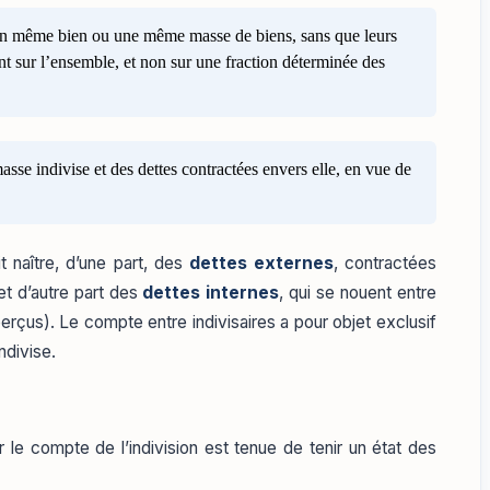
r un même bien ou une même masse de biens, sans que leurs
nt sur l’ensemble, et non sur une fraction déterminée des
asse indivise et des dettes contractées envers elle, en vue de
t naître, d’une part, des
dettes externes
, contractées
 et d’autre part des
dettes internes
, qui se nouent entre
rçus). Le compte entre indivisaires a pour objet exclusif
ndivise.
le compte de l’indivision est tenue de tenir un état des