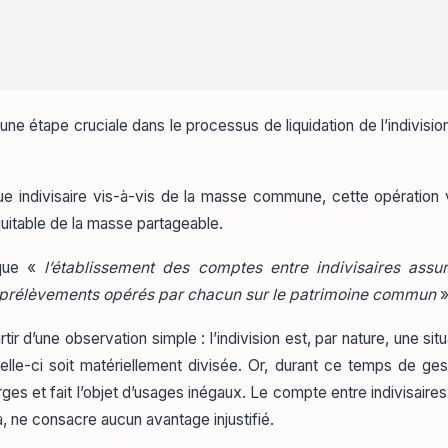
e étape cruciale dans le processus de liquidation de l’indivision,
indivisaire vis-à-vis de la masse commune, cette opération vis
équitable de la masse partageable.
 que «
l’établissement des comptes entre indivisaires assur
es prélèvements opérés par chacun sur le patrimoine commun
»
rtir d’une observation simple : l’indivision est, par nature, une si
le-ci soit matériellement divisée. Or, durant ce temps de ges
ges et fait l’objet d’usages inégaux. Le compte entre indivisaires
a, ne consacre aucun avantage injustifié.