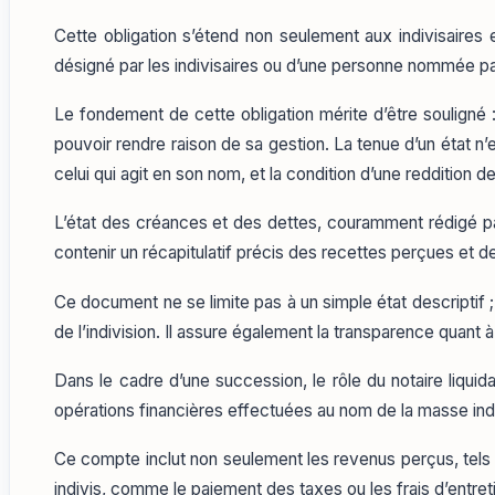
Cette obligation s’étend non seulement aux indivisaires
désigné par les indivisaires ou d’une personne nommée par 
Le fondement de cette obligation mérite d’être souligné :
pouvoir rendre raison de sa gestion. La tenue d’un état n’e
celui qui agit en son nom, et la condition d’une reddition 
L’état des créances et des dettes, couramment rédigé par u
contenir un récapitulatif précis des recettes perçues et 
Ce document ne se limite pas à un simple état descriptif ; 
de l’indivision. Il assure également la transparence quant 
Dans le cadre d’une succession, le rôle du notaire liquida
opérations financières effectuées au nom de la masse ind
Ce compte inclut non seulement les revenus perçus, tels q
indivis, comme le paiement des taxes ou les frais d’entret