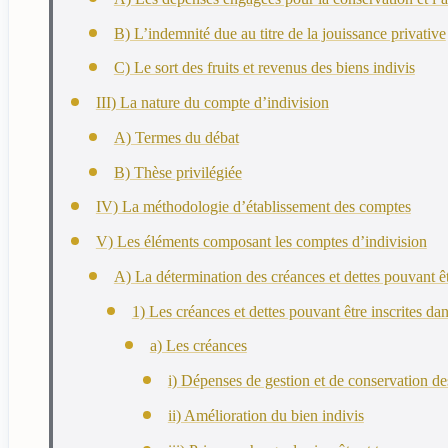
B) L’indemnité due au titre de la jouissance privative
C) Le sort des fruits et revenus des biens indivis
III) La nature du compte d’indivision
A) Termes du débat
B) Thèse privilégiée
IV) La méthodologie d’établissement des comptes
V) Les éléments composant les comptes d’indivision
A) La détermination des créances et dettes pouvant êt
1) Les créances et dettes pouvant être inscrites da
a) Les créances
i) Dépenses de gestion et de conservation de
ii) Amélioration du bien indivis