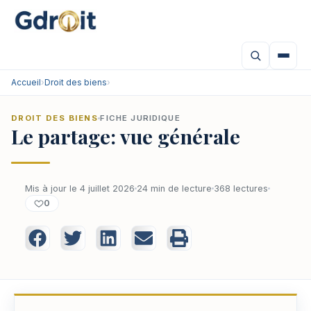
Accueil
›
Droit des biens
›
DROIT DES BIENS
FICHE JURIDIQUE
Le partage: vue générale
Mis à jour le 4 juillet 2026
24 min de lecture
368 lectures
0