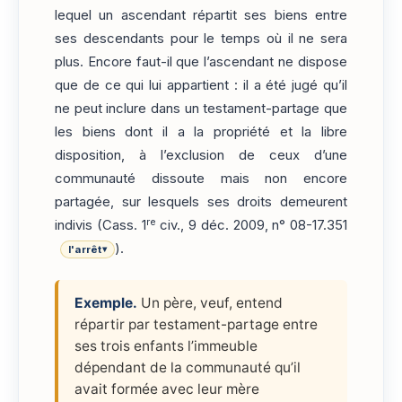
lequel un ascendant répartit ses biens entre
ses descendants pour le temps où il ne sera
plus. Encore faut-il que l’ascendant ne dispose
que de ce qui lui appartient : il a été jugé qu’il
ne peut inclure dans un testament-partage que
les biens dont il a la propriété et la libre
disposition, à l’exclusion de ceux d’une
communauté dissoute mais non encore
partagée, sur lesquels ses droits demeurent
re
indivis (Cass. 1
civ., 9 déc. 2009, n° 08-17.351
).
l'arrêt
▾
Exemple.
Un père, veuf, entend
répartir par testament-partage entre
ses trois enfants l’immeuble
dépendant de la communauté qu’il
avait formée avec leur mère