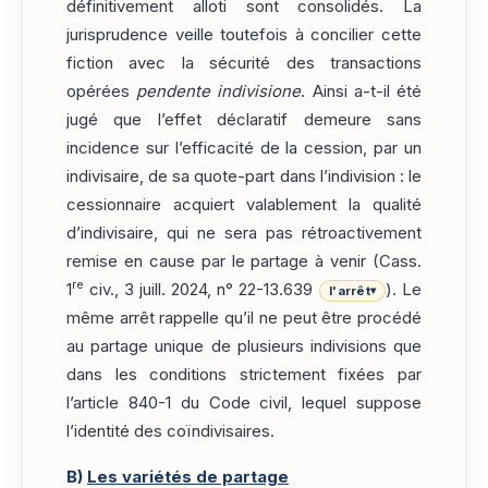
définitivement alloti sont consolidés. La
jurisprudence veille toutefois à concilier cette
fiction avec la sécurité des transactions
opérées
pendente indivisione
. Ainsi a-t-il été
jugé que l’effet déclaratif demeure sans
incidence sur l’efficacité de la cession, par un
indivisaire, de sa quote-part dans l’indivision : le
cessionnaire acquiert valablement la qualité
d’indivisaire, qui ne sera pas rétroactivement
remise en cause par le partage à venir (Cass.
re
1
civ., 3 juill. 2024, n° 22-13.639
). Le
l'arrêt
▾
même arrêt rappelle qu’il ne peut être procédé
au partage unique de plusieurs indivisions que
dans les conditions strictement fixées par
l’article 840-1 du Code civil, lequel suppose
l’identité des coïndivisaires.
B)
Les variétés de partage