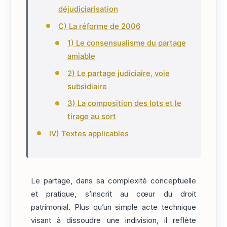
déjudiciarisation
C) La réforme de 2006
1) Le consensualisme du partage
amiable
2) Le partage judiciaire, voie
subsidiaire
3) La composition des lots et le
tirage au sort
IV) Textes applicables
Le partage, dans sa complexité conceptuelle
et pratique, s’inscrit au cœur du droit
patrimonial. Plus qu’un simple acte technique
visant à dissoudre une indivision, il reflète