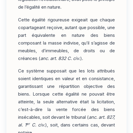
de l’égalité en nature.
Cette égalité rigoureuse exigeait que chaque
copartageant reçoive, autant que possible, une
part équivalente en nature des biens
composant la masse indivise, qu’il s’agisse de
meubles, d’immeubles, de droits ou de
créances (
anc. art. 832 C. civ
.).
Ce système supposait que les lots attribués
soient identiques en valeur et en consistance,
garantissant une répartition objective des
biens. Lorsque cette égalité ne pouvait être
atteinte, la seule alternative était la licitation,
c’est-à-dire la vente forcée des biens
insécables, soit devant le tribunal (
anc. art. 827,
er
al. 1
C. civ
.), soit, dans certains cas, devant
notaire.