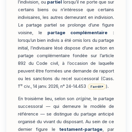
l’indivision, ou
partiel
lorsqu’il ne porte que sur
certains biens ou n’intéresse que certains
indivisaires, les autres demeurant en indivision.
Le partage partiel se prolonge d’une figure
voisine, le
partage complémentaire
:
lorsqu’un bien indivis a été omis lors du partage
initial, l’indivisaire lésé dispose d’une action en
partage complémentaire fondée sur l’article
892 du Code civil, à l’occasion de laquelle
peuvent être formées une demande de rapport
ou les sanctions du recel successoral (Cass.
re
1
civ., 14 janv. 2026, n° 24-14.453
).
l'arrêt
▾
En troisième lieu, selon son
origine
, le partage
successoral — qui demeure le modèle de
référence — se distingue du partage anticipé
organisé du vivant du disposant. Au sein de ce
dernier figure le
testament-partage
, par