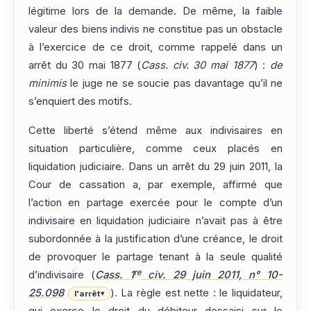
légitime lors de la demande. De même, la faible
valeur des biens indivis ne constitue pas un obstacle
à l’exercice de ce droit, comme rappelé dans un
arrêt du 30 mai 1877 (
Cass. civ. 30 mai 1877
) :
de
minimis
le juge ne se soucie pas davantage qu’il ne
s’enquiert des motifs.
Cette liberté s’étend même aux indivisaires en
situation particulière, comme ceux placés en
liquidation judiciaire. Dans un arrêt du 29 juin 2011, la
Cour de cassation a, par exemple, affirmé que
l’action en partage exercée pour le compte d’un
indivisaire en liquidation judiciaire n’avait pas à être
subordonnée à la justification d’une créance, le droit
de provoquer le partage tenant à la seule qualité
re
d’indivisaire (
Cass. 1
civ. 29 juin 2011, n° 10-
25.098
). La règle est nette : le liquidateur,
l'arrêt
▾