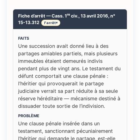
re
Fiche d’arrêt — Cass. 1
civ., 13 avril 2016, n°
15-13.312
l'arrêt
▾
FAITS
Une succession avait donné lieu à des
partages amiables partiels, mais plusieurs
immeubles étaient demeurés indivis
pendant plus de vingt ans. Le testament du
défunt comportait une clause pénale :
l’héritier qui provoquerait le partage
judiciaire verrait sa part réduite à sa seule
réserve héréditaire — mécanisme destiné à
dissuader toute sortie de l’indivision.
PROBLÈME
Une clause pénale insérée dans un
testament, sanctionnant pécuniairement
l’héritier qui demande le partage, est-elle