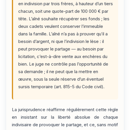
en indivision par trois frères, à hauteur d’un tiers
chacun, soit une quote-part de 100 000 € par
tête. L’aîné souhaite récupérer ses fonds ; les
deux cadets veulent conserver l’immeuble
dans la famille. L’aîné n’a pas à prouver qu’il a
besoin d’argent, ni que l’indivision le lèse : il
peut provoquer le partage — au besoin par
licitation, c’est-à-dire vente aux enchères du
bien. Le juge ne contrôle pas l’opportunité de
sa demande ; il ne peut que la mettre en
œuvre, sous la seule réserve d’un éventuel
sursis temporaire (art. 815-5 du Code civil).
La jurisprudence réaffirme régulièrement cette règle
en insistant sur la liberté absolue de chaque
indivisaire de provoquer le partage, et ce, sans motif