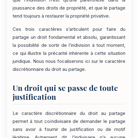
que l’indivision n’est qu’une parenthèse dans la
jouissance des droits de propriété, et que le partage
tend toujours à restaurer la propriété privative.
Ces trois caractères s’articulent pour faire du
partage un droit fondamental et absolu, garantissant
la possibilité de sortir de l’indivision à tout moment,
ce qui illustre la précarité inhérente à cette situation
juridique. Nous nous focaliserons ici sur le caractère
discrétionnaire du droit au partage.
Un droit qui se passe de toute
justification
Le caractère discrétionnaire du droit au partage
permet à tout coïndivisaire de demander le partage
sans avoir à fournir de justification ou de motif
légitime. Autrement dit, l’indivisaire n’a aucune