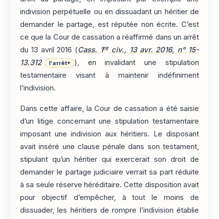
indivision perpétuelle ou en dissuadant un héritier de
demander le partage, est réputée non écrite. C’est
ce que la Cour de cassation a réaffirmé dans un arrêt
re
du 13 avril 2016 (
Cass. 1
civ., 13 avr. 2016, n° 15-
13.312
), en invalidant une stipulation
l'arrêt
▾
testamentaire visant à maintenir indéfiniment
l’indivision.
Dans cette affaire, la Cour de cassation a été saisie
d’un litige concernant une stipulation testamentaire
imposant une indivision aux héritiers. Le disposant
avait inséré une clause pénale dans son testament,
stipulant qu’un héritier qui exercerait son droit de
demander le partage judiciaire verrait sa part réduite
à sa seule réserve héréditaire. Cette disposition avait
pour objectif d’empêcher, à tout le moins de
dissuader, les héritiers de rompre l’indivision établie