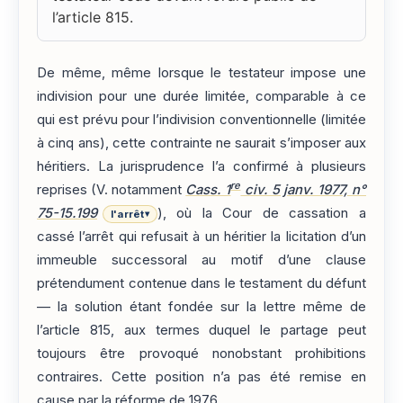
l’article 815.
De même, même lorsque le testateur impose une
indivision pour une durée limitée, comparable à ce
qui est prévu pour l’indivision conventionnelle (limitée
à cinq ans), cette contrainte ne saurait s’imposer aux
héritiers. La jurisprudence l’a confirmé à plusieurs
re
reprises (V. notamment
Cass. 1
civ. 5 janv. 1977, n°
75-15.199
), où la Cour de cassation a
l'arrêt
▾
cassé l’arrêt qui refusait à un héritier la licitation d’un
immeuble successoral au motif d’une clause
prétendument contenue dans le testament du défunt
— la solution étant fondée sur la lettre même de
l’article 815, aux termes duquel le partage peut
toujours être provoqué nonobstant prohibitions
contraires. Cette position n’a pas été remise en
cause par la réforme de 1976.