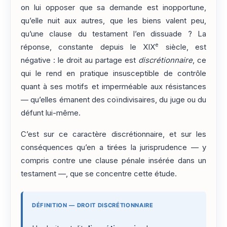
on lui opposer que sa demande est inopportune,
qu’elle nuit aux autres, que les biens valent peu,
qu’une clause du testament l’en dissuade ? La
e
réponse, constante depuis le XIX
siècle, est
négative : le droit au partage est
discrétionnaire
, ce
qui le rend en pratique insusceptible de contrôle
quant à ses motifs et imperméable aux résistances
— qu’elles émanent des coïndivisaires, du juge ou du
défunt lui-même.
C’est sur ce caractère discrétionnaire, et sur les
conséquences qu’en a tirées la jurisprudence — y
compris contre une clause pénale insérée dans un
testament —, que se concentre cette étude.
DÉFINITION — DROIT DISCRÉTIONNAIRE