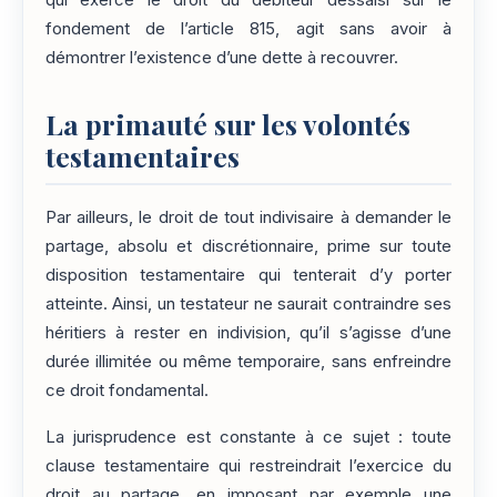
qui exerce le droit du débiteur dessaisi sur le
fondement de l’article 815, agit sans avoir à
démontrer l’existence d’une dette à recouvrer.
La primauté sur les volontés
testamentaires
Par ailleurs, le droit de tout indivisaire à demander le
partage, absolu et discrétionnaire, prime sur toute
disposition testamentaire qui tenterait d’y porter
atteinte. Ainsi, un testateur ne saurait contraindre ses
héritiers à rester en indivision, qu’il s’agisse d’une
durée illimitée ou même temporaire, sans enfreindre
ce droit fondamental.
La jurisprudence est constante à ce sujet : toute
clause testamentaire qui restreindrait l’exercice du
droit au partage, en imposant par exemple une