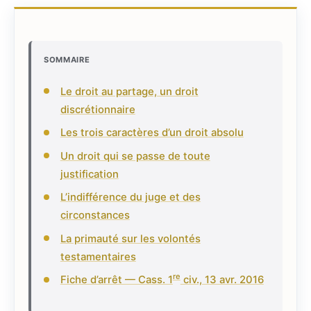
SOMMAIRE
Le droit au partage, un droit
discrétionnaire
Les trois caractères d’un droit absolu
Un droit qui se passe de toute
justification
L’indifférence du juge et des
circonstances
La primauté sur les volontés
testamentaires
re
Fiche d’arrêt — Cass. 1
civ., 13 avr. 2016