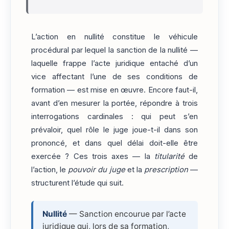
L’action en nullité constitue le véhicule
procédural par lequel la sanction de la nullité —
laquelle frappe l’acte juridique entaché d’un
vice affectant l’une de ses conditions de
formation — est mise en œuvre. Encore faut-il,
avant d’en mesurer la portée, répondre à trois
interrogations cardinales : qui peut s’en
prévaloir, quel rôle le juge joue-t-il dans son
prononcé, et dans quel délai doit-elle être
exercée ? Ces trois axes — la
titularité
de
l’action, le
pouvoir du juge
et la
prescription
—
structurent l’étude qui suit.
Nullité
— Sanction encourue par l’acte
juridique qui, lors de sa formation,