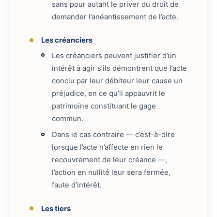
sans pour autant le priver du droit de
demander l’anéantissement de l’acte.
Les créanciers
Les créanciers peuvent justifier d’un
intérêt à agir s’ils démontrent que l’acte
conclu par leur débiteur leur cause un
préjudice, en ce qu’il appauvrit le
patrimoine constituant le gage
commun.
Dans le cas contraire — c’est-à-dire
lorsque l’acte n’affecte en rien le
recouvrement de leur créance —,
l’action en nullité leur sera fermée,
faute d’intérêt.
Les tiers