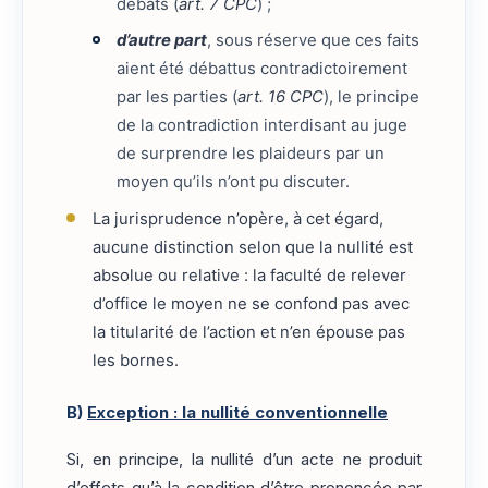
débats (
art. 7 CPC
) ;
d’autre part
, sous réserve que ces faits
aient été débattus contradictoirement
par les parties (
art. 16 CPC
), le principe
de la contradiction interdisant au juge
de surprendre les plaideurs par un
moyen qu’ils n’ont pu discuter.
La jurisprudence n’opère, à cet égard,
aucune distinction selon que la nullité est
absolue ou relative : la faculté de relever
d’office le moyen ne se confond pas avec
la titularité de l’action et n’en épouse pas
les bornes.
B)
Exception : la nullité conventionnelle
Si, en principe, la nullité d’un acte ne produit
d’effets qu’à la condition d’être prononcée par