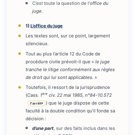
C’est toute la question de l’
office du
juge
.
1)
L’office du juge
Les textes sont, sur ce point, largement
silencieux.
Tout au plus l’article 12 du Code de
procédure civile prévoit-il que «
le juge
tranche le litige conformément aux règles
de droit qui lui sont applicables.
»
Toutefois, il ressort de la jurisprudence
ère
(
Cass. 1
civ. 22 mai 1985, n°84-10.572
) que le juge dispose de cette
l'arrêt
▾
faculté à la double condition qu’il fonde sa
décision :
d’une part
, sur des faits inclus dans les