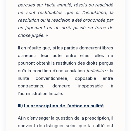
perçues sur l’acte annulé, résolu ou rescindé
ne sont restituables que si l’annulation, la
résolution ou la rescision a été prononcée par
un jugement ou un arrêt passé en force de
chose jugée
. »
Il en résulte que, si les parties demeurent libres
d’anéantir leur acte entre elles, elles ne
pourront obtenir la restitution des droits perçus
qu’à la condition d’une annulation
judiciaire
: la
nullité conventionnelle, opposable entre
contractants, demeure inopposable à
l’administration fiscale.
III)
La prescription de l’action en nullité
Afin d’envisager la question de la prescription, il
convient de distinguer selon que la nullité est