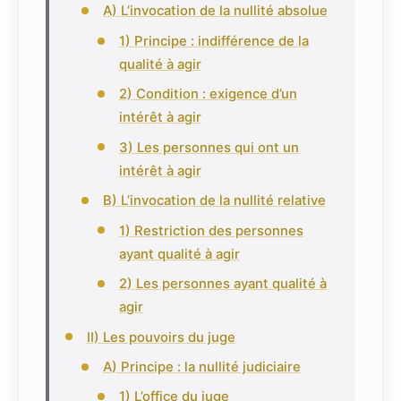
A) L’invocation de la nullité absolue
1) Principe : indifférence de la
qualité à agir
2) Condition : exigence d’un
intérêt à agir
3) Les personnes qui ont un
intérêt à agir
B) L’invocation de la nullité relative
1) Restriction des personnes
ayant qualité à agir
2) Les personnes ayant qualité à
agir
II) Les pouvoirs du juge
A) Principe : la nullité judiciaire
1) L’office du juge