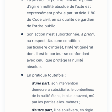
La possibilité pour le ministère public
d’agir en nullité absolue de l’acte est
expressément prévue par l’article 1180
du Code civil, en sa qualité de gardien
de l’ordre public.
Son action n’est subordonnée,
a priori
,
au respect d’aucune condition
particulière d’intérêt, l’intérêt général
dont il est le porteur se confondant
avec celui que protège la nullité
absolue.
En pratique toutefois :
d’une part
, son intervention
demeurera subsidiaire, le contentieux
de la nullité étant, le plus souvent, mû
par les parties elles-mêmes ;
d’autre part
, il ne soulèvera, en règle