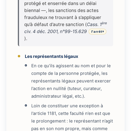
protégé et enserrée dans un délai
biennal —, les sanctions des actes
frauduleux ne trouvant à s’appliquer
ère
qu’à défaut d’autre sanction (
Cass. 1
civ. 4 déc. 2001, n°99-15.629
l'arrêt
▾
).
Les représentants légaux
En ce qu’ils agissent au nom et pour le
compte de la personne protégée, les
représentants légaux peuvent exercer
l’action en nullité (tuteur, curateur,
administrateur légal, etc.).
Loin de constituer une exception à
l’article 1181, cette faculté n’en est que
le prolongement : le représentant n’agit
pas en son nom propre, mais comme