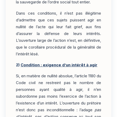
la sauvegarde de l’ordre social tout entier.
Dans ces conditions, il n’est pas illégitime
d’admettre que ces sujets puissent agir en
nullité de l’acte qui leur fait grief, aux fins
d’assurer la défense de leurs intérêts.
L’ouverture large de l’action n’est, en définitive,
que le corollaire procédural de la généralité de
l’intérêt lésé.
2)
Condition : exigence d’un intérêt à agir
Si, en matière de nullité absolue, l’article 1180 du
Code civil ne restreint pas le nombre de
personnes ayant qualité à agir, il n’en
subordonne pas moins l’exercice de l’action à
l’existence d’un intérêt. L’ouverture du prétoire
n’est donc pas inconditionnelle : l’adage
pas
d’intérêt, pas d’action
conserve ici tout son