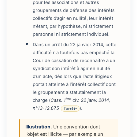
pour les associations et autres
groupements de défense des intérêts
collectifs d’agir en nullité, leur intérêt
n’étant, par hypothèse, ni strictement
personnel ni strictement individuel.
Dans un arrêt du 22 janvier 2014, cette
difficulté n’a toutefois pas empêché la
Cour de cassation de reconnaître à un
syndicat son intérêt à agir en nullité
d’un acte, dès lors que l’acte litigieux
portait atteinte à l’intérêt collectif dont
le groupement a statutairement la
ère
charge (
Cass. 1
civ. 22 janv. 2014,
n°13-12.675
).
l'arrêt
▾
Illustration.
Une convention dont
l’objet est illicite — par exemple un