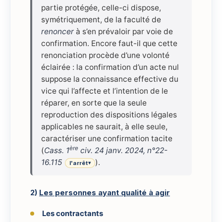
partie protégée, celle-ci dispose,
symétriquement, de la faculté de
renoncer
à s’en prévaloir par voie de
confirmation. Encore faut-il que cette
renonciation procède d’une volonté
éclairée : la confirmation d’un acte nul
suppose la connaissance effective du
vice qui l’affecte et l’intention de le
réparer, en sorte que la seule
reproduction des dispositions légales
applicables ne saurait, à elle seule,
caractériser une confirmation tacite
ère
(
Cass. 1
civ. 24 janv. 2024, n°22-
16.115
).
l'arrêt
▾
2)
Les personnes ayant qualité à agir
Les contractants