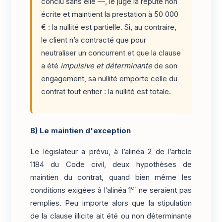
conclu sans elle —, le juge la répute non
écrite et maintient la prestation à 50 000
€ : la nullité est partielle. Si, au contraire,
le client n’a contracté que pour
neutraliser un concurrent et que la clause
a été
impulsive et déterminante
de son
engagement, sa nullité emporte celle du
contrat tout entier : la nullité est totale.
B)
Le maintien d'exception
Le législateur a prévu, à l’alinéa 2 de l’article
1184 du Code civil, deux hypothèses de
maintien du contrat, quand bien même les
er
conditions exigées à l’alinéa 1
ne seraient pas
remplies. Peu importe alors que la stipulation
de la clause illicite ait été ou non déterminante