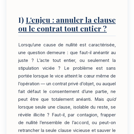
I)
L'enjeu : annuler la clause
ou le contrat tout entier ?
Lorsqu’une cause de nullité est caractérisée,
une question demeure : que faut-il anéantir au
juste ? L’acte tout entier, ou seulement la
stipulation viciée ? Le problème est sans
portée lorsque le vice atteint le cœur même de
l’opération — un contrat privé d’objet, ou auquel
fait défaut le consentement d’une partie, ne
peut être que totalement anéanti. Mais
quid
lorsque seule une clause, isolable du reste, se
révèle illicite ? Faut-il, par contagion, frapper
de nullité l’ensemble de l’accord, ou peut-on
retrancher la seule clause vicieuse et sauver le