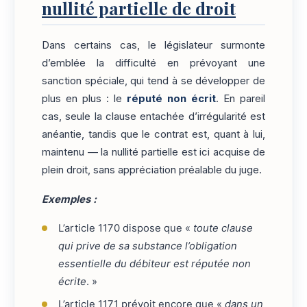
nullité partielle de droit
Dans certains cas, le législateur surmonte
d’emblée la difficulté en prévoyant une
sanction spéciale, qui tend à se développer de
plus en plus : le
réputé non écrit
. En pareil
cas, seule la clause entachée d’irrégularité est
anéantie, tandis que le contrat est, quant à lui,
maintenu — la nullité partielle est ici acquise de
plein droit, sans appréciation préalable du juge.
Exemples :
L’article 1170 dispose que «
toute clause
qui prive de sa substance l’obligation
essentielle du débiteur est réputée non
écrite
. »
L’article 1171 prévoit encore que «
dans un