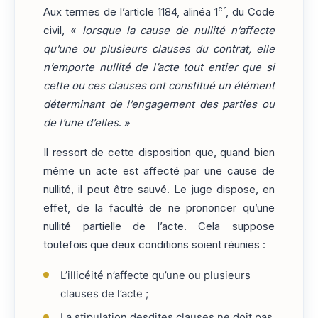
er
Aux termes de l’article 1184, alinéa 1
, du Code
civil, «
lorsque la cause de nullité n’affecte
qu’une ou plusieurs clauses du contrat, elle
n’emporte nullité de l’acte tout entier que si
cette ou ces clauses ont constitué un élément
déterminant de l’engagement des parties ou
de l’une d’elles
. »
Il ressort de cette disposition que, quand bien
même un acte est affecté par une cause de
nullité, il peut être sauvé. Le juge dispose, en
effet, de la faculté de ne prononcer qu’une
nullité partielle de l’acte. Cela suppose
toutefois que deux conditions soient réunies :
L’illicéité n’affecte qu’une ou plusieurs
clauses de l’acte ;
La stipulation desdites clauses ne doit pas