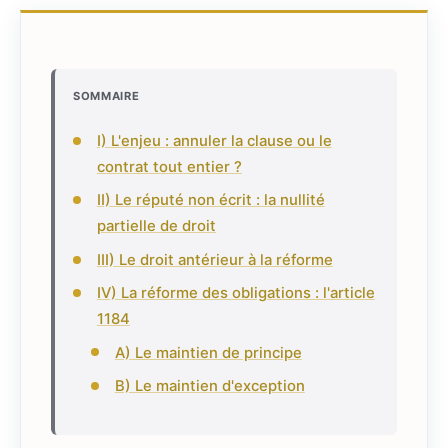
SOMMAIRE
I) L'enjeu : annuler la clause ou le
contrat tout entier ?
II) Le réputé non écrit : la nullité
partielle de droit
III) Le droit antérieur à la réforme
IV) La réforme des obligations : l'article
1184
A) Le maintien de principe
B) Le maintien d'exception