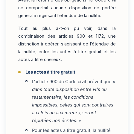
Avant la réforme des obligations, le Code civil
ne comportait aucune disposition de portée
générale régissant l’étendue de la nullité.
Tout au plus a-t-on pu voir, dans la
combinaison des articles 900 et 1172, une
distinction à opérer, s’agissant de l’étendue de
la nullité, entre les actes à titre gratuit et les
actes à titre onéreux.
Les actes à titre gratuit
L’article 900 du Code civil prévoit que «
dans toute disposition entre vifs ou
testamentaire, les conditions
impossibles, celles qui sont contraires
aux lois ou aux mœurs, seront
réputées non écrites
. »
Pour les actes à titre gratuit, la nullité