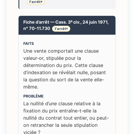
l'arrêt
▾
e
Fiche d’arrêt — Cass. 3
civ., 24 juin 1971,
n° 70-11.730
l'arrêt
▾
FAITS
Une vente comportait une clause
valeur-or, stipulée pour la
détermination du prix. Cette clause
d’indexation se révélait nulle, posant
la question du sort de la vente elle-
même.
PROBLÈME
La nullité d’une clause relative à la
fixation du prix entraîne-t-elle la
nullité du contrat tout entier, ou peut-
on retrancher la seule stipulation
viciée ?