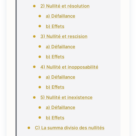
2) Nullité et résolution
a) Défaillance
b) Effets
3) Nullité et rescision
a) Défaillance
b) Effets
4) Nullité et inopposabilité
a) Défaillance
b) Effets
5) Nullité et inexistence
a) Défaillance
b) Effets
C) La summa divisio des nullités