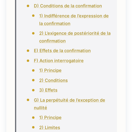
D) Conditions de la confirmation
1) Indifférence de l’expression de
la confirmation
2) L’exigence de postériorité de la
confirmation
E) Effets de la confirmation
F) Action interrogatoire
1) Principe
2) Conditions
3) Effets
G) La perpétuité de l’exception de
nullité
1) Principe
2) Limites