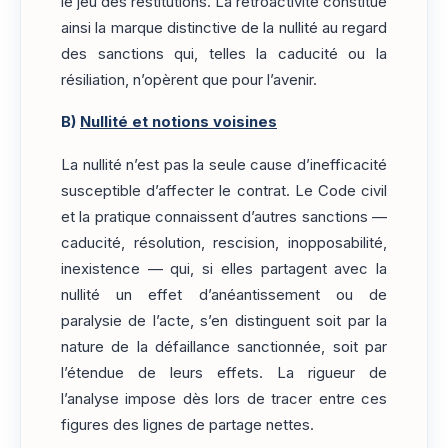
le jeu des restitutions. La rétroactivité constitue
ainsi la marque distinctive de la nullité au regard
des sanctions qui, telles la caducité ou la
résiliation, n’opèrent que pour l’avenir.
B)
Nullité et notions voisines
La nullité n’est pas la seule cause d’inefficacité
susceptible d’affecter le contrat. Le Code civil
et la pratique connaissent d’autres sanctions —
caducité, résolution, rescision, inopposabilité,
inexistence — qui, si elles partagent avec la
nullité un effet d’anéantissement ou de
paralysie de l’acte, s’en distinguent soit par la
nature de la défaillance sanctionnée, soit par
l’étendue de leurs effets. La rigueur de
l’analyse impose dès lors de tracer entre ces
figures des lignes de partage nettes.