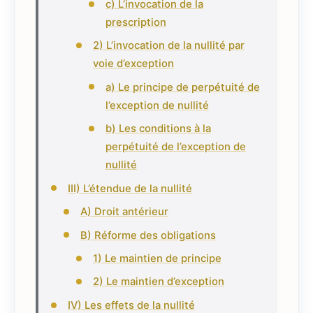
c) L’invocation de la
prescription
2) L’invocation de la nullité par
voie d’exception
a) Le principe de perpétuité de
l’exception de nullité
b) Les conditions à la
perpétuité de l’exception de
nullité
III) L’étendue de la nullité
A) Droit antérieur
B) Réforme des obligations
1) Le maintien de principe
2) Le maintien d’exception
IV) Les effets de la nullité