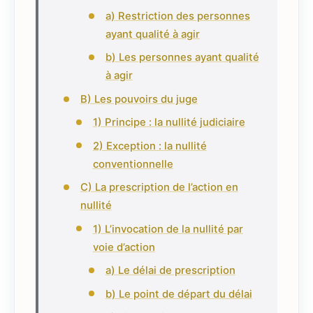
a) Restriction des personnes
ayant qualité à agir
b) Les personnes ayant qualité
à agir
B) Les pouvoirs du juge
1) Principe : la nullité judiciaire
2) Exception : la nullité
conventionnelle
C) La prescription de l’action en
nullité
1) L’invocation de la nullité par
voie d’action
a) Le délai de prescription
b) Le point de départ du délai