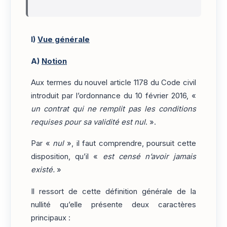
I)
Vue générale
A)
Notion
Aux termes du nouvel article 1178 du Code civil
introduit par l’ordonnance du 10 février 2016, «
un contrat qui ne remplit pas les conditions
requises pour sa validité est nul
. ».
Par «
nul
», il faut comprendre, poursuit cette
disposition, qu’il «
est censé n’avoir jamais
existé.
»
Il ressort de cette définition générale de la
nullité qu’elle présente deux caractères
principaux :