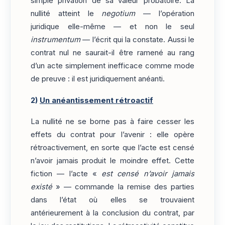
simple privation de sa valeur probatoire. La
nullité atteint le
negotium
— l’opération
juridique elle-même — et non le seul
instrumentum
— l’écrit qui la constate. Aussi le
contrat nul ne saurait-il être ramené au rang
d’un acte simplement inefficace comme mode
de preuve : il est juridiquement anéanti.
2)
Un anéantissement rétroactif
La nullité ne se borne pas à faire cesser les
effets du contrat pour l’avenir : elle opère
rétroactivement, en sorte que l’acte est censé
n’avoir jamais produit le moindre effet. Cette
fiction — l’acte «
est censé n’avoir jamais
existé
» — commande la remise des parties
dans l’état où elles se trouvaient
antérieurement à la conclusion du contrat, par