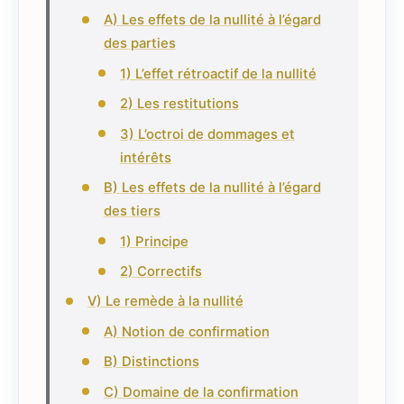
A) Les effets de la nullité à l’égard
des parties
1) L’effet rétroactif de la nullité
2) Les restitutions
3) L’octroi de dommages et
intérêts
B) Les effets de la nullité à l’égard
des tiers
1) Principe
2) Correctifs
V) Le remède à la nullité
A) Notion de confirmation
B) Distinctions
C) Domaine de la confirmation