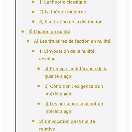
1) La théorie classique
2) La théorie moderne
3) Illustration de la distinction
II) L’action en nullité
A) Les titulaires de l’action en nullité
1) L’invocation de la nullité
absolue
a) Principe : indifférence de la
qualité à agir
b) Condition : exigence d’un
intérêt à agir
c) Les personnes qui ont un
intérêt à agir
2) L’invocation de la nullité
relative