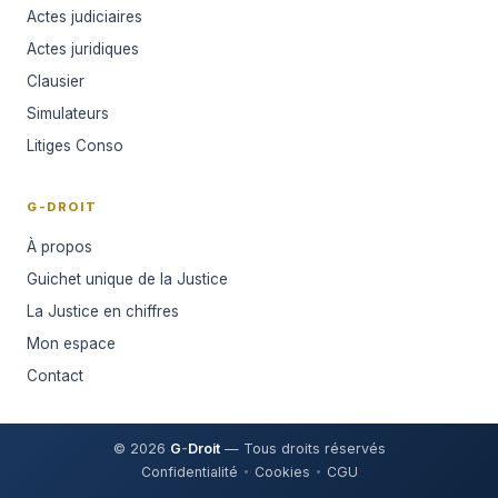
Actes judiciaires
Actes juridiques
Clausier
Simulateurs
Litiges Conso
G-DROIT
À propos
Guichet unique de la Justice
La Justice en chiffres
Mon espace
Contact
© 2026
G
-
Droit
— Tous droits réservés
Confidentialité
Cookies
CGU