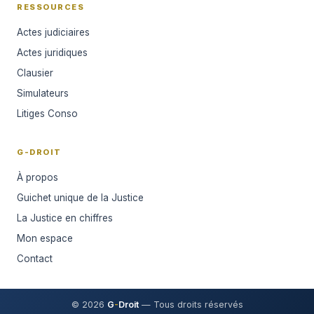
RESSOURCES
Actes judiciaires
Actes juridiques
Clausier
Simulateurs
Litiges Conso
G-DROIT
À propos
Guichet unique de la Justice
La Justice en chiffres
Mon espace
Contact
© 2026
G
-
Droit
— Tous droits réservés