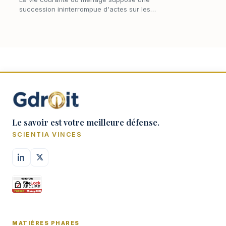
succession ininterrompue d'actes sur les
biens meubles : on achète, on vend, on
revend, on confie en réparation, on engage le
mobilier du foye…
Le savoir est votre meilleure défense.
SCIENTIA VINCES
MATIÈRES PHARES