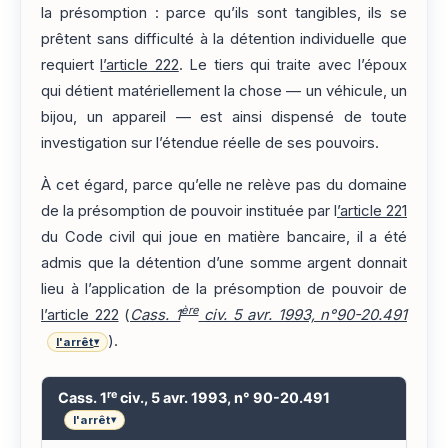
la présomption : parce qu’ils sont tangibles, ils se
prêtent sans difficulté à la détention individuelle que
requiert
l’article 222
. Le tiers qui traite avec l’époux
qui détient matériellement la chose — un véhicule, un
bijou, un appareil — est ainsi dispensé de toute
investigation sur l’étendue réelle de ses pouvoirs.
À cet égard, parce qu’elle ne relève pas du domaine
de la présomption de pouvoir instituée par l
’article 221
du Code civil qui joue en matière bancaire, il a été
admis que la détention d’une somme argent donnait
lieu à l’application de la présomption de pouvoir de
ère
l’article 222
(
Cass. 1
civ. 5 avr. 1993, n°90-20.491
).
l'arrêt
▾
re
Cass. 1
civ., 5 avr. 1993, n° 90-20.491
l'arrêt
▾