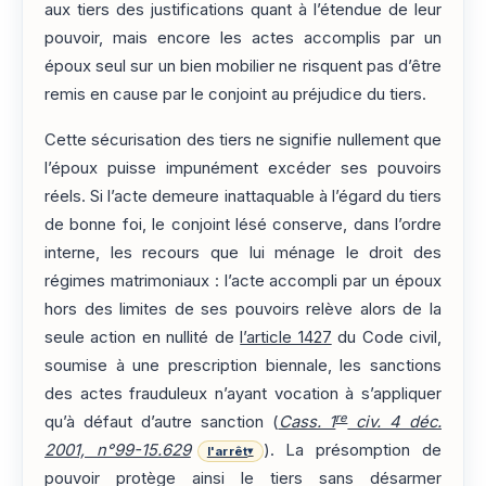
aux tiers des justifications quant à l’étendue de leur
pouvoir, mais encore les actes accomplis par un
époux seul sur un bien mobilier ne risquent pas d’être
remis en cause par le conjoint au préjudice du tiers.
Cette sécurisation des tiers ne signifie nullement que
l’époux puisse impunément excéder ses pouvoirs
réels. Si l’acte demeure inattaquable à l’égard du tiers
de bonne foi, le conjoint lésé conserve, dans l’ordre
interne, les recours que lui ménage le droit des
régimes matrimoniaux : l’acte accompli par un époux
hors des limites de ses pouvoirs relève alors de la
seule action en nullité de
l’article 1427
du Code civil,
soumise à une prescription biennale, les sanctions
des actes frauduleux n’ayant vocation à s’appliquer
re
qu’à défaut d’autre sanction (
Cass. 1
civ. 4 déc.
2001, n°99-15.629
). La présomption de
l'arrêt
▾
pouvoir protège ainsi le tiers sans désarmer