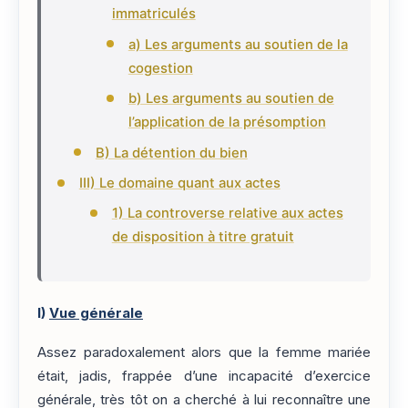
immatriculés
a) Les arguments au soutien de la
cogestion
b) Les arguments au soutien de
l’application de la présomption
B) La détention du bien
III) Le domaine quant aux actes
1) La controverse relative aux actes
de disposition à titre gratuit
I)
Vue générale
Assez paradoxalement alors que la femme mariée
était, jadis, frappée d’une incapacité d’exercice
générale, très tôt on a cherché à lui reconnaître une