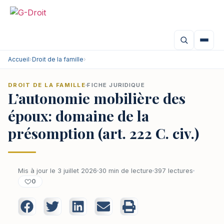
Accueil
›
Droit de la famille
›
DROIT DE LA FAMILLE
FICHE JURIDIQUE
L’autonomie mobilière des
époux: domaine de la
présomption (art. 222 C. civ.)
Mis à jour le 3 juillet 2026
30 min de lecture
397 lectures
0