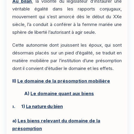
Au bilan
, la volonté du législateur d’instaurer une
véritable égalité dans les rapports conjugaux,
mouvement qui s’est amorcé dès le début du XXe
siècle, l’a conduit à conférer à la femme mariée une
sphère de liberté l’autorisant à agir seule.
Cette autonomie dont jouissent les époux, qui sont
désormais placés sur un pied d’égalité, se traduit en
matière mobilière par l’institution d’une présomption
dont il convient d’étudier le domaine et les effets.
II)
Le domaine de la présomption mobilière
A)
Le domaine quant aux biens
1)
La nature du bien
a)
Les biens relevant du domaine de la
présomption