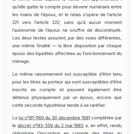
qu’elle quitte le compte pour devenir numéraire entre
les mains de l’époux, et le relais s’opère de l’article
221 vers l’article 222, sans qu’à aucun moment
l’autonomie de l’époux ne souffre de discontinuité.
Les deux textes assurent, par des voies différentes,
une même finalité — la libre disposition par chaque
époux des liquidités affectées au fonctionnement du
ménage.
Le même raisonnement est susceptible d’être tenu
pour les titres au porteur qui sont susceptibles d’être
inscrits en compte et peuvent également être
détenus physiquement par un époux, encore que
cette seconde hypothèse tende à se raréfier.
La
loi n°81-1160 du 30 décembre 1981
complétée par
le
décret n°83-359 du 2 mai 1983
a, en effet, rendu
obligatoire l’inscription en compte des titres au