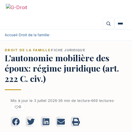
Accueil
›
Droit de la famille
›
DROIT DE LA FAMILLE
FICHE JURIDIQUE
L’autonomie mobilière des
époux: régime juridique (art.
222 C. civ.)
Mis à jour le 3 juillet 2026
36 min de lecture
469 lectures
0