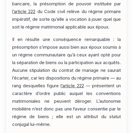
bancaire, la présomption de pouvoir instituée par
l’article 222
du Code civil relève du régime primaire
impératif, de sorte qu’elle a vocation à jouer quel que
soit le régime matrimonial applicable aux époux.
Il en résulte une conséquence remarquable : la
présomption s’impose aussi bien aux époux soumis à
un régime communautaire qu’à ceux ayant opté pour
la séparation de biens ou la participation aux acquêts.
Aucune stipulation du contrat de mariage ne saurait
l’écarter, car les dispositions du régime primaire — au
rang desquelles figure
l’article 222
— présentent un
caractère d’ordre public auquel les conventions
matrimoniales ne peuvent déroger. L’autonomie
mobilière n’est donc pas une faveur consentie par le
régime de biens ; elle est un attribut du statut
conjugal lui-même.