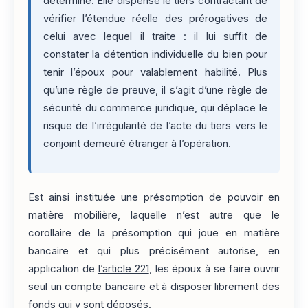
déterminé. Elle dispense le tiers contractant de
vérifier l’étendue réelle des prérogatives de
celui avec lequel il traite : il lui suffit de
constater la détention individuelle du bien pour
tenir l’époux pour valablement habilité. Plus
qu’une règle de preuve, il s’agit d’une règle de
sécurité du commerce juridique, qui déplace le
risque de l’irrégularité de l’acte du tiers vers le
conjoint demeuré étranger à l’opération.
Est ainsi instituée une présomption de pouvoir en
matière mobilière, laquelle n’est autre que le
corollaire de la présomption qui joue en matière
bancaire et qui plus précisément autorise, en
application de
l’article 221
, les époux à se faire ouvrir
seul un compte bancaire et à disposer librement des
fonds qui y sont déposés.