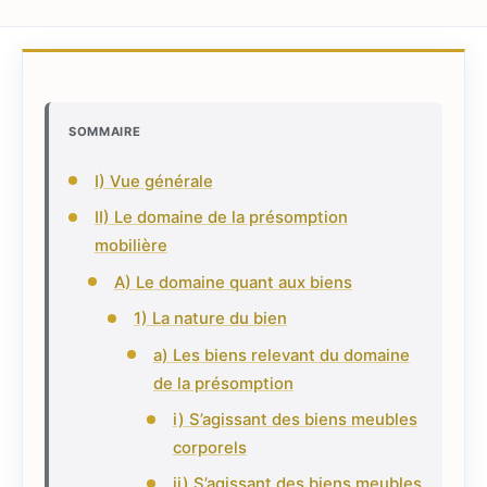
SOMMAIRE
I) Vue générale
II) Le domaine de la présomption
mobilière
A) Le domaine quant aux biens
1) La nature du bien
a) Les biens relevant du domaine
de la présomption
i) S’agissant des biens meubles
corporels
ii) S’agissant des biens meubles