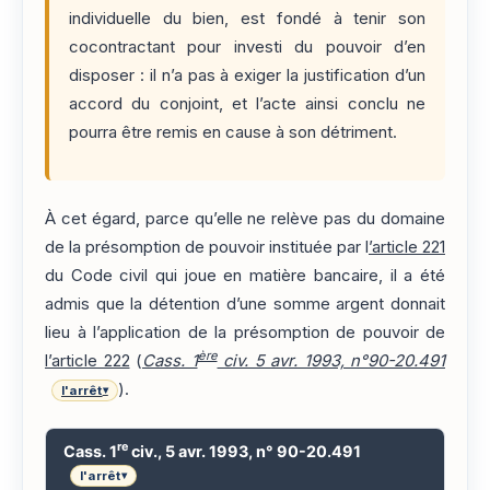
individuelle du bien, est fondé à tenir son
cocontractant pour investi du pouvoir d’en
disposer : il n’a pas à exiger la justification d’un
accord du conjoint, et l’acte ainsi conclu ne
pourra être remis en cause à son détriment.
À cet égard, parce qu’elle ne relève pas du domaine
de la présomption de pouvoir instituée par l
’article 221
du Code civil qui joue en matière bancaire, il a été
admis que la détention d’une somme argent donnait
lieu à l’application de la présomption de pouvoir de
ère
l’article 222
(
Cass. 1
civ. 5 avr. 1993, n°90-20.491
).
l'arrêt
▾
re
Cass. 1
civ., 5 avr. 1993, n° 90-20.491
l'arrêt
▾