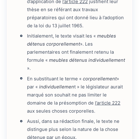
d’application de
l’article 222
justifient leur
thèse en se référant aux travaux
préparatoires qui ont donné lieu à l’adoption
de la loi du 13 juillet 1965.
Initialement, le texte visait les «
meubles
détenus corporellement
». Les
parlementaires ont finalement retenu la
formule «
meubles détenus individuellement
».
En substituant le terme «
corporellement
»
par «
individuellemen
t » le législateur aurait
marqué son souhait ne pas limiter le
domaine de la présomption de
l’article 222
aux seules choses corporelles.
Aussi, dans sa rédaction finale, le texte ne
distingue plus selon la nature de la chose
détenue par un époux.