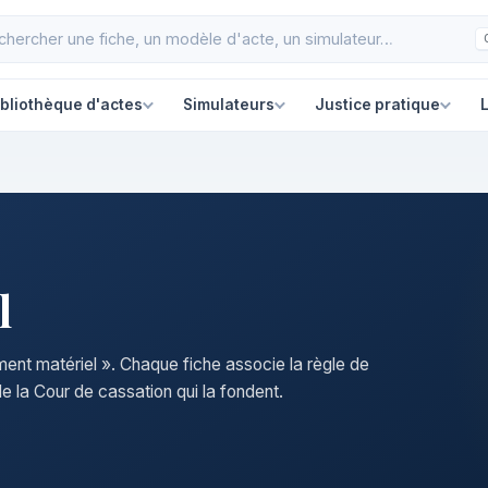
ibliothèque d'actes
Simulateurs
Justice pratique
L
l
ment matériel ». Chaque fiche associe la règle de
e la Cour de cassation qui la fondent.