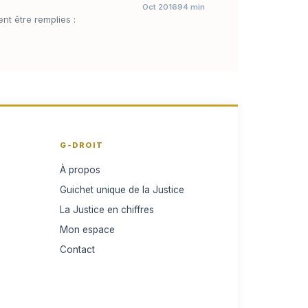
Oct 2016
94 min
nt être remplies :
G-DROIT
À propos
Guichet unique de la Justice
La Justice en chiffres
Mon espace
Contact