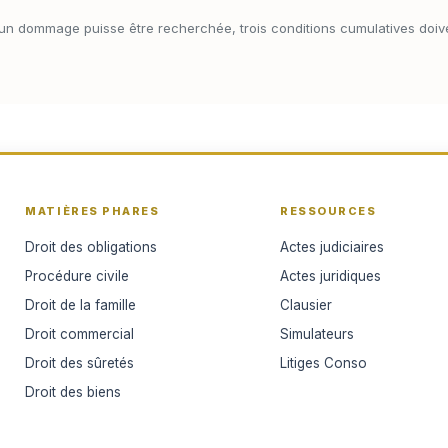
 d’un dommage puisse être recherchée, trois conditions cumulatives doive
MATIÈRES PHARES
RESSOURCES
Droit des obligations
Actes judiciaires
Procédure civile
Actes juridiques
Droit de la famille
Clausier
Droit commercial
Simulateurs
Droit des sûretés
Litiges Conso
Droit des biens