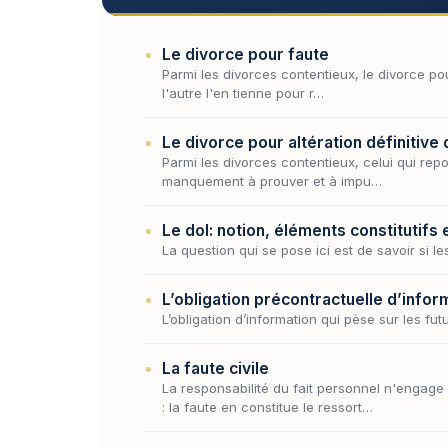
Le divorce pour faute
Parmi les divorces contentieux, le divorce pou
l'autre l'en tienne pour r…
Le divorce pour altération définitive 
Parmi les divorces contentieux, celui qui repo
manquement à prouver et à impu…
Le dol: notion, éléments constitutifs
La question qui se pose ici est de savoir si le
L’obligation précontractuelle d’informa
L’obligation d’information qui pèse sur les fut
La faute civile
La responsabilité du fait personnel n'engage
: la faute en constitue le ressort…