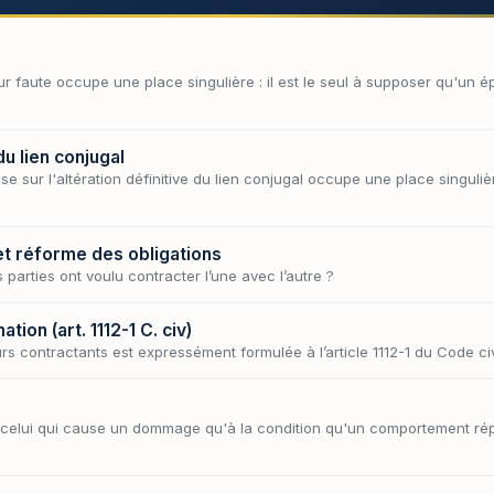
r faute occupe une place singulière : il est le seul à supposer qu'un épo
du lien conjugal
se sur l'altération définitive du lien conjugal occupe une place singuliè
 et réforme des obligations
s parties ont voulu contracter l’une avec l’autre ?
tion (art. 1112-1 C. civ)
urs contractants est expressément formulée à l’article 1112-1 du Code civ
 celui qui cause un dommage qu'à la condition qu'un comportement répr