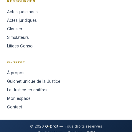
RESSOURCES
Actes judiciaires
Actes juridiques
Clausier
Simulateurs
Litiges Conso
G-DROIT
À propos
Guichet unique de la Justice
La Justice en chiffres
Mon espace
Contact
© 2026
G
-
Droit
— Tous droits réservés