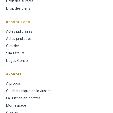
Droit des sûretés
Droit des biens
RESSOURCES
Actes judiciaires
Actes juridiques
Clausier
Simulateurs
Litiges Conso
G-DROIT
À propos
Guichet unique de la Justice
La Justice en chiffres
Mon espace
Contact