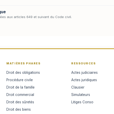
que
gées aux articles 649 et suivant du Code civil.
MATIÈRES PHARES
RESSOURCES
Droit des obligations
Actes judiciaires
Procédure civile
Actes juridiques
Droit de la famille
Clausier
Droit commercial
Simulateurs
Droit des sûretés
Litiges Conso
Droit des biens