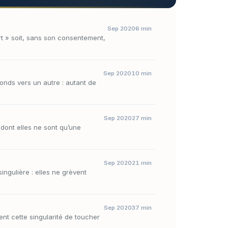
Sep 2020
6 min
part » soit, sans son consentement,
Sep 2020
10 min
fonds vers un autre : autant de
Sep 2020
27 min
 dont elles ne sont qu’une
Sep 2020
21 min
ingulière : elles ne grèvent
Sep 2020
37 min
ent cette singularité de toucher