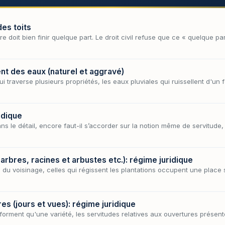
des toits
iture doit bien finir quelque part. Le droit civil refuse que ce « quelque 
nt des eaux (naturel et aggravé)
 traverse plusieurs propriétés, les eaux pluviales qui ruissellent d'un 
idique
ns le détail, encore faut-il s’accorder sur la notion même de servitude,
 arbres, racines et arbustes etc.): régime juridique
 du voisinage, celles qui régissent les plantations occupent une place s
es (jours et vues): régime juridique
 forment qu'une variété, les servitudes relatives aux ouvertures présent