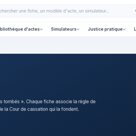
ibliothèque d'actes
Simulateurs
Justice pratique
L
its tombés ». Chaque fiche associe la règle de
e la Cour de cassation qui la fondent.