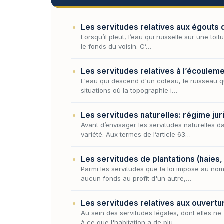
Les servitudes relatives aux égouts 
Lorsqu’il pleut, l’eau qui ruisselle sur une to
le fonds du voisin. C’…
Les servitudes relatives à l’écouleme
L'eau qui descend d'un coteau, le ruisseau qui
situations où la topographie i…
Les servitudes naturelles: régime jur
Avant d’envisager les servitudes naturelles da
variété. Aux termes de l’article 63…
Les servitudes de plantations (haies,
Parmi les servitudes que la loi impose au nom
aucun fonds au profit d'un autre,…
Les servitudes relatives aux ouvertur
Au sein des servitudes légales, dont elles ne
à ce que l'habitation a de plu…