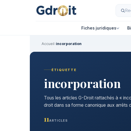
Fiches juridiques
B
Accueil
›
incorporation
ÉTIQUETTE
incorporation
Tous les articles G-Droit rattachés à « inc
droit dans sa forme canonique aux arrêts d
11
ARTICLES