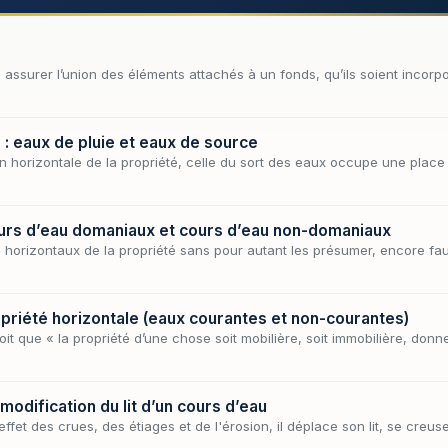
 à assurer l’union des éléments attachés à un fonds, qu’ils soient incor
: eaux de pluie et eaux de source
on horizontale de la propriété, celle du sort des eaux occupe une place 
ours d’eau domaniaux et cours d’eau non-domaniaux
 horizontaux de la propriété sans pour autant les présumer, encore faut
propriété horizontale (eaux courantes et non-courantes)
it que « la propriété d’une chose soit mobilière, soit immobilière, donne 
 modification du lit d’un cours d’eau
effet des crues, des étiages et de l'érosion, il déplace son lit, se cr