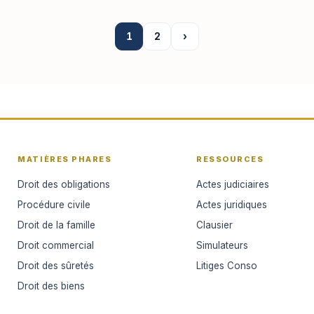
1
2
›
MATIÈRES PHARES
RESSOURCES
Droit des obligations
Actes judiciaires
Procédure civile
Actes juridiques
Droit de la famille
Clausier
Droit commercial
Simulateurs
Droit des sûretés
Litiges Conso
Droit des biens