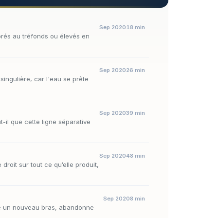
Sep 2020
18 min
porés au tréfonds ou élevés en
Sep 2020
26 min
singulière, car l'eau se prête
Sep 2020
39 min
-il que cette ligne séparative
Sep 2020
48 min
droit sur tout ce qu’elle produit,
Sep 2020
8 min
euse un nouveau bras, abandonne