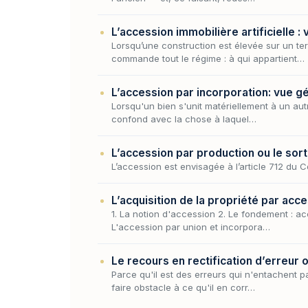
L’accession immobilière artificielle :
Lorsqu’une construction est élevée sur un t
commande tout le régime : à qui appartient…
L’accession par incorporation: vue g
Lorsqu'un bien s'unit matériellement à un aut
confond avec la chose à laquel…
L’accession par production ou le sort
L’accession est envisagée à l’article 712 du C
L’acquisition de la propriété par acc
1. La notion d'accession 2. Le fondement : ac
L'accession par union et incorpora…
Le recours en rectification d’erreur 
Parce qu'il est des erreurs qui n'entachent 
faire obstacle à ce qu'il en corr…