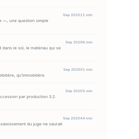
Sep 2020
11 min
e —, une question simple
Sep 2020
6 min
 dans le sol, le matériau qui se
Sep 2020
31 min
bilière, qu’immobilière.
Sep 2020
5 min
accession par production 3.2.
Sep 2020
44 min
ssaisissement du juge ne saurait