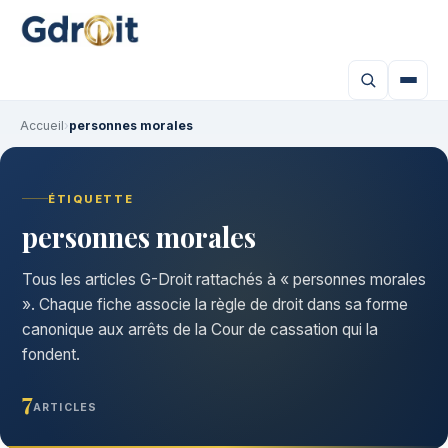
Accueil
›
personnes morales
ÉTIQUETTE
personnes morales
Tous les articles G-Droit rattachés à « personnes morales
». Chaque fiche associe la règle de droit dans sa forme
canonique aux arrêts de la Cour de cassation qui la
fondent.
7
ARTICLES