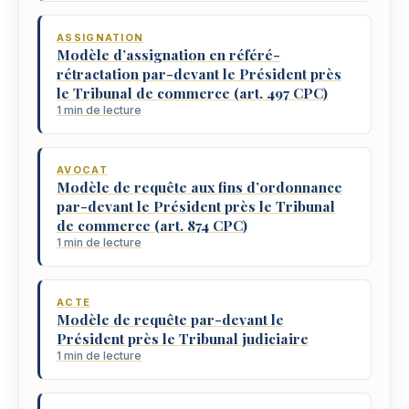
ASSIGNATION
Modèle d’assignation en référé-
rétractation par-devant le Président près
le Tribunal de commerce (art. 497 CPC)
1 min de lecture
AVOCAT
Modèle de requête aux fins d’ordonnance
par-devant le Président près le Tribunal
de commerce (art. 874 CPC)
1 min de lecture
ACTE
Modèle de requête par-devant le
Président près le Tribunal judiciaire
1 min de lecture