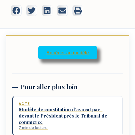
Accèder au modèle
Pour aller plus loin
ACTE
Modèle de constitution d’avocat par-
devant le Président près le Tribunal de
commerce
7 min de lecture