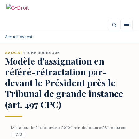
Accueil
›
Avocat
›
AVOCAT
FICHE JURIDIQUE
Modèle d’assignation en
référé-rétractation par-
devant le Président près le
Tribunal de grande instance
(art. 497 CPC)
Mis à jour le 11 décembre 2019
1 min de lecture
261 lectures
0