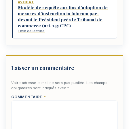
AVOCAT
Modèle de requête aux fins d’adoption de
mesures d’instruction in futurum par-
devant le Président près le Tribunal de
commerce (art. 145 CPC)
1 min de lecture
Laisser un commentaire
Votre adresse e-mail ne sera pas publiée.
Les champs
obligatoires sont indiqués avec
*
COMMENTAIRE
*