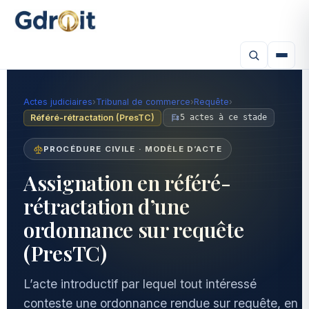
Actes judiciaires
›
Tribunal de commerce
›
Requête
›
Référé-rétractation (PresTC)
5 actes à ce stade
PROCÉDURE CIVILE · MODÈLE D’ACTE
Assignation en référé-
rétractation d’une
ordonnance sur requête
(PresTC)
L’acte introductif par lequel tout intéressé
conteste une ordonnance rendue sur requête, en