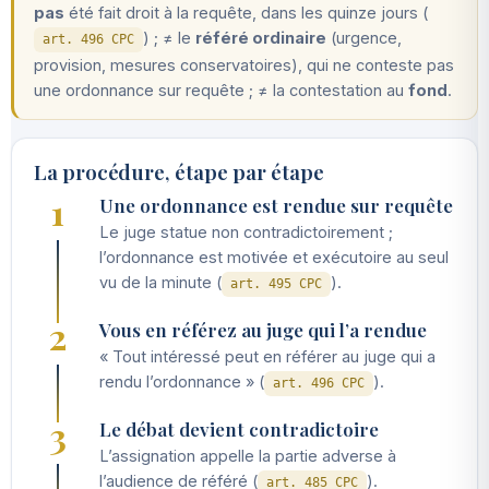
pas
été fait droit à la requête, dans les quinze jours (
) ; ≠ le
référé ordinaire
(urgence,
art. 496 CPC
provision, mesures conservatoires), qui ne conteste pas
une ordonnance sur requête ; ≠ la contestation au
fond
.
La procédure, étape par étape
1
Une ordonnance est rendue sur requête
Le juge statue non contradictoirement ;
l’ordonnance est motivée et exécutoire au seul
vu de la minute (
).
art. 495 CPC
2
Vous en référez au juge qui l’a rendue
« Tout intéressé peut en référer au juge qui a
rendu l’ordonnance » (
).
art. 496 CPC
3
Le débat devient contradictoire
L’assignation appelle la partie adverse à
l’audience de référé (
).
art. 485 CPC