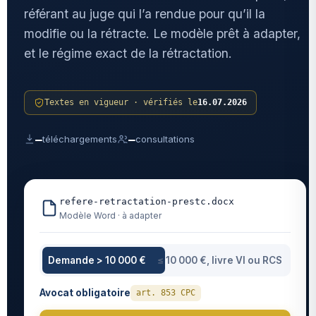
référant au juge qui l’a rendue pour qu’il la
modifie ou la rétracte. Le modèle prêt à adapter,
et le régime exact de la rétractation.
Textes en vigueur · vérifiés le
16.07.2026
—
—
téléchargements
consultations
refere-retractation-prestc.docx
Modèle Word · à adapter
Demande > 10 000 €
≤ 10 000 €, livre VI ou RCS
Avocat obligatoire
art. 853 CPC