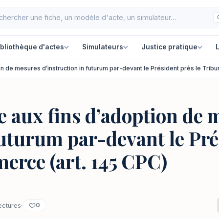
ibliothèque d'actes
Simulateurs
Justice pratique
L
n de mesures d’instruction in futurum par-devant le Président près le Trib
e aux fins d’adoption de 
futurum par-devant le Pré
erce (art. 145 CPC)
0
ectures