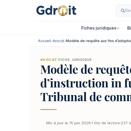
Fiches juridiques
B
Accueil
›
Avocat
›
Modèle de requête aux fins d’adoptio
AVOCAT
FICHE JURIDIQUE
Modèle de requêt
d’instruction in 
Tribunal de comm
Mis à jour le 15 juin 2026
1 min de lecture
237 l