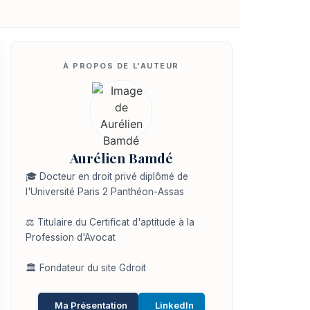
Aurélien Bamdé
🎓 Docteur en droit privé diplômé de
l'Université Paris 2 Panthéon-Assas
⚖️ Titulaire du Certificat d'aptitude à la
Profession d'Avocat
🏛️ Fondateur du site Gdroit
Ma Présentation
LinkedIn