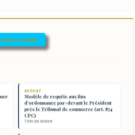
cèder au modèle
AVOCAT
uer
Modèle de requête aux fins
d’ordonnance par-devant le Président
près le Tribunal de commerce (art. 874
CPC)
1 min de lecture