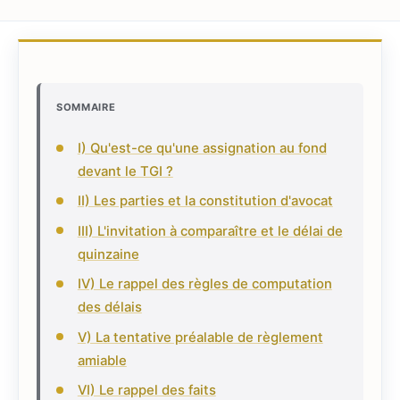
SOMMAIRE
I) Qu'est-ce qu'une assignation au fond
devant le TGI ?
II) Les parties et la constitution d'avocat
III) L'invitation à comparaître et le délai de
quinzaine
IV) Le rappel des règles de computation
des délais
V) La tentative préalable de règlement
amiable
VI) Le rappel des faits