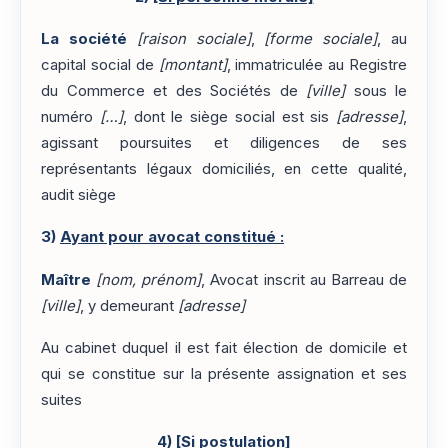
La société
[raison sociale]
,
[forme sociale]
, au
capital social de
[montant]
, immatriculée au Registre
du Commerce et des Sociétés de
[ville]
sous le
numéro
[…]
, dont le siège social est sis
[adresse]
,
agissant poursuites et diligences de ses
représentants légaux domiciliés, en cette qualité,
audit siège
3)
Ayant pour avocat constitué :
Maître
[nom, prénom]
, Avocat inscrit au Barreau de
[ville]
, y demeurant
[adresse]
Au cabinet duquel il est fait élection de domicile et
qui se constitue sur la présente assignation et ses
suites
4)
[Si postulation]