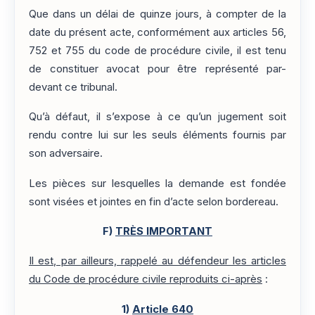
Que dans un délai de quinze jours, à compter de la
date du présent acte, conformément aux articles 56,
752 et 755 du code de procédure civile, il est tenu
de constituer avocat pour être représenté par-
devant ce tribunal.
Qu’à défaut, il s’expose à ce qu’un jugement soit
rendu contre lui sur les seuls éléments fournis par
son adversaire.
Les pièces sur lesquelles la demande est fondée
sont visées et jointes en fin d’acte selon bordereau.
F)
TRÈS IMPORTANT
Il est, par ailleurs, rappelé au défendeur les articles
du Code de procédure civile reproduits ci-après
:
1)
Article 640