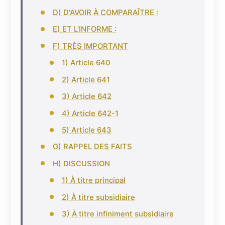
D) D'AVOIR À COMPARAÎTRE :
E) ET L'INFORME :
F) TRÈS IMPORTANT
1) Article 640
2) Article 641
3) Article 642
4) Article 642-1
5) Article 643
G) RAPPEL DES FAITS
H) DISCUSSION
1) À titre principal
2) À titre subsidiaire
3) À titre infiniment subsidiaire