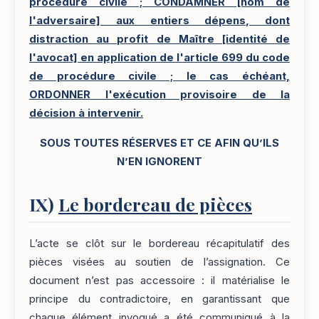
procédure civile ; CONDAMNER [nom de
l'adversaire] aux entiers dépens, dont
distraction au profit de Maître [identité de
l'avocat] en application de l'article 699 du code
de procédure civile ; le cas échéant,
ORDONNER l'exécution provisoire de la
décision à intervenir.
SOUS TOUTES RÉSERVES ET CE AFIN QU’ILS
N’EN IGNORENT
IX)
Le bordereau de pièces
L’acte se clôt sur le bordereau récapitulatif des
pièces visées au soutien de l’assignation. Ce
document n’est pas accessoire : il matérialise le
principe du contradictoire, en garantissant que
chaque élément invoqué a été communiqué à la