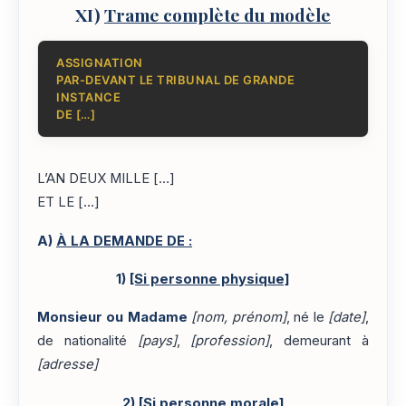
XI)
Trame complète du modèle
ASSIGNATION
PAR-DEVANT LE TRIBUNAL DE GRANDE
INSTANCE
DE […]
L’AN DEUX MILLE […]
ET LE […]
A)
À LA DEMANDE DE :
1)
[Si personne physique]
Monsieur ou Madame
[nom, prénom]
, né le
[date]
,
de nationalité
[pays]
,
[profession]
, demeurant à
[adresse]
2)
[Si personne morale]