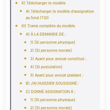
X) Télécharger le modèle
A) Télécharger le modèle d'assignation
au fond (TGI)
XI) Trame complète du modèle
A) À LA DEMANDE DE :
1) [Si personne physique]
2) [Si personne morale]
3) Ayant pour avocat constitué :
4) [Si postulation]
5) Ayant pour avocat plaidant :
B) J'AI HUISSIER SOUSSIGNÉ :
C) DONNÉ ASSIGNATION À :
1) [Si personne physique]
2) [Si personne morale]