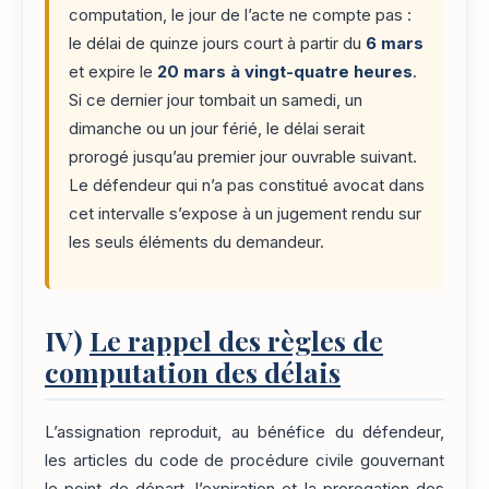
computation, le jour de l’acte ne compte pas :
le délai de quinze jours court à partir du
6 mars
et expire le
20 mars à vingt-quatre heures
.
Si ce dernier jour tombait un samedi, un
dimanche ou un jour férié, le délai serait
prorogé jusqu’au premier jour ouvrable suivant.
Le défendeur qui n’a pas constitué avocat dans
cet intervalle s’expose à un jugement rendu sur
les seuls éléments du demandeur.
IV)
Le rappel des règles de
computation des délais
L’assignation reproduit, au bénéfice du défendeur,
les articles du code de procédure civile gouvernant
le point de départ, l’expiration et la prorogation des