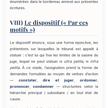
énumérées dans le bordereau annexé aux présentes
écritures.
VIII)
Le dispositif (« Par ces
motifs »)
Le dispositif énonce, sous une forme injonctive, les
prétentions sur lesquelles le tribunal est appelé à
statuer : c’est lui qui fixe les limites de la saisine du
juge, lequel ne peut statuer ni
ultra petita
, ni
infra
petita
. À ce stade, l’assignation prend la forme de
demandes formulées au moyen de verbes d’action
—
constater
,
dire et juger
,
ordonner
,
prononcer
,
condamner
— structurées selon la
hiérarchie principal / subsidiaire / en tout état de
cause.