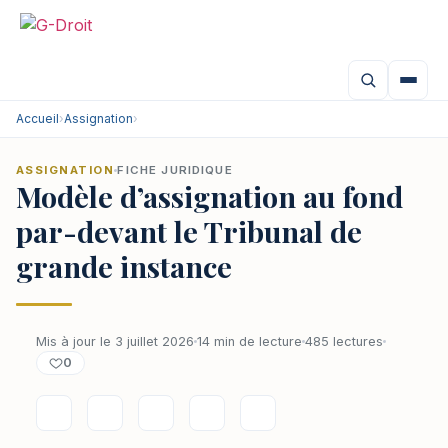
Accueil
›
Assignation
›
ASSIGNATION
FICHE JURIDIQUE
Modèle d’assignation au fond
par-devant le Tribunal de
grande instance
Mis à jour le 3 juillet 2026
14 min de lecture
485 lectures
0