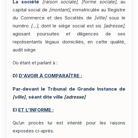
La société
[raison sociale]
,
[forme sociale]
, au
capital social de
[montant]
, immatriculée au Registre
du Commerce et des Sociétés de
[ville]
sous le
numéro
[…]
, dont le siège social est sis
[adresse]
,
agissant poursuites et diligences de ses
représentants légaux domiciliés, en cette qualité,
audit siège
Où étant et parlant à :
D)
D'AVOIR À COMPARAÎTRE :
Par-devant le Tribunal de Grande Instance de
[ville]
, séant dite ville
[adresse]
E)
ET L'INFORME :
Qu’un procès lui est intenté pour les raisons
exposées ci-après.