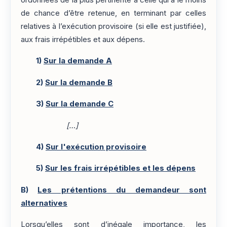
ordonnées de la plus pertinente à celle qui a le moins
de chance d’être retenue, en terminant par celles
relatives à l’exécution provisoire (si elle est justifiée),
aux frais irrépétibles et aux dépens.
1)
Sur la demande A
2)
Sur la demande B
3)
Sur la demande C
[…]
4)
Sur l'exécution provisoire
5)
Sur les frais irrépétibles et les dépens
B)
Les prétentions du demandeur sont
alternatives
Lorsqu’elles sont d’inégale importance, les