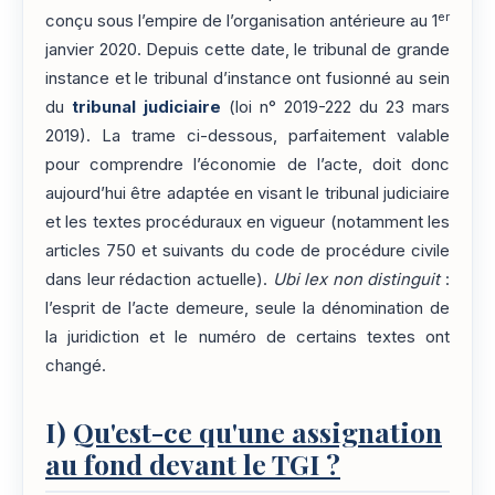
er
conçu sous l’empire de l’organisation antérieure au 1
janvier 2020. Depuis cette date, le tribunal de grande
instance et le tribunal d’instance ont fusionné au sein
du
tribunal judiciaire
(loi n° 2019-222 du 23 mars
2019). La trame ci-dessous, parfaitement valable
pour comprendre l’économie de l’acte, doit donc
aujourd’hui être adaptée en visant le tribunal judiciaire
et les textes procéduraux en vigueur (notamment les
articles 750 et suivants du code de procédure civile
dans leur rédaction actuelle).
Ubi lex non distinguit
:
l’esprit de l’acte demeure, seule la dénomination de
la juridiction et le numéro de certains textes ont
changé.
I)
Qu'est-ce qu'une assignation
au fond devant le TGI ?