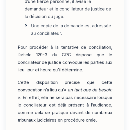
d’une tierce personne, il avise le
demandeur et le conciliateur de justice de
la décision du juge.
Une copie de la demande est adressée
au conciliateur.
Pour procéder à la tentative de conciliation,
l’article 129-3 du CPC dispose que le
conciliateur de justice convoque les parties aux
lieu, jour et heure qu’il détermine.
Cette disposition précise que cette
convocation n’a lieu qu’«
en tant que de besoin
». En effet, elle ne sera pas nécessaire lorsque
le conciliateur est déjà présent à l’audience,
comme cela se pratique devant de nombreux
tribunaux judiciaires en procédure orale.