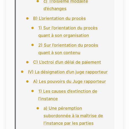
c) Troisième modalité
d’échanges
B) L’orientation du procès
1) Sur l’orientation du procès
quant à son organisation
2) Sur l’orientation du procès
quant à son contenu
C) L’octroi d’un délai de paiement
IV) La désignation d’un juge rapporteur
A) Les pouvoirs du Juge rapporteur
1) Les causes d’extinction de
l’instance
a) Une péremption
subordonnée à la maîtrise de
l’instance par les parties