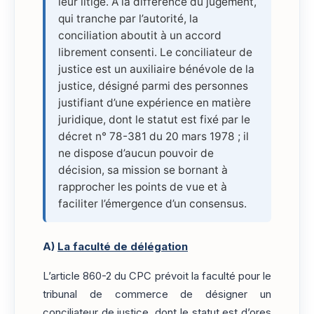
leur litige. À la différence du jugement,
qui tranche par l’autorité, la
conciliation aboutit à un accord
librement consenti. Le conciliateur de
justice est un auxiliaire bénévole de la
justice, désigné parmi des personnes
justifiant d’une expérience en matière
juridique, dont le statut est fixé par le
décret n° 78-381 du 20 mars 1978 ; il
ne dispose d’aucun pouvoir de
décision, sa mission se bornant à
rapprocher les points de vue et à
faciliter l’émergence d’un consensus.
A)
La faculté de délégation
L’article 860-2 du CPC prévoit la faculté pour le
tribunal de commerce de désigner un
conciliateur de justice, dont le statut est d’ores