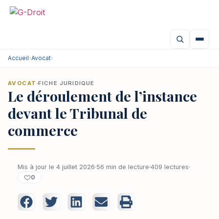
Accueil
›
Avocat
›
AVOCAT
FICHE JURIDIQUE
Le déroulement de l’instance
devant le Tribunal de
commerce
Mis à jour le 4 juillet 2026
56 min de lecture
409 lectures
0