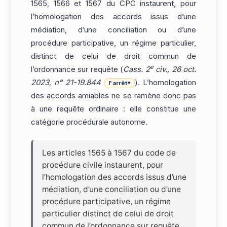
1565, 1566 et 1567 du CPC instaurent, pour
l’homologation des accords issus d’une
médiation, d’une conciliation ou d’une
procédure participative, un régime particulier,
distinct de celui de droit commun de
e
l’ordonnance sur requête (
Cass. 2
civ., 26 oct.
2023, n° 21-19.844
). L’homologation
l'arrêt
▾
des accords amiables ne se ramène donc pas
à une requête ordinaire : elle constitue une
catégorie procédurale autonome.
Les articles 1565 à 1567 du code de
procédure civile instaurent, pour
l’homologation des accords issus d’une
médiation, d’une conciliation ou d’une
procédure participative, un régime
particulier distinct de celui de droit
commun de l’ordonnance sur requête