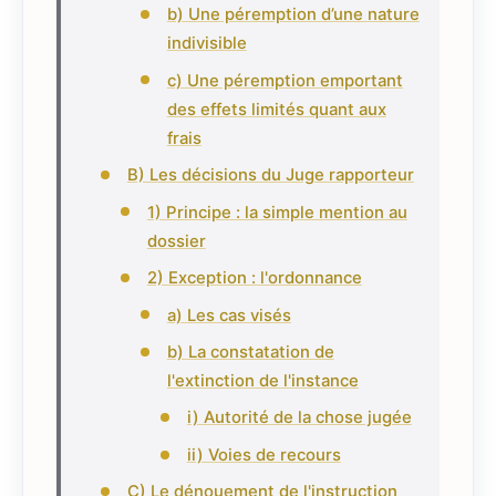
b) Une péremption d’une nature
indivisible
c) Une péremption emportant
des effets limités quant aux
frais
B) Les décisions du Juge rapporteur
1) Principe : la simple mention au
dossier
2) Exception : l'ordonnance
a) Les cas visés
b) La constatation de
l'extinction de l'instance
i) Autorité de la chose jugée
ii) Voies de recours
C) Le dénouement de l'instruction