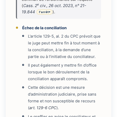
e
(
Cass. 2
civ., 26 oct. 2023, n° 21-
19.844
).
l'arrêt
▾
Échec de la conciliation
L’article 129-5, al. 2 du CPC prévoit que
le juge peut mettre fin à tout moment à
la conciliation, à la demande d’une
partie ou à l’initiative du conciliateur.
Il peut également y mettre fin d’office
lorsque le bon déroulement de la
conciliation apparaît compromis.
Cette décision est une mesure
d’administration judiciaire, prise sans
forme et non susceptible de recours
(
art. 129-6 CPC
).
Le greffier en avise le conciliateur et