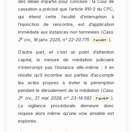
des délais impartis pour conclure : la Cour de
cassation a précisé que l’article 910-2 du CPC,
qui étend cette faculté d’interruption à
l’injonction de rencontre, est d’application
immédiate aux instances non terminées (
Cass.
e
2
civ., 16 janv. 2025, n° 22-20.775
).
l'arrêt
▾
D’autre part, et c’est un point d’attention
capital, la mesure de médiation judiciaire
n’interrompt pas l’instance elle-même : il en
résulte qu’il incombe aux parties d’accomplir
les actes propres à éviter la péremption
pendant le déroulement de la médiation (
Cass.
e
2
civ., 21 mai 2026, n° 23-14.592
).
l'arrêt
▾
La vigilance procédurale demeure donc
requise alors même qu’une voie amiable est
explorée.