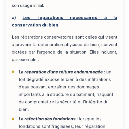
son usage initial.
a)
Les réparations nécessaires à la
conservation du bien
Les réparations conservatoires sont celles qui visent
à prévenir la détérioration physique du bien, souvent
dictées par l’urgence de la situation. Elles incluent,
par exemple :
La réparation d’une toiture endommagée
: un
toit dégradé expose le bien à des infiltrations
d’eau pouvant entraîner des dommages
importants à la structure du bâtiment, risquant
de compromettre la sécurité et l’intégrité du
bien.
La réfection des fondations
: lorsque les
fondations sont fragilisées, leur réparation