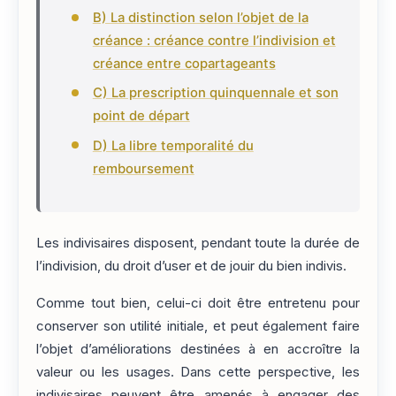
B) La distinction selon l’objet de la
créance : créance contre l’indivision et
créance entre copartageants
C) La prescription quinquennale et son
point de départ
D) La libre temporalité du
remboursement
Les indivisaires disposent, pendant toute la durée de
l’indivision, du droit d’user et de jouir du bien indivis.
Comme tout bien, celui-ci doit être entretenu pour
conserver son utilité initiale, et peut également faire
l’objet d’améliorations destinées à en accroître la
valeur ou les usages. Dans cette perspective, les
indivisaires peuvent être amenés à engager des