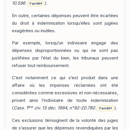
10.596
).
l'arrêt
▾
En outre, certaines dépenses peuvent être écartées
du droit à indemnisation lorsqu’elles sont jugées
exagérées ou inutiles.
Par exemple, lorsqu’un indivisaire engage des
dépenses disproportionnées ou qui ne sont pas
justifiées par l’état du bien, les tribunaux peuvent
refuser tout remboursement.
C’est notamment ce qui s’est produit dans une
affaire où les impenses réclamées ont été
considérées comme excessives et non nécessaires,
privant ainsi l’indivisaire de toute indemnisation
ère
(
Cass. 1
civ. 13 déc. 1994, n°92-20.780
).
l'arrêt
▾
Ces exclusions témoignent de la volonté des juges
de s’assurer que les dépenses revendiquées par les