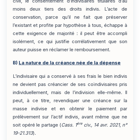
civil, le consentement d’indivisaires titulaires d’au
moins deux tiers des droits indivis. L’acte de
conservation, parce qu’il ne fait que préserver
l’existant et profite par hypothèse à tous, échappe à
cette exigence de majorité : il peut être accompli
isolément, ce qui justifie corrélativement que son
auteur puisse en réclamer le remboursement.
B)
La nature de la créance née de la dépense
L’indivisaire qui a conservé à ses frais le bien indivis
ne devient pas créancier de ses coïndivisaires pris
individuellement, mais de l’indivision elle-même. Il
peut, à ce titre, revendiquer une créance sur la
masse indivise et en obtenir le paiement par
prélèvement sur l’actif indivis, avant même que ne
ère
soit opéré le partage (
Cass. 1
civ., 14 avr. 2021, n°
19-21.313
).