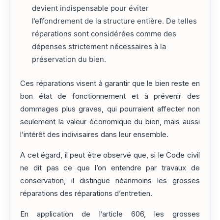
devient indispensable pour éviter
l’effondrement de la structure entière. De telles
réparations sont considérées comme des
dépenses strictement nécessaires à la
préservation du bien.
Ces réparations visent à garantir que le bien reste en
bon état de fonctionnement et à prévenir des
dommages plus graves, qui pourraient affecter non
seulement la valeur économique du bien, mais aussi
l’intérêt des indivisaires dans leur ensemble.
A cet égard, il peut être observé que, si le Code civil
ne dit pas ce que l’on entendre par travaux de
conservation, il distingue néanmoins les grosses
réparations des réparations d’entretien.
En application de l’article 606, les grosses