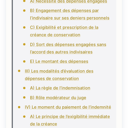
A) Nécessité des dépenses engagées
B) Engagement des dépenses par
l’indivisaire sur ses deniers personnels
C) Exigibilité et prescription de la
créance de conservation
D) Sort des dépenses engagées sans
l’accord des autres indivisaires
E) Le montant des dépenses
III) Les modalités d’évaluation des
dépenses de conservation
A) La règle de l’indemnisation
B) Rôle modérateur du juge
IV) Le moment du paiement de l’indemnité
A) Le principe de l’exigibilité immédiate
de la créance