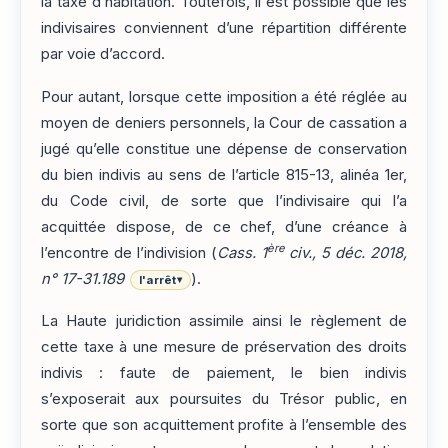
la taxe d’habitation. Toutefois, il est possible que les
indivisaires conviennent d’une répartition différente
par voie d’accord.
Pour autant, lorsque cette imposition a été réglée au
moyen de deniers personnels, la Cour de cassation a
jugé qu’elle constitue une dépense de conservation
du bien indivis au sens de l’article 815-13, alinéa 1er,
du Code civil, de sorte que l’indivisaire qui l’a
acquittée dispose, de ce chef, d’une créance à
ère
l’encontre de l’indivision (
Cass. 1
civ., 5 déc. 2018,
n° 17-31.189
).
l'arrêt
▾
La Haute juridiction assimile ainsi le règlement de
cette taxe à une mesure de préservation des droits
indivis : faute de paiement, le bien indivis
s’exposerait aux poursuites du Trésor public, en
sorte que son acquittement profite à l’ensemble des