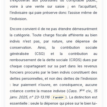
s’exposerait aux poursuites du comptable public,
voire à une vente sur saisie ; en l’acquittant,
l’indivisaire qui paie préserve donc l’assise même de
l’indivision.
Encore convient-il de ne pas étendre démesurément
la catégorie. Toute charge fiscale afférente au bien
indivis n’est pas, par nature, une dépense de
conservation. Ainsi, la contribution sociale
généralisée (CSG) et la contribution au
remboursement de la dette sociale (CRDS) dues par
chaque copartageant sur sa part dans les revenus
fonciers procurés par le bien indivis constituent des
dettes personnelles, et non des dettes de l’indivision
: leur paiement n’ouvre, en conséquence, aucune
ère
créance contre la masse indivise (
Cass. 1
civ., 15
janv. 2025, n° 23-13.116
). La distinction est
l'arrêt
▾
essentielle : seule la dépense qui pèse sur le bien lui-