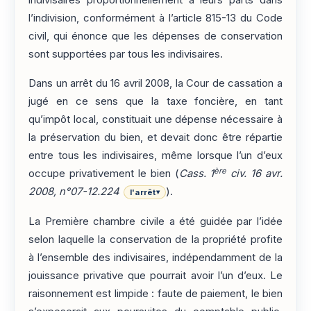
indivisaires proportionnellement à leurs parts dans
l’indivision, conformément à l’article 815-13 du Code
civil, qui énonce que les dépenses de conservation
sont supportées par tous les indivisaires.
Dans un arrêt du 16 avril 2008, la Cour de cassation a
jugé en ce sens que la taxe foncière, en tant
qu’impôt local, constituait une dépense nécessaire à
la préservation du bien, et devait donc être répartie
entre tous les indivisaires, même lorsque l’un d’eux
ère
occupe privativement le bien (
Cass. 1
civ. 16 avr.
2008, n°07-12.224
).
l'arrêt
▾
La Première chambre civile a été guidée par l’idée
selon laquelle la conservation de la propriété profite
à l’ensemble des indivisaires, indépendamment de la
jouissance privative que pourrait avoir l’un d’eux. Le
raisonnement est limpide : faute de paiement, le bien