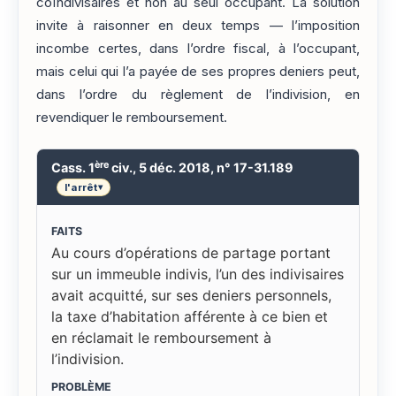
coïndivisaires et non au seul occupant. La solution
invite à raisonner en deux temps — l’imposition
incombe certes, dans l’ordre fiscal, à l’occupant,
mais celui qui l’a payée de ses propres deniers peut,
dans l’ordre du règlement de l’indivision, en
revendiquer le remboursement.
ère
Cass. 1
civ., 5 déc. 2018, n° 17-31.189
l'arrêt
▾
FAITS
Au cours d’opérations de partage portant
sur un immeuble indivis, l’un des indivisaires
avait acquitté, sur ses deniers personnels,
la taxe d’habitation afférente à ce bien et
en réclamait le remboursement à
l’indivision.
PROBLÈME