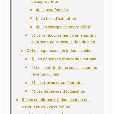
de copropriété
a) La taxe foncière
b) La taxe d’habitation
c) Les charges de copropriété
3) Le remboursement d’un emprunt
contracté pour l’acquisition du bien
D) Les dépenses non indemnisables
1) Les dépenses d’entretien courant
2) Les contributions sociales sur les
revenus du bien
3) Les travaux d’amélioration
4) Les dépenses d’acquisition
II) Les conditions d’indemnisation des
dépenses de conservation