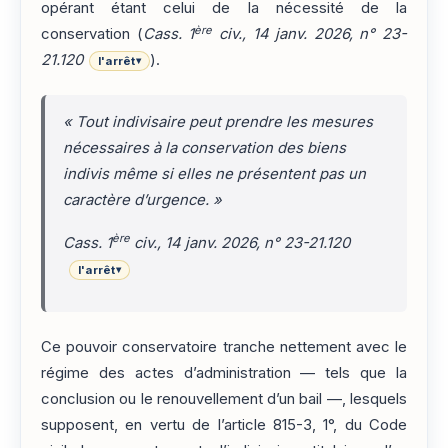
opérant étant celui de la nécessité de la
ère
conservation (
Cass. 1
civ., 14 janv. 2026, n° 23-
21.120
).
l'arrêt
▾
« Tout indivisaire peut prendre les mesures
nécessaires à la conservation des biens
indivis même si elles ne présentent pas un
caractère d’urgence. »
ère
Cass. 1
civ., 14 janv. 2026, n° 23-21.120
l'arrêt
▾
Ce pouvoir conservatoire tranche nettement avec le
régime des actes d’administration — tels que la
conclusion ou le renouvellement d’un bail —, lesquels
supposent, en vertu de l’article 815-3, 1°, du Code