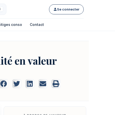
Se connecter
K
itiges conso
Contact
ité en valeur