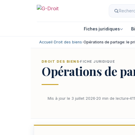
Fiches juridiques
B
Accueil
›
Droit des biens
›
Opérations de partage: le pri
DROIT DES BIENS
FICHE JURIDIQUE
Opérations de part
Mis à jour le 3 juillet 2026
20 min de lecture
411