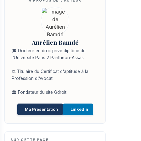
Aurélien Bamdé
🎓 Docteur en droit privé diplômé de
l'Université Paris 2 Panthéon-Assas
⚖️ Titulaire du Certificat d'aptitude à la
Profession d'Avocat
🏛️ Fondateur du site Gdroit
Ma Présentation
LinkedIn
SUR CETTE PAGE