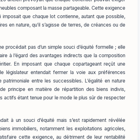
mmeubles composant la masse partageable. Cette exigence
qui imposait que chaque lot contienne, autant que possible,
ires en nature, qu’il s’agisse de terres, de créances ou de
e procédait pas d’un simple souci d’équité formelle ; elle
naire à l’égard des avantages indirects que la composition
héritier. En imposant que chaque copartageant reçût une
le législateur entendait fermer la voie aux préférences
e patrimoniale entre les successibles. L’égalité en nature
e de principe en matière de répartition des biens indivis,
des actifs étant tenue pour le mode le plus sûr de respecter
ndait à un souci d’équité mais s’est rapidement révélée
iens immobiliers, notamment les exploitations agricoles,
isfaire cette exigence, au détriment de leur rentabilité