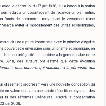
u avec le décret-loi du 17 juin 1938, qui a introduit la notion
e permettait à un copartageant de recevoir un bien entier,
u un fonds de commerce, moyennant le versement d’une
tif visait à éviter le morcellement des unités économiques,
le marquait une rupture importante avec le principe d’égalité
biens pouvait être envisagée sous un prisme économique, en
is dans leur intégralité. La doctrine a largement salué cette
. Ainsi, des auteurs ont estimé que cette évolution
lements destructeurs, qui nuisaient à la pérennité des
é un glissement progressif vers une nouvelle conception du
té en valeur que vers une stricte répartition physique des
au fil des réformes ultérieures, jusqu’à la consécration
u 23 juin 2006.