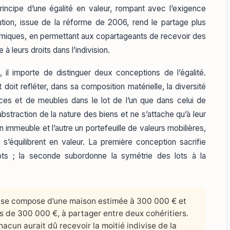
rincipe d’une égalité en valeur, rompant avec l’exigence
lution, issue de la réforme de 2006, rend le partage plus
omiques, en permettant aux copartageants de recevoir des
à leurs droits dans l’indivision.
 il importe de distinguer deux conceptions de l’égalité.
doit refléter, dans sa composition matérielle, la diversité
ces et de meubles dans le lot de l’un que dans celui de
 abstraction de la nature des biens et ne s’attache qu’à leur
n immeuble et l’autre un portefeuille de valeurs mobilières,
s’équilibrent en valeur. La première conception sacrifie
ots ; la seconde subordonne la symétrie des lots à la
se compose d’une maison estimée à 300 000 € et
es de 300 000 €, à partager entre deux cohéritiers.
chacun aurait dû recevoir la moitié indivise de la