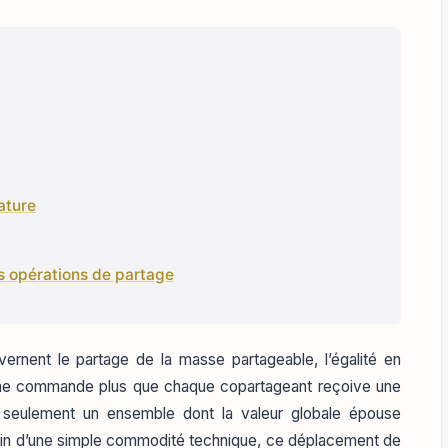
ature
es opérations de partage
vernent le partage de la masse partageable, l’égalité en
le ne commande plus que chaque copartageant reçoive une
s seulement un ensemble dont la valeur globale épouse
. Loin d’une simple commodité technique, ce déplacement de