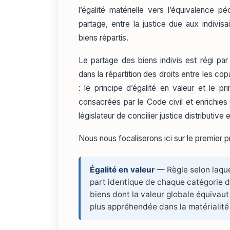
l’égalité matérielle vers l’équivalence 
partage, entre la justice due aux indivis
biens répartis.
Le partage des biens indivis est régi par 
dans la répartition des droits entre les c
: le principe d’égalité en valeur et le 
consacrées par le Code civil et enrichies
législateur de concilier justice distributiv
Nous nous focaliserons ici sur le premier pr
Égalité en valeur
— Règle selon laque
part identique de chaque catégorie 
biens dont la valeur globale équivaut à
plus appréhendée dans la matérialité 