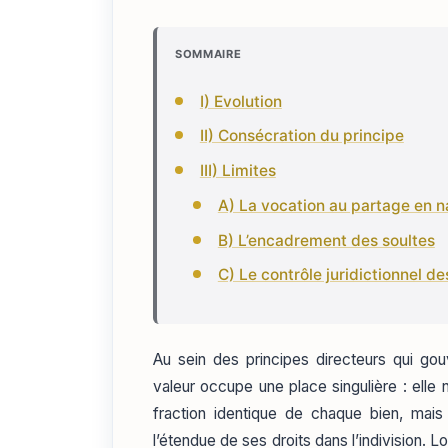
SOMMAIRE
I) Evolution
II) Consécration du principe
III) Limites
A) La vocation au partage en n
B) L’encadrement des soultes
C) Le contrôle juridictionnel d
Au sein des principes directeurs qui gou
valeur occupe une place singulière : el
fraction identique de chaque bien, mai
l’étendue de ses droits dans l’indivision