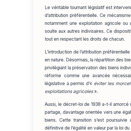
Le véritable tournant législatif est interven
d’attribution préférentielle. Ce mécanism
notamment une exploitation agricole o
soulte aux autres indivisaires. Ce disposi
tout en respectant les droits de chacun.
L’introduction de l’attribution préférentiel
en nature. Désormais, la répartition des 
privilégiant la préservation des biens indiv
réforme comme une avancée nécessaire
législative a permis d’«
éviter les morcel
exploitations agricoles
»
.
Aussi, le décret-loi de 1938 a-t-il amorc
partage, davantage orientée vers une égali
biens. Cette transition s’est poursuivie 
définitive de l’égalité en valeur par la loi d