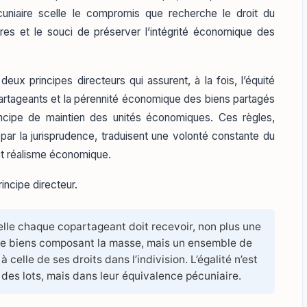
pécuniaire scelle le compromis que recherche le droit du
aires et le souci de préserver l’intégrité économique des
deux principes directeurs qui assurent, à la fois, l’équité
opartageants et la pérennité économique des biens partagés
principe de maintien des unités économiques. Ces règles,
 par la jurisprudence, traduisent une volonté constante du
e et réalisme économique.
incipe directeur.
lle chaque copartageant doit recevoir, non plus une
de biens composant la masse, mais un ensemble de
 celle de ses droits dans l’indivision. L’égalité n’est
des lots, mais dans leur équivalence pécuniaire.