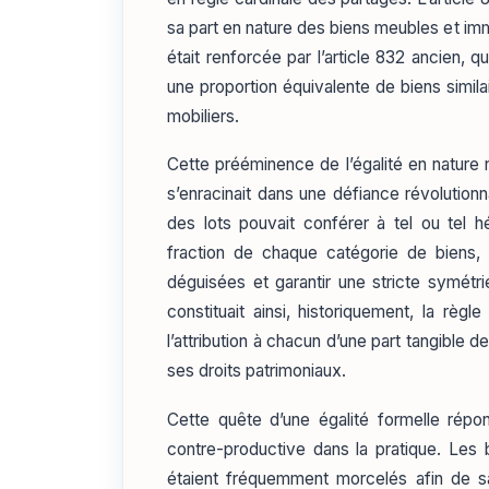
sa part en nature des biens meubles et i
était renforcée par l’article 832 ancien, 
une proportion équivalente de biens simila
mobiliers.
Cette prééminence de l’égalité en nature n
s’enracinait dans une défiance révolution
des lots pouvait conférer à tel ou tel 
fraction de chaque catégorie de biens, 
déguisées et garantir une stricte symétri
constituait ainsi, historiquement, la règl
l’attribution à chacun d’une part tangible 
ses droits patrimoniaux.
Cette quête d’une égalité formelle répo
contre-productive dans la pratique. Les b
étaient fréquemment morcelés afin de sat