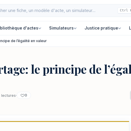
Ctrl 
ibliothèque d'actes
Simulateurs
Justice pratique
L
ncipe de l’égalité en valeur
age: le principe de l’égal
0
 lectures