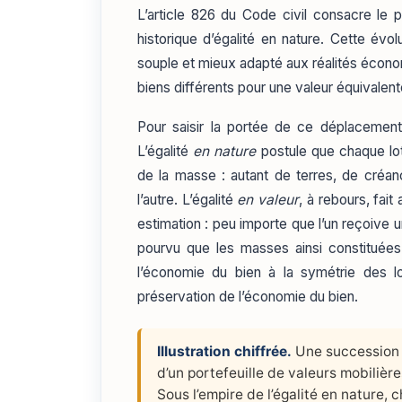
L’article 826 du Code civil consacre le p
historique d’égalité en nature. Cette évo
souple et mieux adapté aux réalités écon
biens différents pour une valeur équivalente 
Pour saisir la portée de ce déplacement,
L’égalité
en nature
postule que chaque lot 
de la masse : autant de terres, de créan
l’autre. L’égalité
en valeur
, à rebours, fait
estimation : peu importe que l’un reçoive u
pourvu que les masses ainsi constituées 
l’économie du bien à la symétrie des l
préservation de l’économie du bien.
Illustration chiffrée.
Une succession 
d’un portefeuille de valeurs mobilièr
Sous l’empire de l’égalité en nature, 