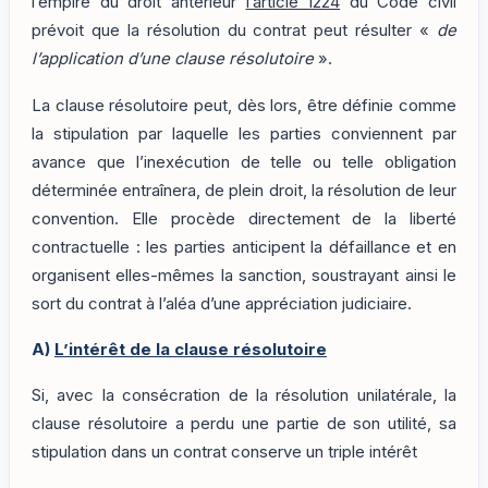
l’empire du droit antérieur
l’article 1224
du Code civil
prévoit que la résolution du contrat peut résulter «
de
l’application d’une clause résolutoire
».
La clause résolutoire peut, dès lors, être définie comme
la stipulation par laquelle les parties conviennent par
avance que l’inexécution de telle ou telle obligation
déterminée entraînera, de plein droit, la résolution de leur
convention. Elle procède directement de la liberté
contractuelle : les parties anticipent la défaillance et en
organisent elles-mêmes la sanction, soustrayant ainsi le
sort du contrat à l’aléa d’une appréciation judiciaire.
A)
L’intérêt de la clause résolutoire
Si, avec la consécration de la résolution unilatérale, la
clause résolutoire a perdu une partie de son utilité, sa
stipulation dans un contrat conserve un triple intérêt