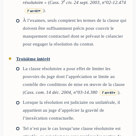
e
résolutoire
» (
Cass. 3
civ. 24 sept. 2003, n°02-12.474
).
l'arrêt
▾
À l’examen, seuls comptent les termes de la clause qui
doivent être suffisamment précis pour couvrir le
manquement contractuel dont se prévaut le créancier
pour engager la résolution du contrat.
Troisième intérêt
La clause résolutoire a pour effet de limiter les
pouvoirs du juge dont l’appréciation se limite au
contrôle des conditions de mise en œuvre de la clause
(
Cass. com. 14 déc. 2004, n°03-14.380
).
l'arrêt
▾
Lorsque la résolution est judiciaire ou unilatérale, il
appartient au juge d’apprécier la gravité de
l’inexécution contractuelle.
Tel n’est pas le cas lorsqu’une clause résolutoire est