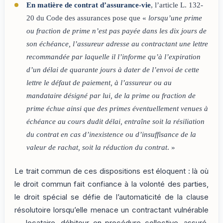
En matière de contrat d’assurance-vie
, l’article L. 132-
20 du Code des assurances pose que «
lorsqu’une prime
ou fraction de prime n’est pas payée dans les dix jours de
son échéance, l’assureur adresse au contractant une lettre
recommandée par laquelle il l’informe qu’à l’expiration
d’un délai de quarante jours à dater de l’envoi de cette
lettre le défaut de paiement, à l’assureur ou au
mandataire désigné par lui, de la prime ou fraction de
prime échue ainsi que des primes éventuellement venues à
échéance au cours dudit délai, entraîne soit la résiliation
du contrat en cas d’inexistence ou d’insuffisance de la
valeur de rachat, soit la réduction du contrat
. »
Le trait commun de ces dispositions est éloquent : là où
le droit commun fait confiance à la volonté des parties,
le droit spécial se défie de l’automaticité de la clause
résolutoire lorsqu’elle menace un contractant vulnérable