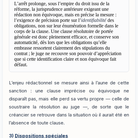
L’arrêt prolonge, sous l’empire du droit issu de la
réforme, la jurisprudence antérieure exigeant une
rédaction non équivoque, mais en précise la mesure :
l’exigence de précision porte sur l’
identifiabilité
des
obligations, non sur leur énumération formelle dans le
corps de la clause. Une clause résolutoire de portée
générale est donc pleinement efficace, et conserve son
automaticité, dès lors que les obligations qu’elle
embrasse ressortent clairement des stipulations du
contrat ; le juge ne recouvre son pouvoir d’appréciation
que si cette identification claire et non équivoque fait
défaut.
L’enjeu rédactionnel se mesure ainsi à l’aune de cette
sanction : une clause imprécise ou équivoque ne
disparaît pas, mais elle perd sa vertu propre — celle de
soustraire la résolution au juge —, de sorte que le
créancier se retrouve dans la situation où il aurait été en
l’absence de toute clause.
3)
Dispositions spéciales