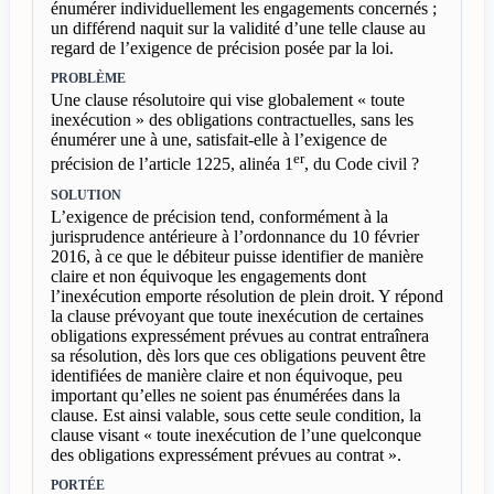
énumérer individuellement les engagements concernés ;
un différend naquit sur la validité d’une telle clause au
regard de l’exigence de précision posée par la loi.
PROBLÈME
Une clause résolutoire qui vise globalement « toute
inexécution » des obligations contractuelles, sans les
énumérer une à une, satisfait-elle à l’exigence de
er
précision de l’article 1225, alinéa 1
, du Code civil ?
SOLUTION
L’exigence de précision tend, conformément à la
jurisprudence antérieure à l’ordonnance du 10 février
2016, à ce que le débiteur puisse identifier de manière
claire et non équivoque les engagements dont
l’inexécution emporte résolution de plein droit. Y répond
la clause prévoyant que toute inexécution de certaines
obligations expressément prévues au contrat entraînera
sa résolution, dès lors que ces obligations peuvent être
identifiées de manière claire et non équivoque, peu
important qu’elles ne soient pas énumérées dans la
clause. Est ainsi valable, sous cette seule condition, la
clause visant « toute inexécution de l’une quelconque
des obligations expressément prévues au contrat ».
PORTÉE