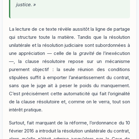
justice. »
La lecture de ce texte révèle aussitôt la ligne de partage
qui structure toute la matière. Tandis que la résolution
unilatérale et la résolution judiciaire sont subordonnées à
une appréciation — celle de la
gravité
de l’inexécution
—, la clause résolutoire repose sur un mécanisme
purement objectif : la seule réunion des conditions
stipulées suffit à emporter l’anéantissement du contrat,
sans que le juge ait à peser le poids du manquement.
C’est précisément cette automaticité qui fait l’originalité
de la clause résolutoire et, comme on le verra, tout son
intérêt pratique.
Surtout, fait marquant de la réforme, l’ordonnance du 10
février 2016 a introduit la résolution unilatérale du contrat,
alors qu’elle n’était admise jusqu’alors par la Cour de