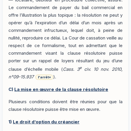
— locataire, débiteur en procédure collective, assuré.
Le commandement de payer du bail commercial en
offre l’illustration la plus topique : la résolution ne peut y
opérer qu’à l’expiration d’un délai d’un mois après un
commandement infructueux, lequel doit, à peine de
nullité, reproduire ce délai. La Cour de cassation veille au
respect de ce formalisme, tout en admettant que le
commandement visant la clause résolutoire puisse
porter sur un rappel de loyers résultant du jeu d’une
e
clause d’échelle mobile (
Cass. 3
civ. 10 nov. 2010,
n°09-15.937
).
l'arrêt
▾
C)
La mise en œuvre de la clause résolutoire
Plusieurs conditions doivent être réunies pour que la
clause résolutoire puisse être mise en œuvre.
1)
Le droit d’option du créancier