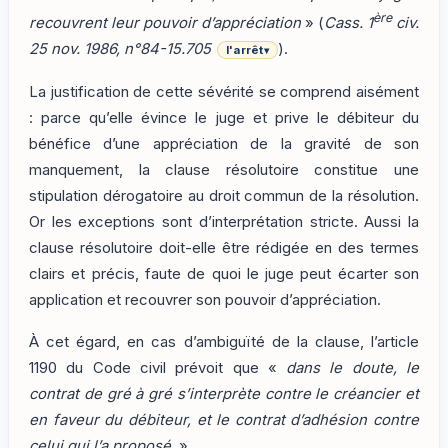
ère
recouvrent leur pouvoir d’appréciation
» (
Cass. 1
civ.
25 nov. 1986, n°84-15.705
).
l'arrêt
▾
La justification de cette sévérité se comprend aisément
: parce qu’elle évince le juge et prive le débiteur du
bénéfice d’une appréciation de la gravité de son
manquement, la clause résolutoire constitue une
stipulation dérogatoire au droit commun de la résolution.
Or les exceptions sont d’interprétation stricte. Aussi la
clause résolutoire doit-elle être rédigée en des termes
clairs et précis, faute de quoi le juge peut écarter son
application et recouvrer son pouvoir d’appréciation.
À cet égard, en cas d’ambiguïté de la clause, l’article
1190 du Code civil prévoit que «
dans le doute, le
contrat de gré à gré s’interprète contre le créancier et
en faveur du débiteur, et le contrat d’adhésion contre
celui qui l’a proposé
. »