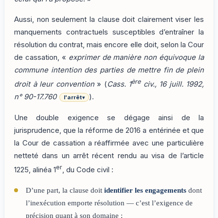
Aussi, non seulement la clause doit clairement viser les
manquements contractuels susceptibles d’entraîner la
résolution du contrat, mais encore elle doit, selon la Cour
de cassation, «
exprimer de manière non équivoque la
commune intention des parties de mettre fin de plein
ère
droit à leur convention
» (
Cass. 1
civ., 16 juill. 1992,
n° 90-17.760
).
l'arrêt
▾
Une double exigence se dégage ainsi de la
jurisprudence, que la réforme de 2016 a entérinée et que
la Cour de cassation a réaffirmée avec une particulière
netteté dans un arrêt récent rendu au visa de l’article
er
1225, alinéa 1
, du Code civil :
D’une part, la clause doit
identifier les engagements
dont
l’inexécution emporte résolution — c’est l’exigence de
précision quant à son domaine ;