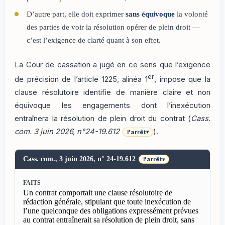
D’autre part, elle doit exprimer
sans équivoque
la volonté
des parties de voir la résolution opérer de plein droit —
c’est l’exigence de clarté quant à son effet.
La Cour de cassation a jugé en ce sens que l’exigence
er
de précision de l’article 1225, alinéa 1
, impose que la
clause résolutoire identifie de manière claire et non
équivoque les engagements dont l’inexécution
entraînera la résolution de plein droit du contrat (
Cass.
com. 3 juin 2026, n°24-19.612
).
l'arrêt
▾
Cass. com., 3 juin 2026, n° 24-19.612
l'arrêt
▾
FAITS
Un contrat comportait une clause résolutoire de
rédaction générale, stipulant que toute inexécution de
l’une quelconque des obligations expressément prévues
au contrat entraînerait sa résolution de plein droit, sans