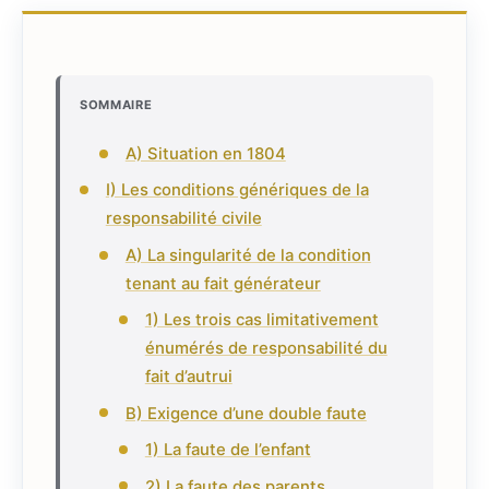
SOMMAIRE
A) Situation en 1804
I) Les conditions génériques de la
responsabilité civile
A) La singularité de la condition
tenant au fait générateur
1) Les trois cas limitativement
énumérés de responsabilité du
fait d’autrui
B) Exigence d’une double faute
1) La faute de l’enfant
2) La faute des parents