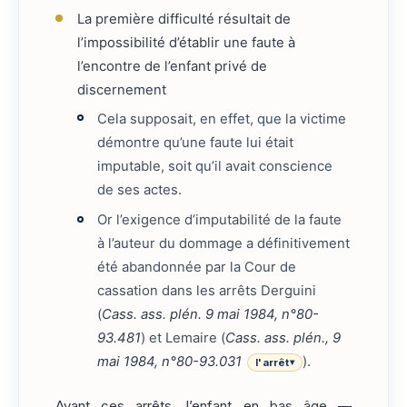
La première difficulté résultait de
l’impossibilité d’établir une faute à
l’encontre de l’enfant privé de
discernement
Cela supposait, en effet, que la victime
démontre qu’une faute lui était
imputable, soit qu’il avait conscience
de ses actes.
Or l’exigence d’imputabilité de la faute
à l’auteur du dommage a définitivement
été abandonnée par la Cour de
cassation dans les arrêts Derguini
(
Cass. ass. plén. 9 mai 1984, n°80-
93.481
) et Lemaire (
Cass. ass. plén., 9
mai 1984, n°80-93.031
).
l'arrêt
▾
Avant ces arrêts, l’enfant en bas âge —