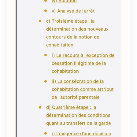
iv) Solution
v) Analyse de l’arrêt
c) Troisième étape : la
détermination des nouveaux
contours de la notion de
cohabitation
i) Le recours à l’exception de
cessation illégitime de la
cohabitation
ii) La consécration de la
cohabitation comme attribut
de l’autorité parentale
d) Quatrième étape : la
détermination des conditions
quant au transfert de la garde
i) L’exigence d’une décision