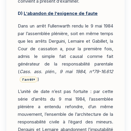
convient à présent d’examiner.
D)
L’abandon de l’exigence de faute
Dans un arrêt Fullenwarth rendu le 9 mai 1984
par l’assemblée plénière, soit en même temps
que les arrêts Derguini, Lemaire et Gabillet, la
Cour de cassation a, pour la première fois,
admis le simple fait causal comme fait
générateur de la responsabilité parentale
(
Cass. ass. plén., 9 mai 1984, n°79-16.612
)
l'arrêt
▾
L’unité de date n’est pas fortuite : par cette
série d’arrêts du 9 mai 1984, l’assemblée
plénière a entendu refondre, d’un même
mouvement, l’ensemble de l’architecture de la
responsabilité civile à l’égard des mineurs.
Derguini et Lemaire abandonnent l’imputabilité