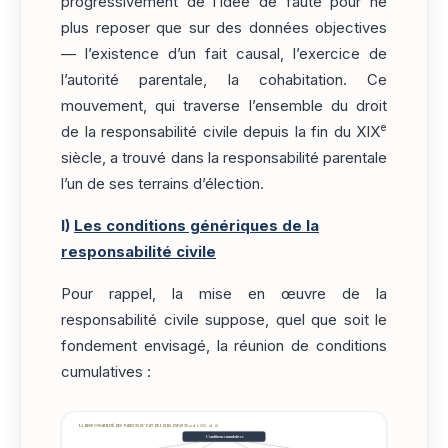
progressivement de l’idée de faute pour ne
plus reposer que sur des données objectives
— l’existence d’un fait causal, l’exercice de
l’autorité parentale, la cohabitation. Ce
mouvement, qui traverse l’ensemble du droit
e
de la responsabilité civile depuis la fin du XIX
siècle, a trouvé dans la responsabilité parentale
l’un de ses terrains d’élection.
I)
Les conditions génériques de la
responsabilité civile
Pour rappel, la mise en œuvre de la
responsabilité civile suppose, quel que soit le
fondement envisagé, la réunion de conditions
cumulatives :
LA RESPONSABILITÉ DES PARENTS DU FAIT DE LEURS ENFANTS (art. 1242, al. 4)
Conditions cumulatives