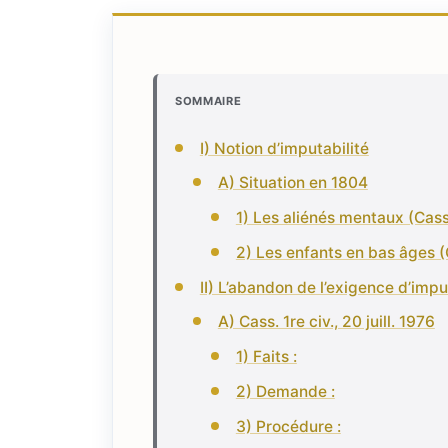
SOMMAIRE
I) Notion d’imputabilité
A) Situation en 1804
1) Les aliénés mentaux (Cass
2) Les enfants en bas âges (
II) L’abandon de l’exigence d’impu
A) Cass. 1re civ., 20 juill. 1976
1) Faits :
2) Demande :
3) Procédure :