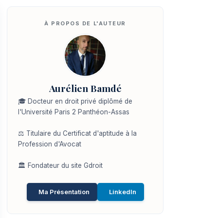
Aurélien Bamdé
🎓 Docteur en droit privé diplômé de
l'Université Paris 2 Panthéon-Assas
⚖️ Titulaire du Certificat d'aptitude à la
Profession d'Avocat
🏛️ Fondateur du site Gdroit
Ma Présentation
LinkedIn