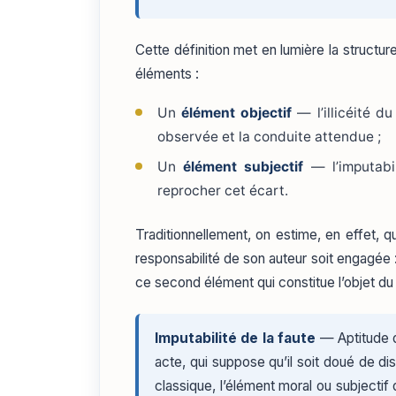
Cette définition met en lumière la structur
éléments :
Un
élément objectif
— l’illicéité d
observée et la conduite attendue ;
Un
élément subjectif
— l’imputabil
reprocher cet écart.
Traditionnellement, on estime, en effet, q
responsabilité de son auteur soit engagée : 
ce second élément qui constitue l’objet d
Imputabilité de la faute
— Aptitude d
acte, qui suppose qu’il soit doué de di
classique, l’élément moral ou subjectif 