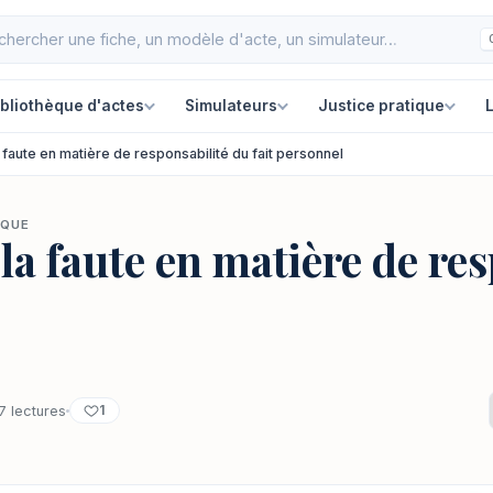
ibliothèque d'actes
Simulateurs
Justice pratique
L
a faute en matière de responsabilité du fait personnel
IQUE
 la faute en matière de re
1
7 lectures