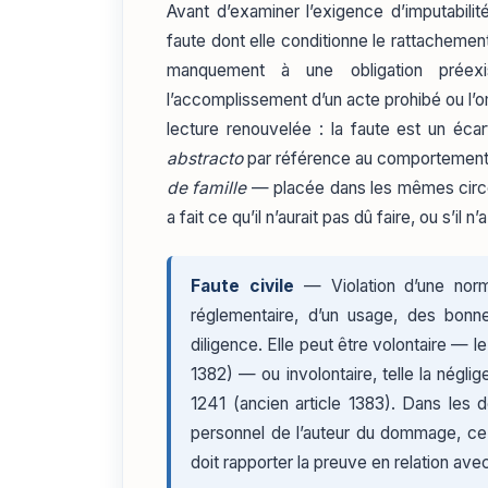
Avant d’examiner l’exigence d’imputabilit
faute dont elle conditionne le rattachemen
manquement à une obligation préex
l’accomplissement d’un acte prohibé ou l’
lecture renouvelée : la faute est un éca
abstracto
par référence au comportement 
de famille
— placée dans les mêmes circon
a fait ce qu’il n’aurait pas dû faire, ou s’il n’
Faute civile
— Violation d’une norm
réglementaire, d’un usage, des bon
diligence. Elle peut être volontaire — l
1382) — ou involontaire, telle la négl
1241 (ancien article 1383). Dans les d
personnel de l’auteur du dommage, ce f
doit rapporter la preuve en relation ave