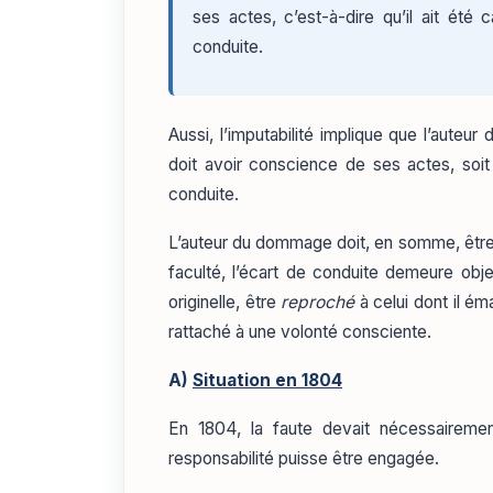
ses actes, c’est-à-dire qu’il ait été
conduite.
Aussi, l’imputabilité implique que l’aute
doit avoir conscience de ses actes, soi
conduite.
L’auteur du dommage doit, en somme, être 
faculté, l’écart de conduite demeure obje
originelle, être
reproché
à celui dont il é
rattaché à une volonté consciente.
A)
Situation en 1804
En 1804, la faute devait nécessaireme
responsabilité puisse être engagée.