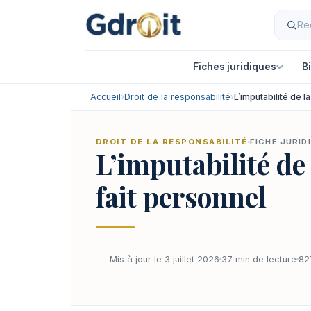
Fiches juridiques
B
Accueil
›
Droit de la responsabilité
›
L’imputabilité de l
DROIT DE LA RESPONSABILITÉ
FICHE JURID
L’imputabilité de
fait personnel
Mis à jour le 3 juillet 2026
37 min de lecture
82