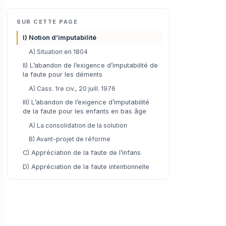
SUR CETTE PAGE
I) Notion d’imputabilité
A) Situation en 1804
II) L’abandon de l’exigence d’imputabilité de
la faute pour les déments
A) Cass. 1re civ., 20 juill. 1976
III) L’abandon de l’exigence d’imputabilité
de la faute pour les enfants en bas âge
A) La consolidation de la solution
B) Avant-projet de réforme
C) Appréciation de la faute de l’infans
D) Appréciation de la faute intentionnelle