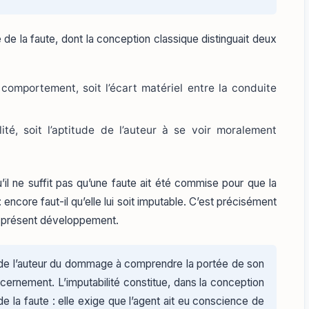
e de la faute, dont la conception classique distinguait deux
u comportement, soit l’écart matériel entre la conduite
ité, soit l’aptitude de l’auteur à se voir moralement
u’il ne suffit pas qu’une faute ait été commise pour que la
encore faut-il qu’elle lui soit imputable. C’est précisément
u présent développement.
e l’auteur du dommage à comprendre la portée de son
scernement. L’imputabilité constitue, dans la conception
de la faute : elle exige que l’agent ait eu conscience de