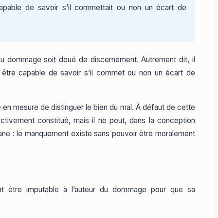
 capable de savoir s’il commettait ou non un écart de
ur du dommage soit doué de discernement. Autrement dit, il
t être capable de savoir s’il commet ou non un écart de
en mesure de distinguer le bien du mal. À défaut de cette
ctivement constitué, mais il ne peut, dans la conception
mane : le manquement existe sans pouvoir être moralement
nt être imputable à l’auteur du dommage pour que sa