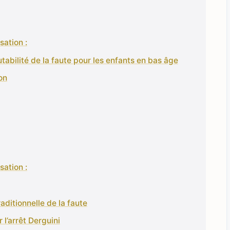
sation :
utabilité de la faute pour les enfants en bas âge
on
sation :
aditionnelle de la faute
 l’arrêt Derguini