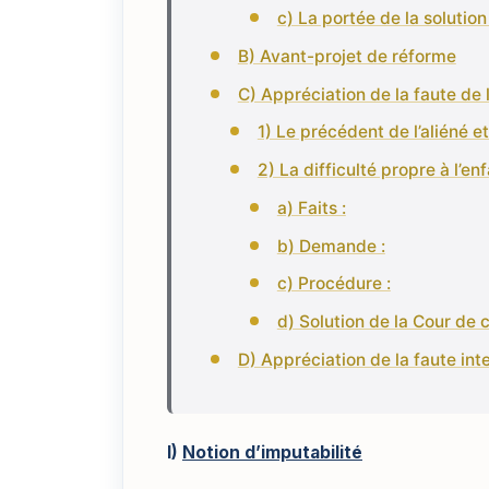
c) La portée de la solution
B) Avant-projet de réforme
C) Appréciation de la faute de l
1) Le précédent de l’aliéné et
2) La difficulté propre à l’e
a) Faits :
b) Demande :
c) Procédure :
d) Solution de la Cour de c
D) Appréciation de la faute int
I)
Notion d’imputabilité