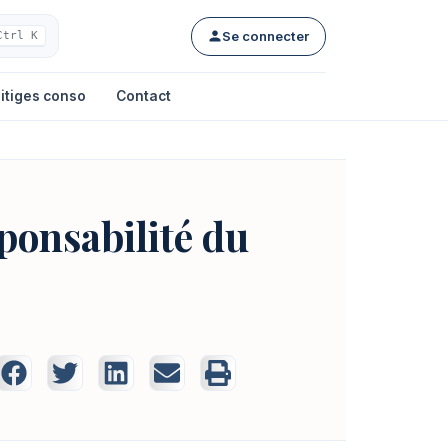
Se connecter
Ctrl K
itiges conso
Contact
sponsabilité du