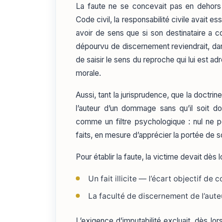
La faute ne se concevait pas en dehors
Code civil, la responsabilité civile avait e
avoir de sens que si son destinataire a c
dépourvu de discernement reviendrait, dan
de saisir le sens du reproche qui lui est adr
morale.
Aussi, tant la jurisprudence, que la doctri
l’auteur d’un dommage sans qu’il soit do
comme un filtre psychologique : nul ne po
faits, en mesure d’apprécier la portée de
Pour établir la faute, la victime devait dès
Un fait illicite — l’écart objectif de c
La faculté de discernement de l’aute
L’exigence d’imputabilité excluait, dès lo