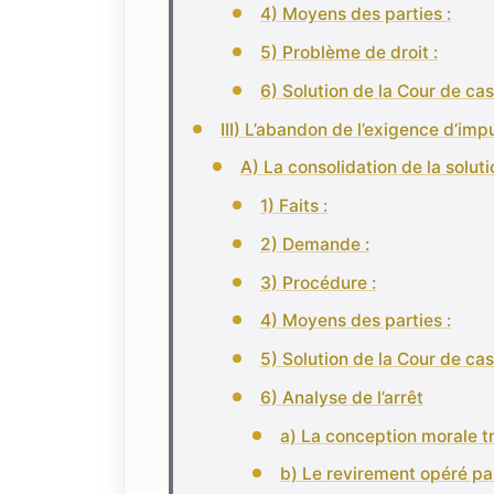
4) Moyens des parties :
5) Problème de droit :
6) Solution de la Cour de cas
III) L’abandon de l’exigence d’imp
A) La consolidation de la soluti
1) Faits :
2) Demande :
3) Procédure :
4) Moyens des parties :
5) Solution de la Cour de cas
6) Analyse de l’arrêt
a) La conception morale tr
b) Le revirement opéré par