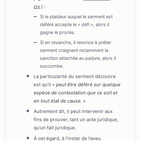
civ
.) :
Si le plaideur auquel le serment est
déféré accepte le « défi », alors il
gagne le procès.
Si en revanche, il renonce à prêter
serment craignant notamment la
sanction attachée au parjure, alors il
succombe.
La particularité du serment décisoire
est qu’il «
peut être déféré sur quelque
espèce de contestation que ce soit et
en tout état de cause
. »
Autrement dit, il peut intervenir aux
fins de prouver, tant un acte juridique,
qu’un fait juridique.
À cet égard, à l’instar de l’aveu