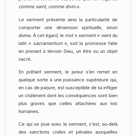
comme saint, comme divin.
».
Le serment présente ainsi la particularité de
comporter une dimension spirituelle, sinon
divine. À cet égard, le mot « serment » vient du
latin « s
acramentum
», soit la promesse faite
en prenant à témoin Dieu, un être ou un objet
sacré.
En prêtant serment, le jureur s’en remet en
quelque sorte à une puissance supérieure qui,
en cas de parjure, est susceptible de lui infliger
un châtiment dont les conséquences sont bien
plus graves que celles attachées aux lois
humaines.
Ce qui se joue avec le serment, c’est, au-delà
des sanctions civiles et pénales auxquelles