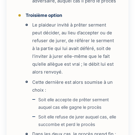
adversaire, auquel cas il perd le procès
Troisième option
Le plaideur invité à prêter serment
peut décider, au lieu d’accepter ou de
refuser de jurer, de référer le serment
à la partie qui lui avait déféré, soit de
l’inviter à jurer elle-même que le fait
qu’elle allègue est vrai ; le débit lui est
alors renvoyé.
Cette dernière est alors soumise à un
choix :
Soit elle accepte de prêter serment
auquel cas elle gagne le procès
Soit elle refuse de jurer auquel cas, elle
succombe et perd le procès
Dans les deux cas, le procès prend fin :