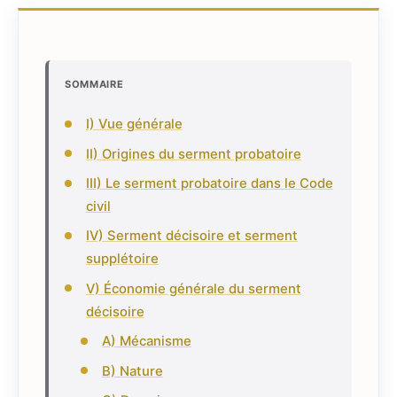
SOMMAIRE
I) Vue générale
II) Origines du serment probatoire
III) Le serment probatoire dans le Code
civil
IV) Serment décisoire et serment
supplétoire
V) Économie générale du serment
décisoire
A) Mécanisme
B) Nature