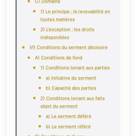
C) Domaine
1) Le principe : la recevabilité en
toutes matières
2) L’exception : les droits
indisponibles
VI) Conditions du serment décisoire
A) Conditions de fond
1) Conditions tenant aux parties
a) Initiative du serment
b) Capacité des parties
2) Conditions tenant aux faits
objet du serment
a) Le serment déféré
b) Le serment référé