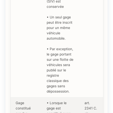
(SIV) est
conservée
• Un seul gage
peut être inscrit
pour un même
véhicule
automobile.
• Par exception,
le gage portant
sur une flotte de
véhicules sera
publié sur le
registre
classique des
gages sans
dépossession.
Gage
• Lorsque le
art.
constitué
gage est
2341 C.