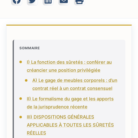
SOMMAIRE
I) La fonction des sûretés : conférer au
créancier une position privilégiée
A) Le gage de meubles corporels : d’un
contrat réel à un contrat consensuel
II) Le formalisme du gage et les apports
de la jurisprudence récente
III) DISPOSITIONS GÉNÉRALES
APPLICABLES À TOUTES LES SÛRETÉS
RÉELLES