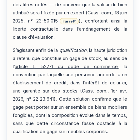
des titres cotés — de convenir que la valeur du bien
attribué serait fixée par un expert (Cass. com., 18 juin
2025, n° 23-50.015
), confortant ainsi la
l'arrêt
▾
liberté contractuelle dans l’aménagement de la
clause d’évaluation.
S’agissant enfin de la
qualification
, la haute juridiction
a retenu que constitue un gage de stock, au sens de
l’
article L. 527-1 du code de commerce
, la
convention par laquelle une personne accorde à un
établissement de crédit, dans l’intérêt de celui-ci,
une garantie sur des stocks (Cass. com., 1er avr.
2026, n° 22-23.641). Cette solution confirme que le
gage peut porter sur un ensemble de biens mobiliers
fongibles, dont la composition évolue dans le temps,
sans que cette circonstance fasse obstacle à la
qualification de gage sur meubles corporels.