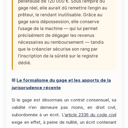
pelleteuse de 120 000 €. Sous l’empire du
gage réel, elle aurait dû remettre l’engin au
prêteur, le rendant inutilisable. Grâce au
gage sans dépossession, elle conserve
l’usage de la machine — qui lui permet
précisément de dégager les revenus
nécessaires au remboursement — tandis
que le créancier sécurise son rang par
l’inscription de la sûreté sur le registre
dédié.
II)
Le formalisme du gage et les apports de la
jurisprudence récente
Si le gage est désormais un contrat consensuel, sa
validité n’en demeure pas moins, en droit civil,
subordonnée à un écrit. L’
article 2336 du code civil
exige en effet, à peine de nullité, un écrit contenant