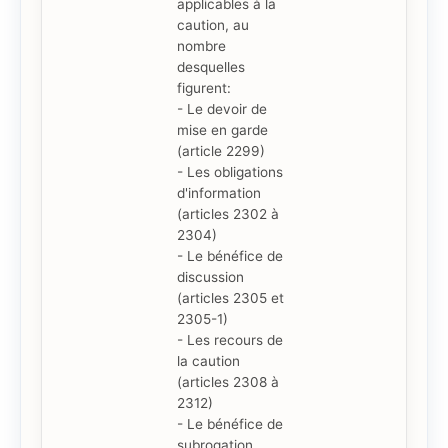
applicables à la
caution, au
nombre
desquelles
figurent:
- Le devoir de
mise en garde
(article 2299)
- Les obligations
d'information
(articles 2302 à
2304)
- Le bénéfice de
discussion
(articles 2305 et
2305-1)
- Les recours de
la caution
(articles 2308 à
2312)
- Le bénéfice de
subrogation