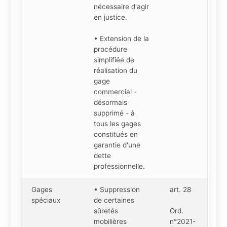
nécessaire d'agir
en justice.
• Extension de la
procédure
simplifiée de
réalisation du
gage
commercial -
désormais
supprimé - à
tous les gages
constitués en
garantie d'une
dette
professionnelle.
Gages
• Suppression
art. 28
spéciaux
de certaines
sûretés
Ord.
mobilières
n°2021-