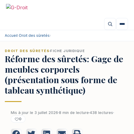
Accueil
›
Droit des sûretés
›
DROIT DES SÛRETÉS
FICHE JURIDIQUE
Réforme des sûretés: Gage de
meubles corporels
(présentation sous forme de
tableau synthétique)
Mis à jour le 3 juillet 2026
8 min de lecture
438 lectures
0