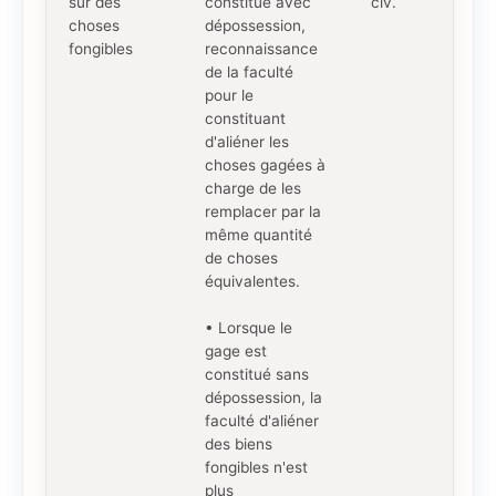
sur des
constitué avec
civ.
choses
dépossession,
fongibles
reconnaissance
de la faculté
pour le
constituant
d'aliéner les
choses gagées à
charge de les
remplacer par la
même quantité
de choses
équivalentes.
• Lorsque le
gage est
constitué sans
dépossession, la
faculté d'aliéner
des biens
fongibles n'est
plus