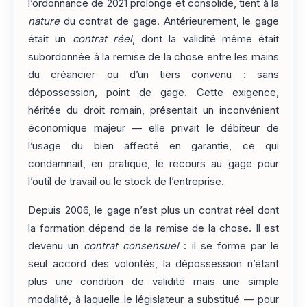
l’ordonnance de 2021 prolonge et consolide, tient à la
nature
du contrat de gage. Antérieurement, le gage
était un
contrat réel
, dont la validité même était
subordonnée à la remise de la chose entre les mains
du créancier ou d’un tiers convenu : sans
dépossession, point de gage. Cette exigence,
héritée du droit romain, présentait un inconvénient
économique majeur — elle privait le débiteur de
l’usage du bien affecté en garantie, ce qui
condamnait, en pratique, le recours au gage pour
l’outil de travail ou le stock de l’entreprise.
Depuis 2006, le gage n’est plus un contrat réel dont
la formation dépend de la remise de la chose. Il est
devenu un
contrat consensuel
: il se forme par le
seul accord des volontés, la dépossession n’étant
plus une condition de validité mais une simple
modalité, à laquelle le législateur a substitué — pour