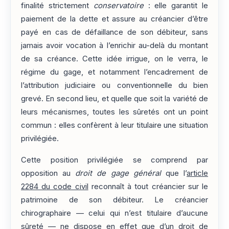
finalité strictement
conservatoire
: elle garantit le
paiement de la dette et assure au créancier d’être
payé en cas de défaillance de son débiteur, sans
jamais avoir vocation à l’enrichir au-delà du montant
de sa créance. Cette idée irrigue, on le verra, le
régime du gage, et notamment l’encadrement de
l’attribution judiciaire ou conventionnelle du bien
grevé. En second lieu, et quelle que soit la variété de
leurs mécanismes, toutes les sûretés ont un point
commun : elles confèrent à leur titulaire une situation
privilégiée.
Cette position privilégiée se comprend par
opposition au
droit de gage général
que l’
article
2284 du code civil
reconnaît à tout créancier sur le
patrimoine de son débiteur. Le créancier
chirographaire — celui qui n’est titulaire d’aucune
sûreté — ne dispose en effet que d’un droit de