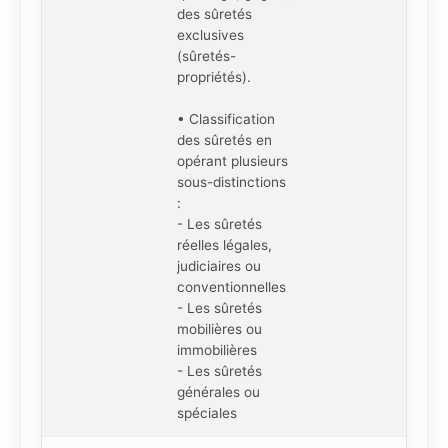
des sûretés
exclusives
(sûretés-
propriétés).
• Classification
des sûretés en
opérant plusieurs
sous-distinctions
:
- Les sûretés
réelles légales,
judiciaires ou
conventionnelles
- Les sûretés
mobilières ou
immobilières
- Les sûretés
générales ou
spéciales