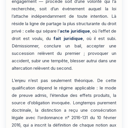
engagement — procède soit d’une volonté qui l’a
recherchée, soit d’un événement auquel la loi
l’attache indépendamment de toute intention. Là
réside la ligne de partage la plus structurante du droit
privé : celle qui sépare l’
acte juridique
, où l’effet de
droit est voulu, du
fait juridique
, où il est subi.
Démissionner, conclure un bail, accepter une
succession relèvent du premier ; provoquer un
accident, subir une tempête, blesser autrui dans une
altercation relèvent du second.
L’enjeu n’est pas seulement théorique. De cette
qualification dépend le régime applicable : le mode
de preuve admis, l’étendue des effets produits, la
source d’obligation invoquée. Longtemps purement
doctrinale, la distinction a reçu une consécration
légale avec l’ordonnance n° 2016-131 du 10 février
2016, qui a inscrit la définition de chaque notion aux