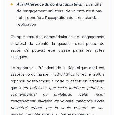
À la différence du contrat unilatéral
, la validité
de l’engagement unilatéral de volonté n’est pas
subordonnée à l’acceptation du créancier de
l’obligation
Compte tenu des caractéristiques de l’engagement
unilatéral de volonté, la question s’est posée de
savoir s’il pouvait être classé parmi les actes
juridiques.
Le rapport au Président de la République dont est
assortie
l’ordonnance n° 2016-131 du 10 février 2016
a
répondu positivement à cette question en indiquant
que «
en précisant que l’acte juridique peut être
conventionnel ou unilatéral, [cela] inclut
l’engagement unilatéral de volonté, catégorie d’acte
unilatéral créant, par la seule volonté de son
auteur, une obligation à la charge de celui-ci
. »