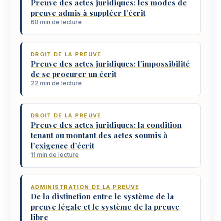
Preuve des actes juridiques: les modes de
preuve admis à suppléer l’écrit
60 min de lecture
DROIT DE LA PREUVE
Preuve des actes juridiques: l’impossibilité
de se procurer un écrit
22 min de lecture
DROIT DE LA PREUVE
Preuve des actes juridiques: la condition
tenant au montant des actes soumis à
l’exigence d’écrit
11 min de lecture
ADMINISTRATION DE LA PREUVE
De la distinction entre le système de la
preuve légale et le système de la preuve
libre