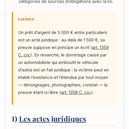
catégories de sources d’obligations avec la loi.
EXEMPLE
Un prêt d’argent de 5 000 € entre particuliers
est un acte juridique : au-delà de 1 500 €, sa
preuve suppose en principe un écrit (
art. 1359
C. civ.
). En revanche, le dommage causé par
un automobiliste qui emboutit le véhicule
d’autrui est un fait juridique : la victime peut en
établir l’existence et l’étendue par tout moyen
— témoignages, photographies, constat — la
preuve étant ici libre (
art. 1358 C. civ.
).
I)
Les actes juridiques