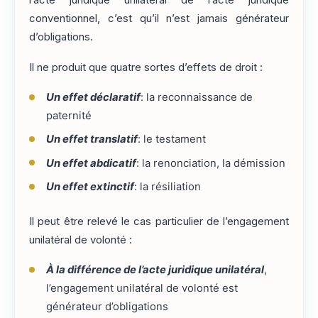
l’acte juridique unilatéral de l’acte juridique
conventionnel, c’est qu’il n’est jamais générateur
d’obligations.
Il ne produit que quatre sortes d’effets de droit :
Un effet déclaratif
: la reconnaissance de
paternité
Un effet translatif
: le testament
Un effet abdicatif
: la renonciation, la démission
Un effet extinctif
: la résiliation
Il peut être relevé le cas particulier de l’engagement
unilatéral de volonté :
À la différence de l’acte juridique unilatéral
,
l’engagement unilatéral de volonté est
générateur d’obligations