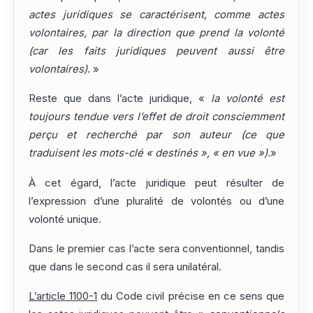
actes juridiques se caractérisent, comme actes
volontaires, par la direction que prend la volonté
(car les faits juridiques peuvent aussi être
volontaires)
. »
Reste que dans l’acte juridique, «
la volonté est
toujours tendue vers l’effet de droit consciemment
perçu et recherché par son auteur (ce que
traduisent les mots-clé « destinés », « en vue »).
»
À cet égard, l’acte juridique peut résulter de
l’expression d’une pluralité de volontés ou d’une
volonté unique.
Dans le premier cas l’acte sera conventionnel, tandis
que dans le second cas il sera unilatéral.
L’article 1100-1
du Code civil précise en ce sens que