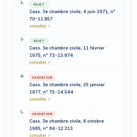
REJET
Cass. 3e chambre civile, 4 juin 1971, n°
70-11.857
consulter ↗
REJET
Cass. 3e chambre civile, 11 février
1975, n° 73-13.974
consulter ↗
CASSATION
Cass. 3e chambre civile, 25 janvier
1977, n° 75-14.544
consulter ↗
CASSATION
Cass. 3e chambre civile, 8 octobre
1985, n° 84-12.213
consulter ↗