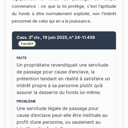
convenance : ce que la loi protège, c’est l’aptitude
du fonds à être normalement exploité, non l’intérêt
personnel de celui qui en a la jouissance.
e
Cass. 3
civ., 19 juin 2025, n° 24-11.456
l'arrêt
▾
FAITS
Un propriétaire revendiquait une servitude
de passage pour cause d’enclave, la
prétention tendant en réalité à satisfaire un
intérêt propre à sa personne plutôt qu’à
assurer la desserte du fonds lui-même.
PROBLÈME
Une servitude légale de passage pour
cause d’enclave peut-elle être instituée au
profit d’une personne, ou seulement au