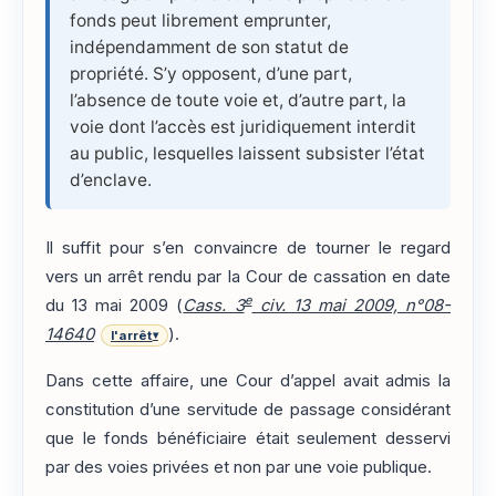
fonds peut librement emprunter,
indépendamment de son statut de
propriété. S’y opposent, d’une part,
l’absence de toute voie et, d’autre part, la
voie dont l’accès est juridiquement interdit
au public, lesquelles laissent subsister l’état
d’enclave.
Il suffit pour s’en convaincre de tourner le regard
vers un arrêt rendu par la Cour de cassation en date
e
du 13 mai 2009 (
Cass. 3
civ. 13 mai 2009, n°08-
14640
).
l'arrêt
▾
Dans cette affaire, une Cour d’appel avait admis la
constitution d’une servitude de passage considérant
que le fonds bénéficiaire était seulement desservi
par des voies privées et non par une voie publique.