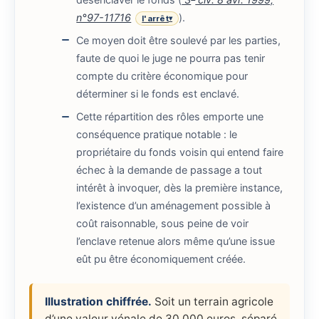
n°97-11716
).
l'arrêt
▾
Ce moyen doit être soulevé par les parties,
faute de quoi le juge ne pourra pas tenir
compte du critère économique pour
déterminer si le fonds est enclavé.
Cette répartition des rôles emporte une
conséquence pratique notable : le
propriétaire du fonds voisin qui entend faire
échec à la demande de passage a tout
intérêt à invoquer, dès la première instance,
l’existence d’un aménagement possible à
coût raisonnable, sous peine de voir
l’enclave retenue alors même qu’une issue
eût pu être économiquement créée.
Illustration chiffrée.
Soit un terrain agricole
d’une valeur vénale de 30 000 euros, séparé