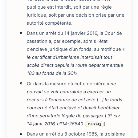
publique est interdit, soit par une règle
juridique, soit par une décision prise par une
autorité compétente.
Dans un arrêt du 14 janvier 2016, la Cour de
cassation a, par exemple, admis l’état
d’enclave juridique d’un fonds, au motif que «
le certificat d’urbanisme interdisait tout
accès direct depuis la route départementale
183 au fonds de la SCI
»
Or dans la mesure où cette dernière «
ne
pouvait se voir contrainte à exercer un
recours à l’encontre de cet acte […] le fonds
concerné était enclavé et devait bénéficier
e
d’une servitude légale de passage
» (
3
civ.
14 janv. 2016, n°14-26640
).
l'arrêt
▾
Dans un arrêt du 8 octobre 1985, la troisième