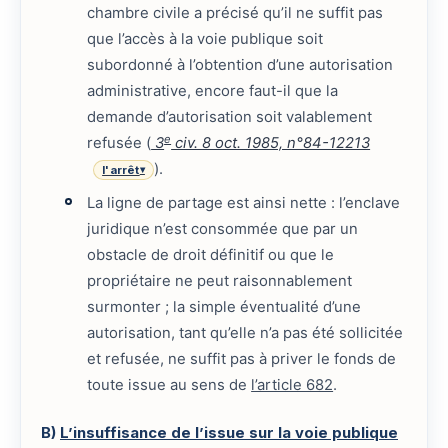
chambre civile a précisé qu’il ne suffit pas
que l’accès à la voie publique soit
subordonné à l’obtention d’une autorisation
administrative, encore faut-il que la
demande d’autorisation soit valablement
e
refusée (
3
civ. 8 oct. 1985, n°84-12213
).
l'arrêt
▾
La ligne de partage est ainsi nette : l’enclave
juridique n’est consommée que par un
obstacle de droit définitif ou que le
propriétaire ne peut raisonnablement
surmonter ; la simple éventualité d’une
autorisation, tant qu’elle n’a pas été sollicitée
et refusée, ne suffit pas à priver le fonds de
toute issue au sens de
l’article 682
.
B)
L’insuffisance de l’issue sur la voie publique