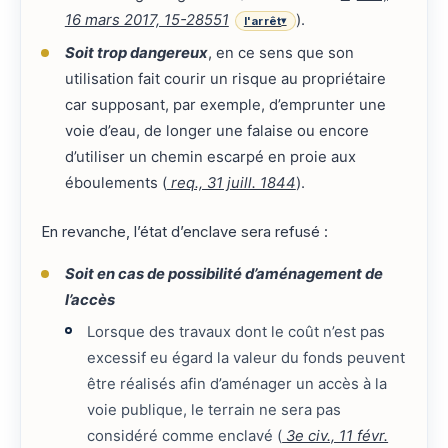
16 mars 2017, 15-28551
).
l'arrêt
▾
Soit trop dangereux
, en ce sens que son
utilisation fait courir un risque au propriétaire
car supposant, par exemple, d’emprunter une
voie d’eau, de longer une falaise ou encore
d’utiliser un chemin escarpé en proie aux
éboulements (
req., 31 juill. 1844
).
En revanche, l’état d’enclave sera refusé :
Soit en cas de possibilité d’aménagement de
l’accès
Lorsque des travaux dont le coût n’est pas
excessif eu égard la valeur du fonds peuvent
être réalisés afin d’aménager un accès à la
voie publique, le terrain ne sera pas
considéré comme enclavé (
3e civ., 11 févr.