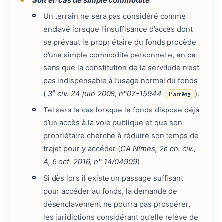
Soit en cas de simple commodité
Un terrain ne sera pas considéré comme
enclavé lorsque l’insuffisance d’accès dont
se prévaut le propriétaire du fonds procède
d’une simple commodité personnelle, en ce
sens que la constitution de la servitude n’est
pas indispensable à l’usage normal du fonds
e
(
3
civ. 24 juin 2008, n°07-15944
).
l'arrêt
▾
Tel sera le cas lorsque le fonds dispose déjà
d’un accès à la voie publique et que son
propriétaire cherche à réduire son temps de
trajet pour y accéder (
CA Nîmes, 2e ch. civ.,
A, 6 oct. 2016, n° 14/04909
)
Si dès lors il existe un passage suffisant
pour accéder au fonds, la demande de
désenclavement ne pourra pas prospérer,
les juridictions considérant qu’elle relève de