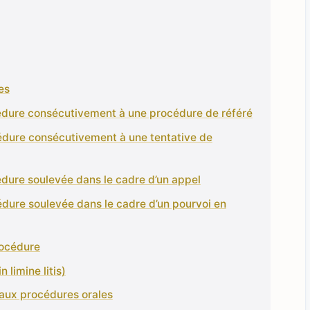
es
cédure consécutivement à une procédure de référé
édure consécutivement à une tentative de
édure soulevée dans le cadre d’un appel
édure soulevée dans le cadre d’un pourvoi en
rocédure
n limine litis)
e aux procédures orales