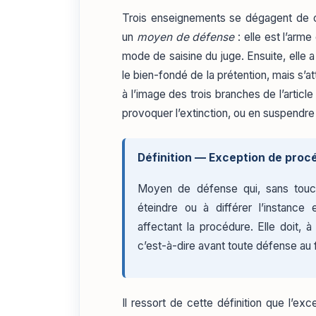
Trois enseignements se dégagent de ce
un
moyen de défense
: elle est l’arm
mode de saisine du juge. Ensuite, elle a
le bien-fondé de la prétention, mais s’at
à l’image des trois branches de l’article
provoquer l’extinction, ou en suspendre 
Définition — Exception de proc
Moyen de défense qui, sans touche
éteindre ou à différer l’instance 
affectant la procédure. Elle doit, à
c’est-à-dire avant toute défense au 
Il ressort de cette définition que l’e