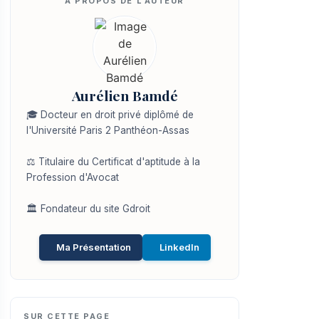
Aurélien Bamdé
🎓 Docteur en droit privé diplômé de
l'Université Paris 2 Panthéon-Assas
⚖️ Titulaire du Certificat d'aptitude à la
Profession d'Avocat
🏛️ Fondateur du site Gdroit
Ma Présentation
LinkedIn
SUR CETTE PAGE