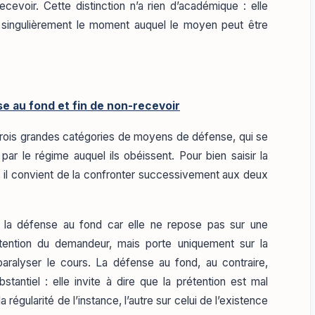
evoir. Cette distinction n’a rien d’académique : elle
singulièrement le moment auquel le moyen peut être
e au fond et fin de non-recevoir
trois grandes catégories de moyens de défense, qui se
, par le régime auquel ils obéissent. Pour bien saisir la
e, il convient de la confronter successivement aux deux
 la défense au fond car elle ne repose pas sur une
tention du demandeur, mais porte uniquement sur la
aralyser le cours. La défense au fond, au contraire,
stantiel : elle invite à dire que la prétention est mal
a régularité de l’instance, l’autre sur celui de l’existence