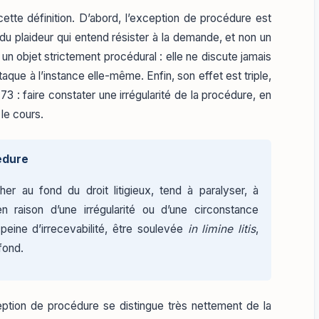
tte définition. D’abord, l’exception de procédure est
e du plaideur qui entend résister à la demande, et non un
 un objet strictement procédural : elle ne discute jamais
taque à l’instance elle-même. Enfin, son effet est triple,
 73 : faire constater une irrégularité de la procédure, en
le cours.
édure
r au fond du droit litigieux, tend à paralyser, à
en raison d’une irrégularité ou d’une circonstance
 peine d’irrecevabilité, être soulevée
in limine litis
,
fond.
xception de procédure se distingue très nettement de la