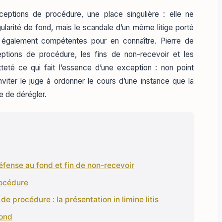
ceptions de procédure, une place singulière : elle ne
ularité de fond, mais le scandale d’un même litige porté
s également compétentes pour en connaître. Pierre de
eptions de procédure, les fins de non-recevoir et les
tteté ce qui fait l’essence d’une exception : non point
viter le juge à ordonner le cours d’une instance que la
 de dérégler.
fense au fond et fin de non-recevoir
rocédure
de procédure : la présentation in limine litis
fond