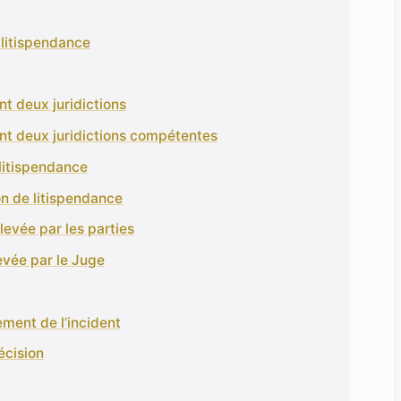
 litispendance
nt deux juridictions
ant deux juridictions compétentes
 litispendance
on de litispendance
levée par les parties
evée par le Juge
ement de l’incident
écision