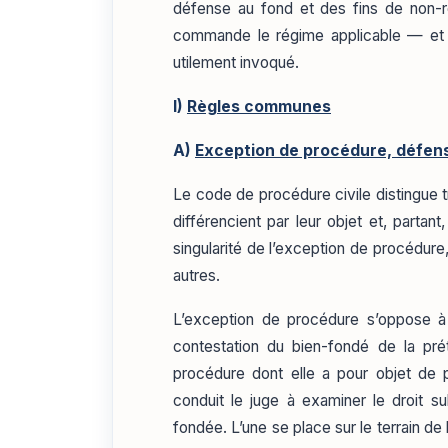
défense au fond et des fins de non-rec
commande le régime applicable — et 
utilement invoqué.
I)
Règles communes
A)
Exception de procédure, défens
Le code de procédure civile distingue 
différencient par leur objet et, partant
singularité de l’exception de procédur
autres.
L’exception de procédure s’oppose à
contestation du bien-fondé de la pré
procédure dont elle a pour objet de p
conduit le juge à examiner le droit sub
fondée. L’une se place sur le terrain de l