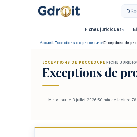
Fiches juridiques
B
Accueil
›
Exceptions de procédure
›
Exceptions de pro
EXCEPTIONS DE PROCÉDURE
FICHE JURIDI
Exceptions de pro
Mis à jour le 3 juillet 2026
50 min de lecture
78