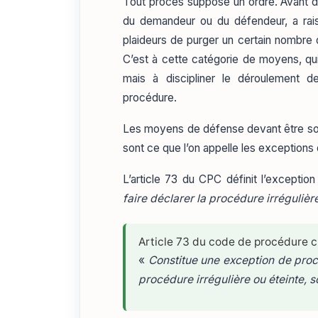
Tout procès suppose un ordre. Avant d’
du demandeur ou du défendeur, a rais
plaideurs de purger un certain nombre d
C’est à cette catégorie de moyens, qui
mais à discipliner le déroulement d
procédure.
Les moyens de défense devant être s
sont ce que l’on appelle les exceptions
L’article 73 du CPC définit l’except
faire déclarer la procédure irrégulièr
Article 73 du code de procédure c
«
Constitue une exception de procé
procédure irrégulière ou éteinte, s