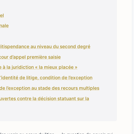
el
nale
a litispendance au niveau du second degré
our d’appel première saisie
re à la juridiction « la mieux placée »
’identité de litige, condition de l’exception
de l’exception au stade des recours multiples
uvertes contre la décision statuant sur la