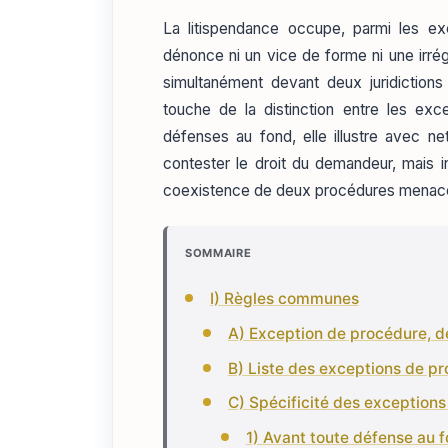
La litispendance occupe, parmi les ex
dénonce ni un vice de forme ni une irrég
simultanément devant deux juridiction
touche de la distinction entre les exc
défenses au fond, elle illustre avec ne
contester le droit du demandeur, mais in
coexistence de deux procédures menace
SOMMAIRE
I) Règles communes
A) Exception de procédure, dé
B) Liste des exceptions de p
C) Spécificité des exceptions 
1) Avant toute défense au 