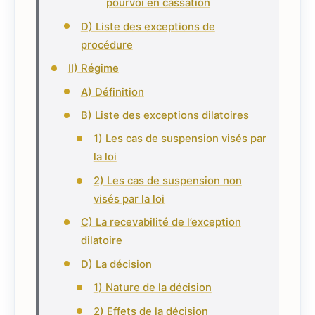
pourvoi en cassation
D) Liste des exceptions de
procédure
II) Régime
A) Définition
B) Liste des exceptions dilatoires
1) Les cas de suspension visés par
la loi
2) Les cas de suspension non
visés par la loi
C) La recevabilité de l’exception
dilatoire
D) La décision
1) Nature de la décision
2) Effets de la décision