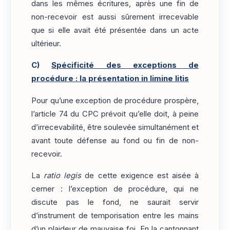
dans les mêmes écritures, après une fin de
non-recevoir est aussi sûrement irrecevable
que si elle avait été présentée dans un acte
ultérieur.
C)
Spécificité des exceptions de
procédure : la présentation in limine litis
Pour qu’une exception de procédure prospère,
l’article 74 du CPC prévoit qu’elle doit, à peine
d’irrecevabilité, être soulevée simultanément et
avant toute défense au fond ou fin de non-
recevoir.
La
ratio legis
de cette exigence est aisée à
cerner : l’exception de procédure, qui ne
discute pas le fond, ne saurait servir
d’instrument de temporisation entre les mains
d’un plaideur de mauvaise foi. En la cantonnant