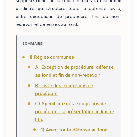
suppose donc de la replacer dans la distinction
cardinale qui structure toute la défense civile,
entre exceptions de procédure, fins de non-
recevoir et défenses au fond.
SOMMAIRE
I) Règles communes
A) Exception de procédure, défense
au fond et fin de non-recevoir
B) Liste des exceptions de
procédure
C) Spécificité des exceptions de
procédure : la présentation in limine
litis
1) Avant toute défense au fond