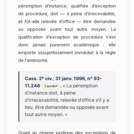
péremption d’instance, qualifiée d’exception
de procédure, doit — à peine d’irrecevabilité,
et fût-elle relevée d’office — être demandée
ou opposée avant tout autre moyen. La
qualification d’exception de procédure n’est
donc jamais purement académique : elle
emporte assujettissement immédiat à la règle
de l’antériorité.
e
Cass. 2
civ., 31 janv. 1996, n° 93-
11.246
.
« La péremption
l'arrêt
▾
d’instance doit, à peine
d’irrecevabilité, relevée d’office s’il y a
lieu, être demandée ou opposée avant
tout autre moyen. »
Quant au régime juridique des exceptions de