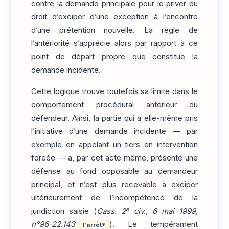
contre la demande principale pour le priver du
droit d’exciper d’une exception à l’encontre
d’une prétention nouvelle. La règle de
l’antériorité s’apprécie alors par rapport à ce
point de départ propre que constitue la
demande incidente.
Cette logique trouve toutefois sa limite dans le
comportement procédural antérieur du
défendeur. Ainsi, la partie qui a elle-même pris
l’initiative d’une demande incidente — par
exemple en appelant un tiers en intervention
forcée — a, par cet acte même, présenté une
défense au fond opposable au demandeur
principal, et n’est plus recevable à exciper
ultérieurement de l’incompétence de la
e
juridiction saisie (
Cass. 2
civ., 6 mai 1999,
n°96-22.143
). Le tempérament
l'arrêt
▾