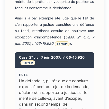
mérite de la prétention vaut prise de position au
fond, et consomme la déchéance.
Ainsi, il a par exemple été jugé que le fait de
s’en rapporter à justice constitue une défense
au fond, interdisant ensuite de soulever une
e
exception d’incompétence (
Cass. 2
civ., 7
juin 2007, n°06-15.920
).
l'arrêt
▾
e
Cass. 2
civ., 7 juin 2007, n° 06-15.920
l'arrêt
▾
FAITS
Un défendeur, plutôt que de conclure
expressément au rejet de la demande,
déclare s’en rapporter à justice sur le
mérite de celle-ci, avant d’exciper,
dans un second temps, de