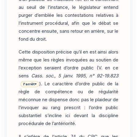
au seuil de l’instance, le législateur entend
purger d’emblée les contestations relatives à
l’instrument procédural, afin que le débat se
concentre ensuite, sans retour en arrière, sur le
fond du droit.
Cette disposition précise qu’il en est ainsi alors
même que les règles invoquées au soutien de
l’exception seraient d’ordre public (V. en ce
sens
Cass. soc., 5 janv. 1995, n° 92-19.823
). Le caractère d’ordre public de la
l'arrêt
▾
règle de compétence ou de régularité
méconnue ne dispense donc pas le plaideur de
l’invoquer au rang prescrit : l’ordre public
substantiel s’incline ici devant la discipline
procédurale de l’antériorité.
Il s’infère de l’article 74 du CPC que les