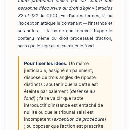
toute prétention émise par ou contre une
personne dépourvue du droit d’agir
» (
articles
32 et 122
du CPC). En d’autres termes, là où
l’exception attaque le contenant — l’instance et
ses actes —, la fin de non-recevoir frappe le
contenu même du droit processuel d’action,
sans que le juge ait à examiner le fond.
Pour fixer les idées.
Un même
justiciable, assigné en paiement,
dispose de trois angles de riposte
distincts : soutenir que la dette est
éteinte par paiement (
défense au
fond
) ; faire valoir que l’acte
introductif d’instance est entaché de
nullité ou que le tribunal saisi est
incompétent (
exception de procédure
)
; ou opposer que l’action est prescrite