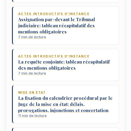
ACTES INTRODUCTIFS D'INSTANCE
Assignation par-devant le Tribunal
judiciaire: tableau récapitulatif des
mentions obligatoires
7 min de lecture
ACTES INTRODUCTIFS D'INSTANCE
La requête conjointe: tableau récapitulatif
des mentions obligatoires
7 min de lecture
MISE EN ÉTAT
La fixation du calendrier procédural par le
Juge de la mise en état: délais,
prorogations, injonctions et concertation
11 min de lecture