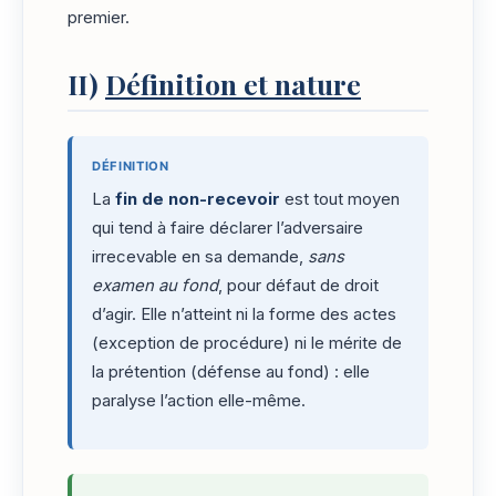
premier.
II)
Définition et nature
DÉFINITION
La
fin de non-recevoir
est tout moyen
qui tend à faire déclarer l’adversaire
irrecevable en sa demande,
sans
examen au fond
, pour défaut de droit
d’agir. Elle n’atteint ni la forme des actes
(exception de procédure) ni le mérite de
la prétention (défense au fond) : elle
paralyse l’action elle-même.