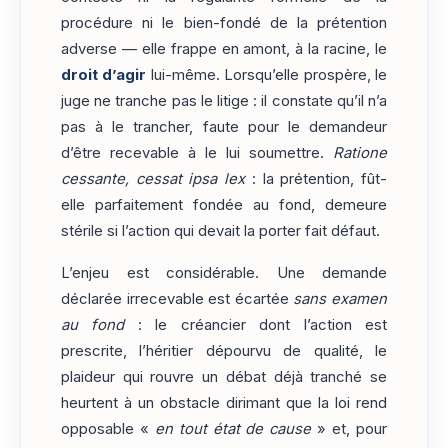
procédure ni le bien-fondé de la prétention
adverse — elle frappe en amont, à la racine, le
droit d’agir
lui-même. Lorsqu’elle prospère, le
juge ne tranche pas le litige : il constate qu’il n’a
pas à le trancher, faute pour le demandeur
d’être recevable à le lui soumettre.
Ratione
cessante, cessat ipsa lex
: la prétention, fût-
elle parfaitement fondée au fond, demeure
stérile si l’action qui devait la porter fait défaut.
L’enjeu est considérable. Une demande
déclarée irrecevable est écartée
sans examen
au fond
: le créancier dont l’action est
prescrite, l’héritier dépourvu de qualité, le
plaideur qui rouvre un débat déjà tranché se
heurtent à un obstacle dirimant que la loi rend
opposable «
en tout état de cause
» et, pour