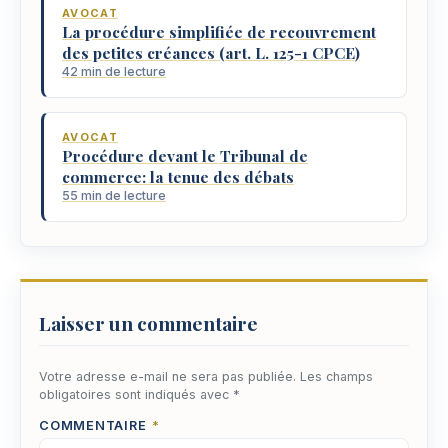
AVOCAT
La procédure simplifiée de recouvrement
des petites créances (art. L. 125-1 CPCE)
42 min de lecture
AVOCAT
Procédure devant le Tribunal de
commerce: la tenue des débats
55 min de lecture
Laisser un commentaire
Votre adresse e-mail ne sera pas publiée.
Les champs
obligatoires sont indiqués avec
*
COMMENTAIRE
*