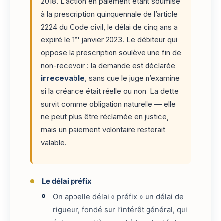
2018. L’action en paiement étant soumise
à la prescription quinquennale de l’article
2224 du Code civil, le délai de cinq ans a
er
expiré le 1
janvier 2023. Le débiteur qui
oppose la prescription soulève une fin de
non-recevoir : la demande est déclarée
irrecevable
, sans que le juge n’examine
si la créance était réelle ou non. La dette
survit comme obligation naturelle — elle
ne peut plus être réclamée en justice,
mais un paiement volontaire resterait
valable.
Le délai préfix
On appelle délai « préfix » un délai de
rigueur, fondé sur l’intérêt général, qui