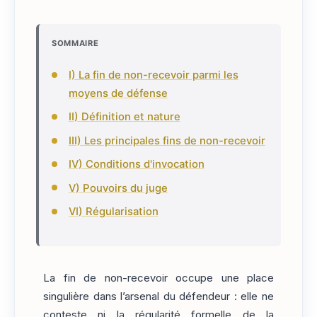
SOMMAIRE
I) La fin de non-recevoir parmi les
moyens de défense
II) Définition et nature
III) Les principales fins de non-recevoir
IV) Conditions d'invocation
V) Pouvoirs du juge
VI) Régularisation
La fin de non-recevoir occupe une place
singulière dans l’arsenal du défendeur : elle ne
conteste ni la régularité formelle de la