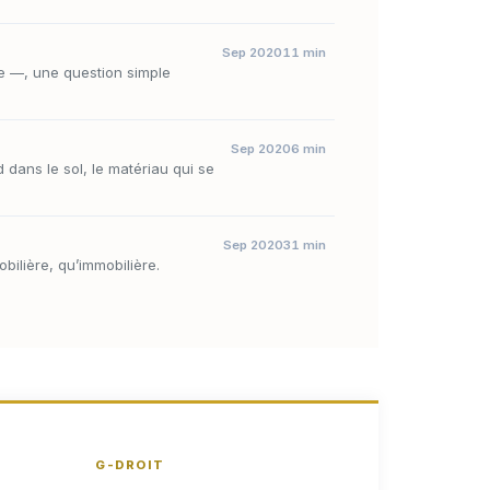
Sep 2020
11 min
e —, une question simple
Sep 2020
6 min
 dans le sol, le matériau qui se
Sep 2020
31 min
bilière, qu’immobilière.
G-DROIT