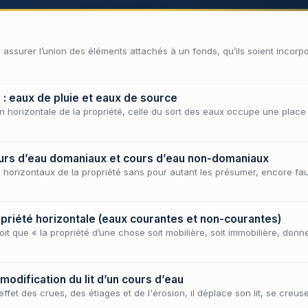
 à assurer l’union des éléments attachés à un fonds, qu’ils soient incor
: eaux de pluie et eaux de source
on horizontale de la propriété, celle du sort des eaux occupe une place 
ours d’eau domaniaux et cours d’eau non-domaniaux
 horizontaux de la propriété sans pour autant les présumer, encore faut
propriété horizontale (eaux courantes et non-courantes)
it que « la propriété d’une chose soit mobilière, soit immobilière, donne 
 modification du lit d’un cours d’eau
effet des crues, des étiages et de l'érosion, il déplace son lit, se cr