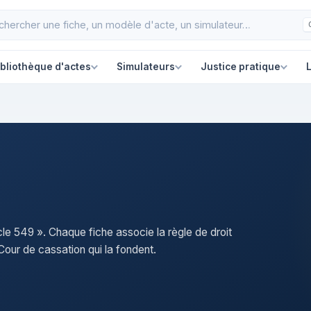
ibliothèque d'actes
Simulateurs
Justice pratique
L
icle 549 ». Chaque fiche associe la règle de droit
our de cassation qui la fondent.