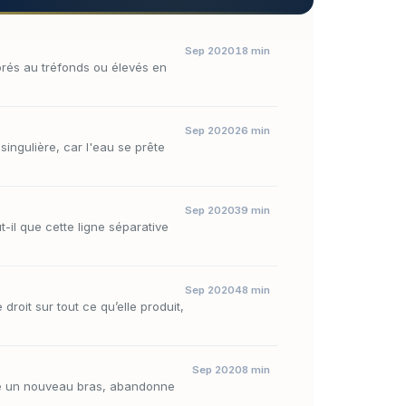
Sep 2020
18 min
porés au tréfonds ou élevés en
Sep 2020
26 min
singulière, car l'eau se prête
Sep 2020
39 min
-il que cette ligne séparative
Sep 2020
48 min
droit sur tout ce qu’elle produit,
Sep 2020
8 min
euse un nouveau bras, abandonne