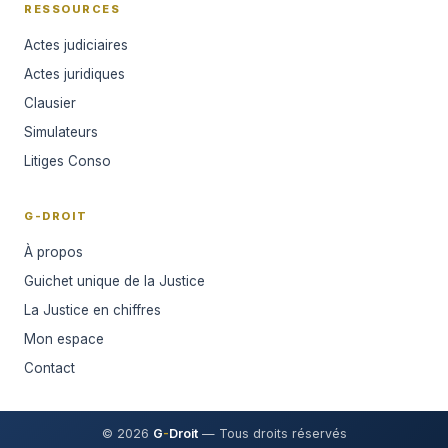
RESSOURCES
Actes judiciaires
Actes juridiques
Clausier
Simulateurs
Litiges Conso
G-DROIT
À propos
Guichet unique de la Justice
La Justice en chiffres
Mon espace
Contact
© 2026
G
-
Droit
— Tous droits réservés