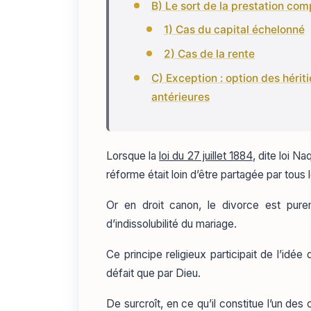
B) Le sort de la prestation co
1) Cas du capital échelonné
2) Cas de la rente
C) Exception : option des hérit
antérieures
Lorsque la
loi du 27 juillet 1884
, dite loi N
réforme était loin d’être partagée par tous 
Or en droit canon, le divorce est pure
d’indissolubilité du mariage.
Ce principe religieux participait de l’idé
défait que par Dieu.
De surcroît, en ce qu’il constitue l’un des