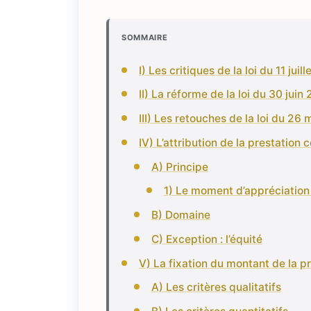
SOMMAIRE
I) Les critiques de la loi du 11 juil
II) La réforme de la loi du 30 juin
III) Les retouches de la loi du 26
IV) L’attribution de la prestation
A) Principe
1) Le moment d’appréciation 
B) Domaine
C) Exception : l’équité
V) La fixation du montant de la 
A) Les critères qualitatifs