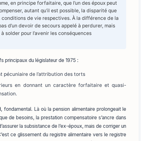
, en principe forfaitaire, que l’un des époux peut
ompenser, autant qu’il est possible, la disparité que
 conditions de vie respectives. À la différence de la
pas d’un devoir de secours appelé à perdurer, mais
é à solder pour l’avenir les conséquences
fs principaux du législateur de 1975 :
t pécuniaire de l’attribution des torts
érieurs en donnant un caractère forfaitaire et quasi-
nsation.
 fondamental. Là où la pension alimentaire prolongeait le
ique de besoins, la prestation compensatoire s’ancre dans
s d’assurer la subsistance de l’ex-époux, mais de corriger un
C’est ce glissement du registre alimentaire vers le registre