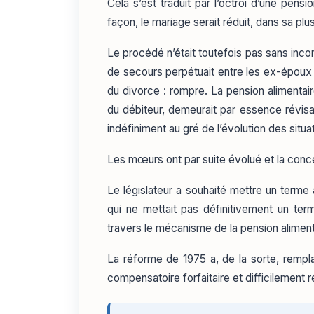
Cela s’est traduit par l’octroi d’une pensi
façon, le mariage serait réduit, dans sa pl
Le procédé n’était toutefois pas sans incon
de secours perpétuait entre les ex-époux un
du divorce : rompre. La pension alimentai
du débiteur, demeurait par essence révisa
indéfiniment au gré de l’évolution des situ
Les mœurs ont par suite évolué et la concep
Le législateur a souhaité mettre un terme 
qui ne mettait pas définitivement un ter
travers le mécanisme de la pension aliment
La réforme de 1975 a, de la sorte, rempla
compensatoire forfaitaire et difficilement r