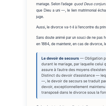
mariage. Selon l’adage
quod Deus conjunx
que Dieu a uni —, le lien matrimonial éc
juge.
Aussi, le divorce va-t-il à l’encontre du pri
Sans doute animé par un souci de ne pas heu
en 1884, de maintenir, en cas de divorce, 
Le devoir de secours
— Obligation p
durant le mariage, par laquelle celui
assure à l’autre des moyens d’existe
Distinct du devoir d’assistance — leq
—, le devoir de secours se traduit pa
devoir, exceptionnellement maintenu a
transposé dans le divorce sous la for