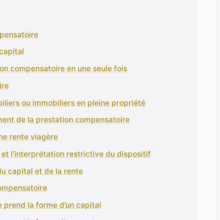
mpensatoire
capital
ion compensatoire en une seule fois
ire
liers ou immobiliers en pleine propriété
ent de la prestation compensatoire
ne rente viagère
t l’interprétation restrictive du dispositif
u capital et de la rente
 compensatoire
 prend la forme d’un capital