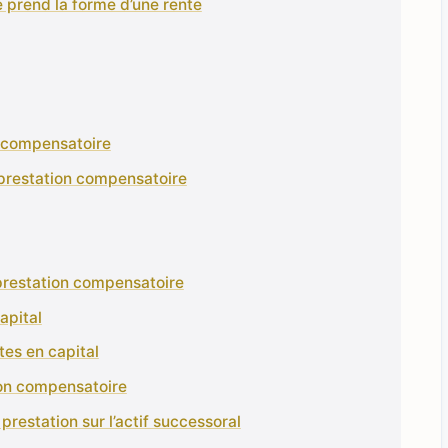
 prend la forme d’une rente
n compensatoire
a prestation compensatoire
prestation compensatoire
apital
tes en capital
ion compensatoire
prestation sur l’actif successoral