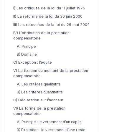
I) Les critiques de la loi du 11 juillet 1975
II) La réforme de la loi du 30 juin 2000
III) Les retouches de la loi du 26 mai 2004
IV) L’attribution de la prestation
compensatoire
A) Principe
B) Domaine
C) Exception : l’équité
V) La fixation du montant de la prestation
compensatoire
A) Les critères qualitatifs
B) Les critères quantitatifs
C) Déclaration sur l’honneur
VI) La forme de la prestation
compensatoire
A) Principe : le versement d’un capital
B) Exception : le versement d’une rente