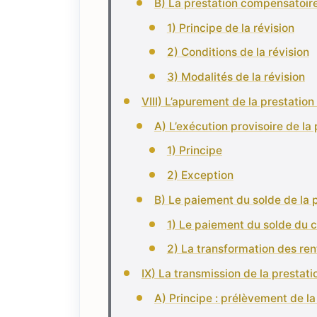
B) La prestation compensatoire
1) Principe de la révision
2) Conditions de la révision
3) Modalités de la révision
VIII) L’apurement de la prestatio
A) L’exécution provisoire de l
1) Principe
2) Exception
B) Le paiement du solde de la 
1) Le paiement du solde du c
2) La transformation des ren
IX) La transmission de la prestat
A) Principe : prélèvement de la 