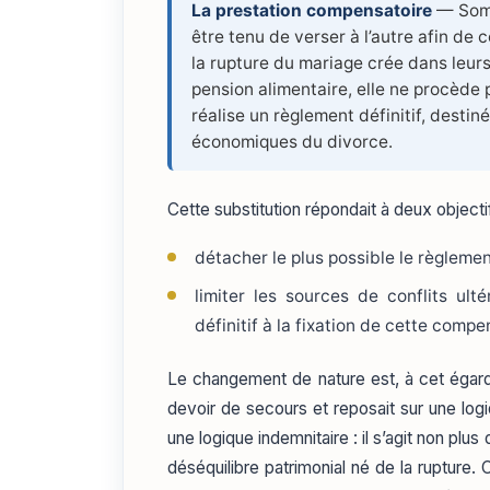
La prestation compensatoire
— Somme
être tenu de verser à l’autre afin de c
la rupture du mariage crée dans leurs
pension alimentaire, elle ne procède 
réalise un règlement définitif, destin
économiques du divorce.
Cette substitution répondait à deux objecti
détacher le plus possible le règlemen
limiter les sources de conflits ult
définitif à la fixation de cette compe
Le changement de nature est, à cet égard,
devoir de secours et reposait sur une log
une logique indemnitaire : il s’agit non plu
déséquilibre patrimonial né de la rupture. 