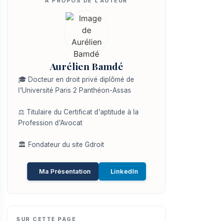
Aurélien Bamdé
🎓 Docteur en droit privé diplômé de
l'Université Paris 2 Panthéon-Assas
⚖️ Titulaire du Certificat d'aptitude à la
Profession d'Avocat
🏛️ Fondateur du site Gdroit
Ma Présentation
LinkedIn
SUR CETTE PAGE