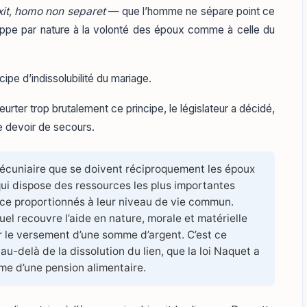
it, homo non separet
— que l’homme ne sépare point ce
happe par nature à la volonté des époux comme à celle du
ncipe d’indissolubilité du mariage.
rter trop brutalement ce principe, le législateur a décidé,
le devoir de secours.
écuniaire que se doivent réciproquement les époux
 qui dispose des ressources les plus importantes
nce proportionnés à leur niveau de vie commun.
uel recouvre l’aide en nature, morale et matérielle
r le versement d’une somme d’argent. C’est ce
u-delà de la dissolution du lien, que la loi Naquet a
me d’une pension alimentaire.