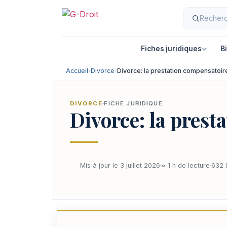
Fiches juridiques
B
Accueil
›
Divorce
›
Divorce: la prestation compensatoir
DIVORCE
FICHE JURIDIQUE
Divorce: la prest
Mis à jour le 3 juillet 2026
≈ 1 h de lecture
632 