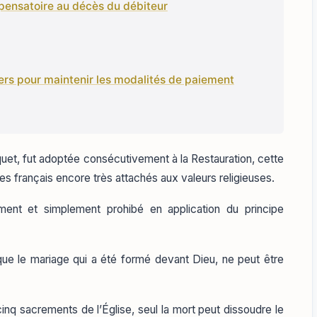
mpensatoire au décès du débiteur
iers pour maintenir les modalités de paiement
aquet, fut adoptée consécutivement à la Restauration, cette
les français encore très attachés aux valeurs religieuses.
ment et simplement prohibé en application du principe
e que le mariage qui a été formé devant Dieu, ne peut être
 cinq sacrements de l’Église, seul la mort peut dissoudre le