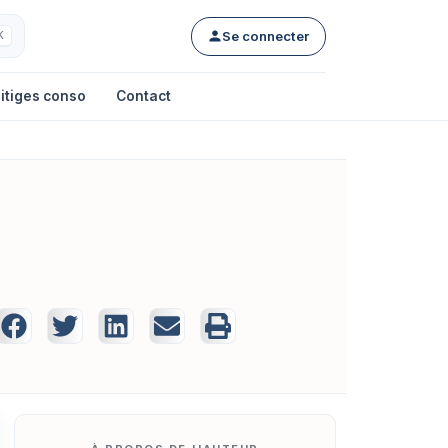
Se connecter
K
itiges conso
Contact