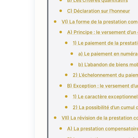
B) Les critères quantitatifs
C) Déclaration sur l’honneur
VI) La forme de la prestation co
A) Principe : le versement d’un 
1) Le paiement de la prestat
a) Le paiement en numéra
b) L’abandon de biens mobi
2) L’échelonnement du paiem
B) Exception : le versement d’u
1) Le caractère exceptionnel e
2) La possibilité d’un cumul d
VII) La révision de la prestation
A) La prestation compensatoire