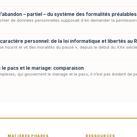
 l’abandon – partiel – du système des formalités préalables
hier de données personnelles supposait d'en demander la permission : 
aractère personnel: de la loi informatique et libertés au
se nourrit et vit des moralités du passé », depuis le début du XXe siècl
 le pacs et le mariage: comparaison
plexes, qui gouvernent le mariage et le pacs, il n’est pas évident de 
MATIÈRES PHARES
RESSOURCES