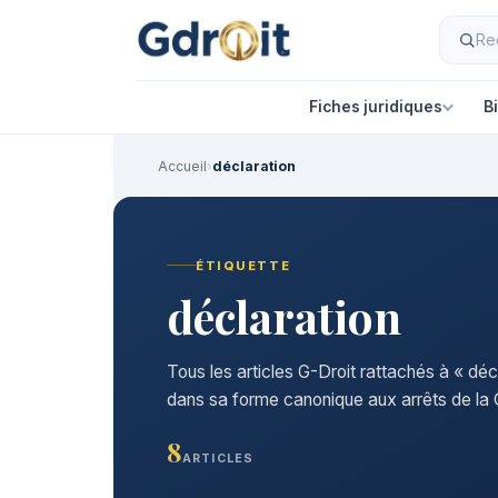
Fiches juridiques
B
Accueil
›
déclaration
ÉTIQUETTE
déclaration
Tous les articles G-Droit rattachés à « déc
dans sa forme canonique aux arrêts de la C
8
ARTICLES