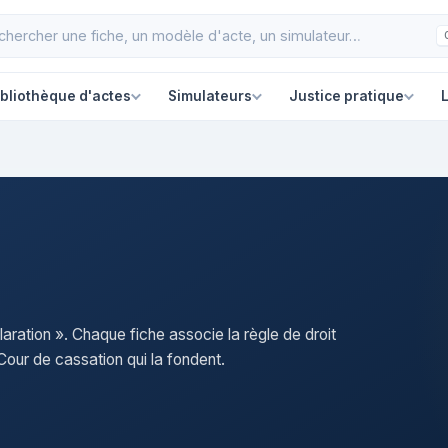
ibliothèque d'actes
Simulateurs
Justice pratique
L
laration ». Chaque fiche associe la règle de droit
our de cassation qui la fondent.