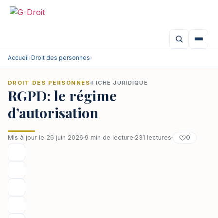
Aller
au
contenu
Accueil
›
Droit des personnes
›
DROIT DES PERSONNES
FICHE JURIDIQUE
RGPD: le régime
d’autorisation
0
Mis à jour le 26 juin 2026
9 min de lecture
231 lectures