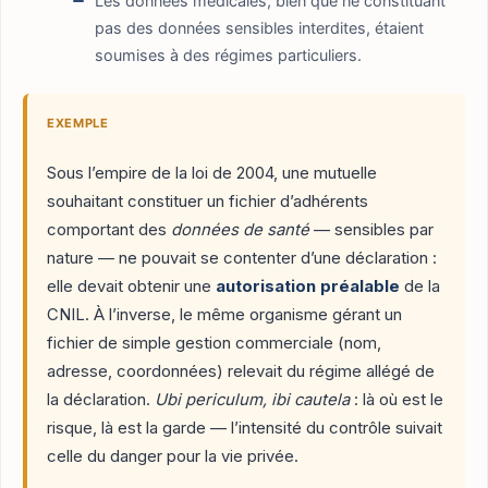
Les données médicales, bien que ne constituant
pas des données sensibles interdites, étaient
soumises à des régimes particuliers.
EXEMPLE
Sous l’empire de la loi de 2004, une mutuelle
souhaitant constituer un fichier d’adhérents
comportant des
données de santé
— sensibles par
nature — ne pouvait se contenter d’une déclaration :
elle devait obtenir une
autorisation préalable
de la
CNIL. À l’inverse, le même organisme gérant un
fichier de simple gestion commerciale (nom,
adresse, coordonnées) relevait du régime allégé de
la déclaration.
Ubi periculum, ibi cautela
: là où est le
risque, là est la garde — l’intensité du contrôle suivait
celle du danger pour la vie privée.