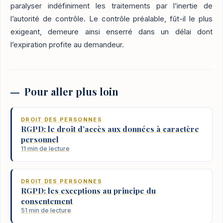
paralyser indéfiniment les traitements par l’inertie de
l’autorité de contrôle. Le contrôle préalable, fût-il le plus
exigeant, demeure ainsi enserré dans un délai dont
l’expiration profite au demandeur.
Pour aller plus loin
DROIT DES PERSONNES
RGPD: le droit d’accès aux données à caractère
personnel
11 min de lecture
DROIT DES PERSONNES
RGPD: les exceptions au principe du
consentement
51 min de lecture