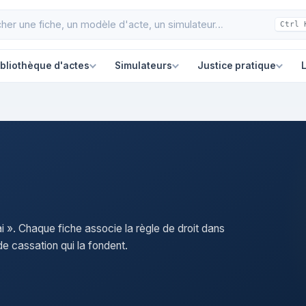
Ctrl 
ibliothèque d'actes
Simulateurs
Justice pratique
L
ai ». Chaque fiche associe la règle de droit dans
e cassation qui la fondent.