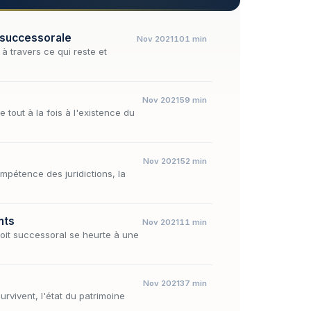
é successorale
Nov 2021
101 min
à travers ce qui reste et
Nov 2021
59 min
e tout à la fois à l'existence du
Nov 2021
52 min
ompétence des juridictions, la
nts
Nov 2021
11 min
oit successoral se heurte à une
Nov 2021
37 min
urvivent, l'état du patrimoine