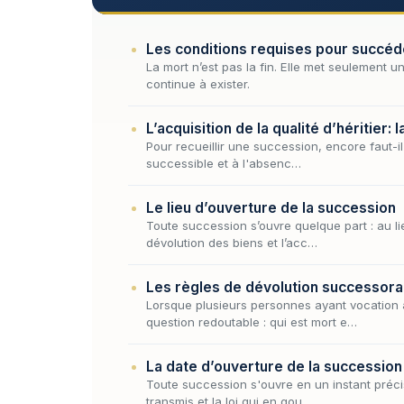
Les conditions requises pour succéde
La mort n’est pas la fin. Elle met seulement u
continue à exister.
L’acquisition de la qualité d’héritier: l
Pour recueillir une succession, encore faut-il 
successible et à l'absenc…
Le lieu d’ouverture de la succession
Toute succession s’ouvre quelque part : au lie
dévolution des biens et l’acc…
Les règles de dévolution successora
Lorsque plusieurs personnes ayant vocation 
question redoutable : qui est mort e…
La date d’ouverture de la succession
Toute succession s'ouvre en un instant précis,
transmis et la loi qui en gou…