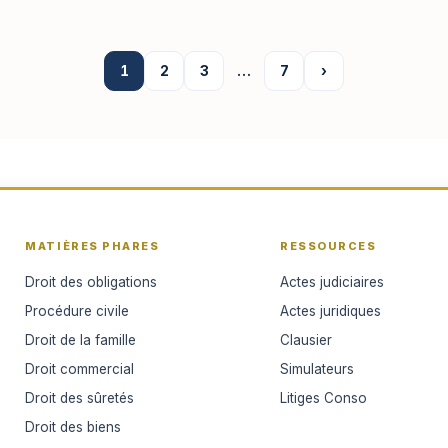
1
2
3
…
7
›
MATIÈRES PHARES
RESSOURCES
Droit des obligations
Actes judiciaires
Procédure civile
Actes juridiques
Droit de la famille
Clausier
Droit commercial
Simulateurs
Droit des sûretés
Litiges Conso
Droit des biens