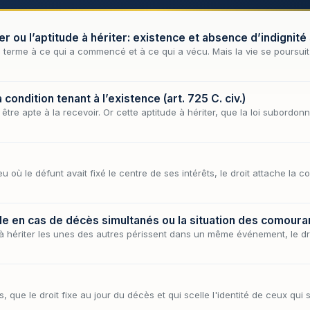
r ou l’aptitude à hériter: existence et absence d’indignit
n terme à ce qui a commencé et à ce qui a vécu. Mais la vie se poursuit 
a condition tenant à l’existence (art. 725 C. civ.)
être apte à la recevoir. Or cette aptitude à hériter, que la loi subordonn
u où le défunt avait fixé le centre de ses intérêts, le droit attache la c
le en cas de décès simultanés ou la situation des comoura
à hériter les unes des autres périssent dans un même événement, le dr
 que le droit fixe au jour du décès et qui scelle l'identité de ceux qui s