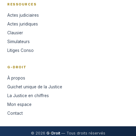
RESSOURCES
Actes judiciaires
Actes juridiques
Clausier
Simulateurs
Litiges Conso
G-DROIT
À propos
Guichet unique de la Justice
La Justice en chiffres
Mon espace
Contact
© 2026
G
-
Droit
— Tous droits réservés