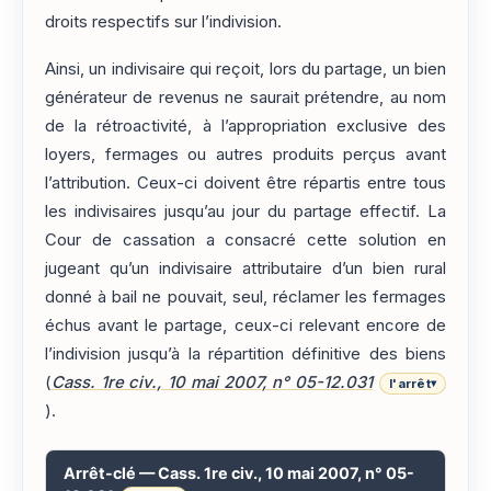
droits respectifs sur l’indivision.
Ainsi, un indivisaire qui reçoit, lors du partage, un bien
générateur de revenus ne saurait prétendre, au nom
de la rétroactivité, à l’appropriation exclusive des
loyers, fermages ou autres produits perçus avant
l’attribution. Ceux-ci doivent être répartis entre tous
les indivisaires jusqu’au jour du partage effectif. La
Cour de cassation a consacré cette solution en
jugeant qu’un indivisaire attributaire d’un bien rural
donné à bail ne pouvait, seul, réclamer les fermages
échus avant le partage, ceux-ci relevant encore de
l’indivision jusqu’à la répartition définitive des biens
(
Cass. 1re civ., 10 mai 2007, n° 05-12.031
l'arrêt
▾
).
Arrêt-clé — Cass. 1re civ., 10 mai 2007, n° 05-