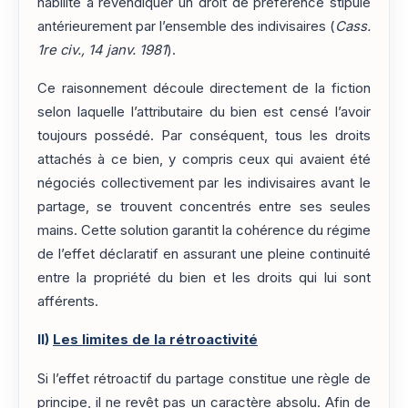
habilité à revendiquer un droit de préférence stipulé
antérieurement par l’ensemble des indivisaires (
Cass.
1re civ., 14 janv. 1981
).
Ce raisonnement découle directement de la fiction
selon laquelle l’attributaire du bien est censé l’avoir
toujours possédé. Par conséquent, tous les droits
attachés à ce bien, y compris ceux qui avaient été
négociés collectivement par les indivisaires avant le
partage, se trouvent concentrés entre ses seules
mains. Cette solution garantit la cohérence du régime
de l’effet déclaratif en assurant une pleine continuité
entre la propriété du bien et les droits qui lui sont
afférents.
II)
Les limites de la rétroactivité
Si l’effet rétroactif du partage constitue une règle de
principe, il ne revêt pas un caractère absolu. Afin de