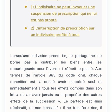
1) L'indivisaire ne peut invoquer une
suspension de prescription qui ne lui
est pas propre
2) L'interruption de prescription par
un indivisaire profite à tous
Lorsqu’une indivision prend fin, le partage ne se
borne pas à distribuer les biens entre les
copartageants pour l’avenir : il réécrit le passé. Aux
termes de l’article 883 du code civil, chaque
cohéritier est « censé avoir succédé seul et
immédiatement à tous les effets compris dans son
lot » et « n’avoir jamais eu la propriété des autres
effets de la succession ». Le partage est ainsi
déclaratif, et non translatif : il ne transfère rien, il