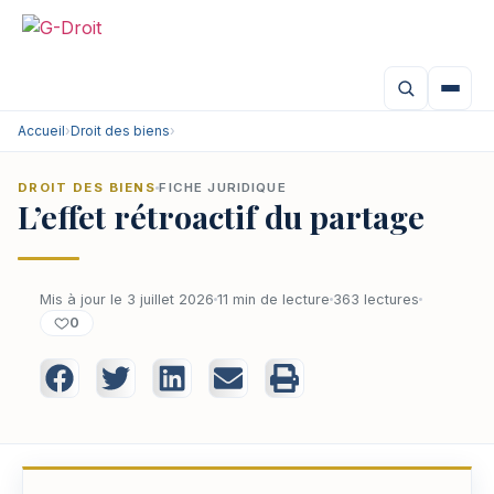
Accueil
›
Droit des biens
›
DROIT DES BIENS
FICHE JURIDIQUE
L’effet rétroactif du partage
Mis à jour le 3 juillet 2026
11 min de lecture
363 lectures
0