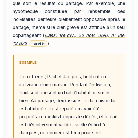
que soit le résultat du partage. Par exemple, une
hypothèque constituée par l’ensemble des
indivisaires demeure pleinement opposable après le
partage, même si le bien grevé est attribué à un seul
copartageant (
Cass. 1re civ., 20 nov. 1990, n° 89-
13.876
).
l'arrêt
▾
EXEMPLE
Deux frères, Paul et Jacques, héritent en
indivision d’une maison. Pendant l’indivision,
Paul seul consent un bail d’habitation sur le
bien. Au partage, deux issues : si la maison lui
est attribuée, il est réputé en avoir été
propriétaire exclusif depuis le décès, et le bail
est définitivement validé ; si elle échoit à
Jacques, ce dernier est tenu pour seul