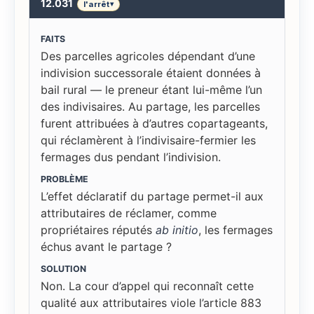
12.031
l'arrêt
▾
FAITS
Des parcelles agricoles dépendant d’une
indivision successorale étaient données à
bail rural — le preneur étant lui-même l’un
des indivisaires. Au partage, les parcelles
furent attribuées à d’autres copartageants,
qui réclamèrent à l’indivisaire-fermier les
fermages dus pendant l’indivision.
PROBLÈME
L’effet déclaratif du partage permet-il aux
attributaires de réclamer, comme
propriétaires réputés
ab initio
, les fermages
échus avant le partage ?
SOLUTION
Non. La cour d’appel qui reconnaît cette
qualité aux attributaires viole l’article 883