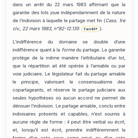
dans un arrêt du 22 mars 1983 affirmant que la
garantie des lots joue indépendamment de la nature
de l’indivision à laquelle le partage met fin (
Cass. 1re
civ., 22 mars 1983, n°82-12.135
).
l'arrêt
▾
L’indifférence du domaine se double d’une
indifférence quant à la
forme
du partage. La garantie
protège de la même manière l’attributaire d’un lot,
que la répartition ait été opérée à l’amiable ou par
voie judiciaire. Le législateur fait du partage amiable
le principe, valorisant le consensualisme des
copartageants, et réserve le partage judiciaire aux
seules hypothèses où aucun accord ne permet de
dénouer l’indivision. Le partage amiable, conclu entre
indivisaires présents et capables, n’est soumis à
aucune règle de forme : il peut être verbal ou écrit,
et, lorsqu’il est écrit, prendre indifféremment la
forme d’un acte sous seing privé ou d’un acte