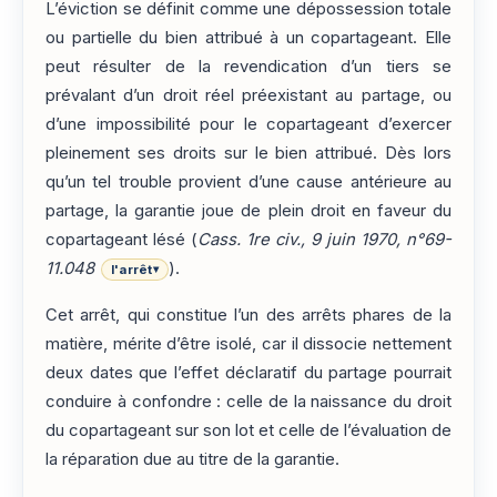
L’éviction se définit comme une dépossession totale
ou partielle du bien attribué à un copartageant. Elle
peut résulter de la revendication d’un tiers se
prévalant d’un droit réel préexistant au partage, ou
d’une impossibilité pour le copartageant d’exercer
pleinement ses droits sur le bien attribué. Dès lors
qu’un tel trouble provient d’une cause antérieure au
partage, la garantie joue de plein droit en faveur du
copartageant lésé (
Cass. 1re civ., 9 juin 1970, n°69-
11.048
).
l'arrêt
▾
Cet arrêt, qui constitue l’un des arrêts phares de la
matière, mérite d’être isolé, car il dissocie nettement
deux dates que l’effet déclaratif du partage pourrait
conduire à confondre : celle de la naissance du droit
du copartageant sur son lot et celle de l’évaluation de
la réparation due au titre de la garantie.