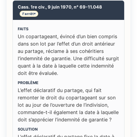
Cass. 1re civ., 9 juin 1970, n° 69-11.048
l'arrêt
▾
FAITS
Un copartageant, évincé d’un bien compris
dans son lot par l’effet d’un droit antérieur
au partage, réclame à ses cohéritiers
l’indemnité de garantie. Une difficulté surgit
quant à la date à laquelle cette indemnité
doit être évaluée.
PROBLÈME
L’effet déclaratif du partage, qui fait
remonter le droit du copartageant sur son
lot au jour de l’ouverture de l’indivision,
commande-t-il également la date à laquelle
doit s’apprécier l’indemnité de garantie ?
SOLUTION
L’effet déclaratif du partage fixe la date à