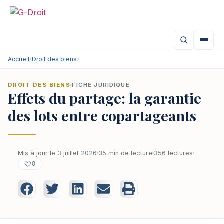
Accueil
›
Droit des biens
›
DROIT DES BIENS
FICHE JURIDIQUE
Effets du partage: la garantie
des lots entre copartageants
Mis à jour le 3 juillet 2026
35 min de lecture
356 lectures
0