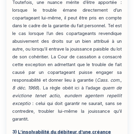
Toutefois, une nuance mérite d’être apportée :
lorsque le trouble émane directement d’un
copartageant lui-même, il peut être pris en compte
dans le cadre de la garantie du fait personnel. Tel est
le cas lorsque l’un des copartageants revendique
abusivement des droits sur un bien attribué à un
autre, ou lorsqu’il entrave la jouissance paisible du lot
de son cohéritier. La Cour de cassation a consacré
cette exception en admettant que le trouble de fait
causé par un copartageant puisse engager sa
responsabilité et donner lieu à garantie (
Cass. com.,
8 déc. 1966
). La règle obéit ici à l’adage
quem de
evictione tenet actio, eundem agentem repellit
exceptio
: celui qui doit garantir ne saurait, sans se
contredire, troubler lui-même la jouissance qu’il
garantit.
3)
L’insolvabilité du débiteur d’une créance