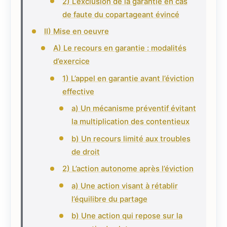
2) L’exclusion de la garantie en cas
de faute du copartageant évincé
II) Mise en oeuvre
A) Le recours en garantie : modalités
d’exercice
1) L’appel en garantie avant l’éviction
effective
a) Un mécanisme préventif évitant
la multiplication des contentieux
b) Un recours limité aux troubles
de droit
2) L’action autonome après l’éviction
a) Une action visant à rétablir
l’équilibre du partage
b) Une action qui repose sur la