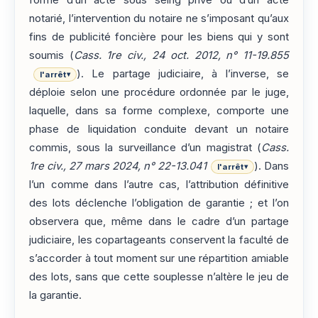
notarié, l’intervention du notaire ne s’imposant qu’aux
fins de publicité foncière pour les biens qui y sont
soumis (
Cass. 1re civ., 24 oct. 2012, n° 11-19.855
). Le partage judiciaire, à l’inverse, se
l'arrêt
▾
déploie selon une procédure ordonnée par le juge,
laquelle, dans sa forme complexe, comporte une
phase de liquidation conduite devant un notaire
commis, sous la surveillance d’un magistrat (
Cass.
1re civ., 27 mars 2024, n° 22-13.041
). Dans
l'arrêt
▾
l’un comme dans l’autre cas, l’attribution définitive
des lots déclenche l’obligation de garantie ; et l’on
observera que, même dans le cadre d’un partage
judiciaire, les copartageants conservent la faculté de
s’accorder à tout moment sur une répartition amiable
des lots, sans que cette souplesse n’altère le jeu de
la garantie.